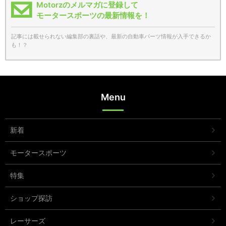
Motorzのメルマガに登録して
モータースポーツの最新情報を！
記事には載せられない編集部の裏話や、最新の自動車パーツ情報が入手できるか
も！？
Menu
新着
モータースポーツ
特集
ショップ探訪
レーサーズ