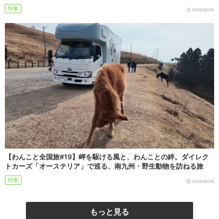
特集
2026/08/06
【わんこと全国旅#19】岬を駆ける風と、わんことの絆。ダイレク
トカーズ「オーステリア」で巡る、南九州・野生動物を訪ねる旅
特集
2026/08/05
もっと見る