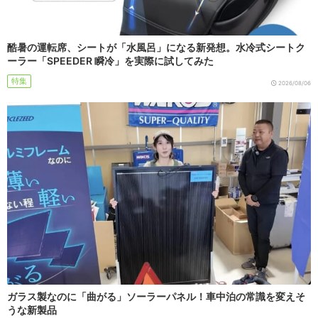
酷暑の運転席、シートが「水風呂」になる新発想。水冷式シートク
ーラー「SPEEDER 瞬冷」を実際に試してみた
特集
2026/08/06
ガラス製なのに「曲がる」ソーラーパネル！車中泊の常識を変えそ
うな新製品