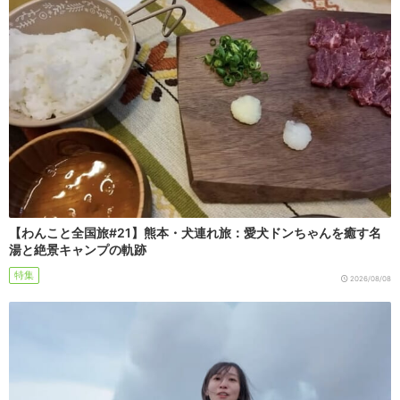
【わんこと全国旅#21】熊本・犬連れ旅：愛犬ドンちゃんを癒す名
湯と絶景キャンプの軌跡
特集
2026/08/08