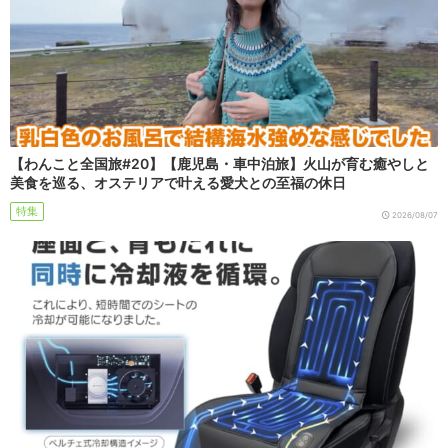
【わんこと全国旅#20】【鹿児島・車中泊旅】火山が育む癒やしと
美食を巡る、オステリアで叶える愛犬との至福の休日
特集
2026/08/07