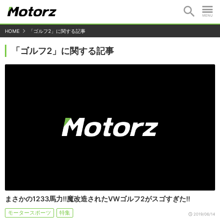
HOME
「ゴルフ2」に関する記事
「ゴルフ2」に関する記事
まさかの1233馬力!!魔改造されたVWゴルフ2がスゴすぎた!!
モータースポーツ
特集
2019/06/14