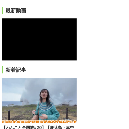
最新動画
新着記事
【わんこと全国旅#20】【鹿児島・車中