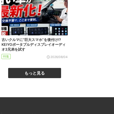
古いクルマに“巨大スマホ”を後付け!?
KEIYOポータブルディスプレイオーディ
オ3兄弟を試す
特集
2026/08/04
もっと見る