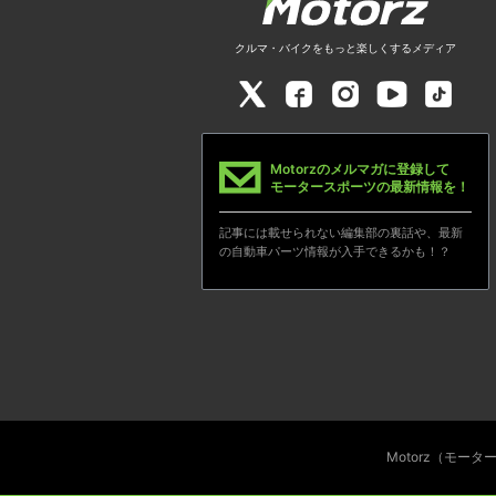
クルマ・バイクをもっと楽しくするメディア
Motorzのメルマガに登録して
モータースポーツの最新情報を！
記事には載せられない編集部の裏話や、最新
の自動車パーツ情報が入手できるかも！？
Motorz（モー