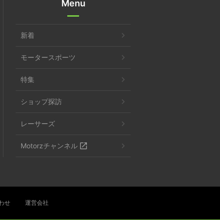
Menu
新着
モータースポーツ
特集
ショップ探訪
レーサーズ
Motorzチャンネル
わせ
運営会社