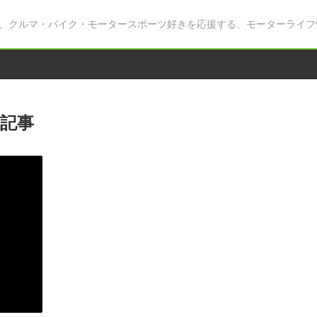
、クルマ・バイク・モータースポーツ好きを応援する、モーターライフ
記事