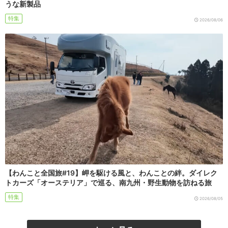
うな新製品
特集
2026/08/06
【わんこと全国旅#19】岬を駆ける風と、わんことの絆。ダイレク
トカーズ「オーステリア」で巡る、南九州・野生動物を訪ねる旅
特集
2026/08/05