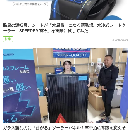
酷暑の運転席、シートが「水風呂」になる新発想。水冷式シートク
ーラー「SPEEDER 瞬冷」を実際に試してみた
特集
2026/08/06
ガラス製なのに「曲がる」ソーラーパネル！車中泊の常識を変えそ