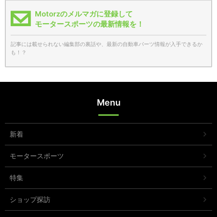
Motorzのメルマガに登録して
モータースポーツの最新情報を！
記事には載せられない編集部の裏話や、最新の自動車パーツ情報が入手できるか
も！？
Menu
新着
モータースポーツ
特集
ショップ探訪