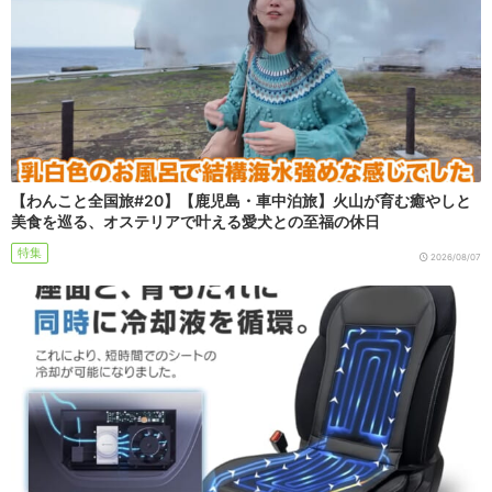
【わんこと全国旅#20】【鹿児島・車中泊旅】火山が育む癒やしと
美食を巡る、オステリアで叶える愛犬との至福の休日
特集
2026/08/07