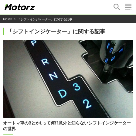
HOME
「シフトインジケーター」に関する記事
「シフトインジケーター」に関する記事
オートマ車のBとかLって何!?意外と知らないシフトインジケーター
の世界