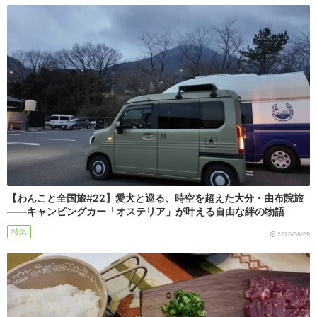
【わんこと全国旅#22】愛犬と巡る、時空を超えた大分・由布院旅
――キャンピングカー「オステリア」が叶える自由な絆の物語
特集
2026/08/09