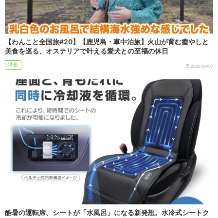
【わんこと全国旅#20】【鹿児島・車中泊旅】火山が育む癒やしと
美食を巡る、オステリアで叶える愛犬との至福の休日
特集
2026/08/07
酷暑の運転席、シートが「水風呂」になる新発想。水冷式シートク