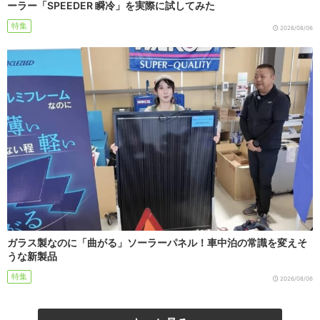
ーラー「SPEEDER 瞬冷」を実際に試してみた
特集
2026/08/06
ガラス製なのに「曲がる」ソーラーパネル！車中泊の常識を変えそ
うな新製品
特集
2026/08/06