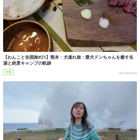
【わんこと全国旅#21】熊本・犬連れ旅：愛犬ドンちゃんを癒す名
湯と絶景キャンプの軌跡
特集
2026/08/08