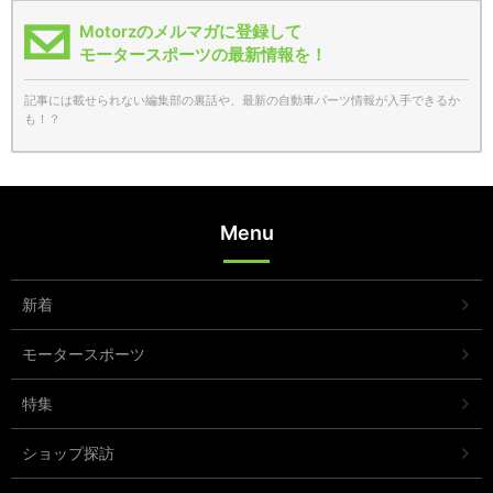
Motorzのメルマガに登録して
モータースポーツの最新情報を！
記事には載せられない編集部の裏話や、最新の自動車パーツ情報が入手できるか
も！？
Menu
新着
モータースポーツ
特集
ショップ探訪