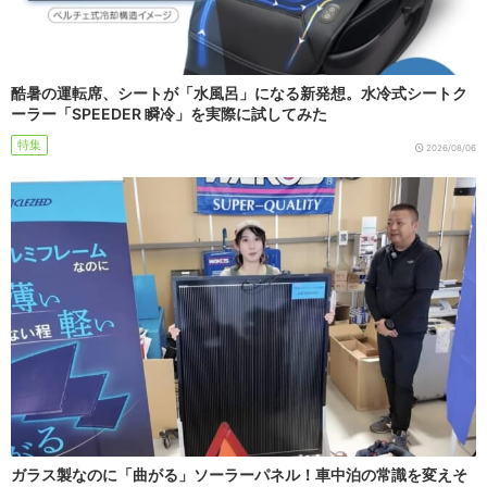
酷暑の運転席、シートが「水風呂」になる新発想。水冷式シートク
ーラー「SPEEDER 瞬冷」を実際に試してみた
特集
2026/08/06
ガラス製なのに「曲がる」ソーラーパネル！車中泊の常識を変えそ