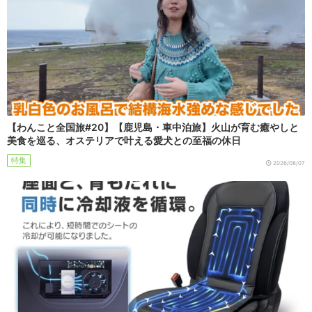
【わんこと全国旅#20】【鹿児島・車中泊旅】火山が育む癒やしと
美食を巡る、オステリアで叶える愛犬との至福の休日
特集
2026/08/07