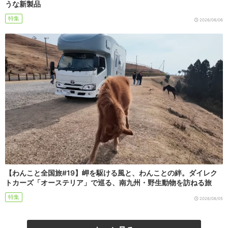
うな新製品
特集
2026/08/06
【わんこと全国旅#19】岬を駆ける風と、わんことの絆。ダイレク
トカーズ「オーステリア」で巡る、南九州・野生動物を訪ねる旅
特集
2026/08/05