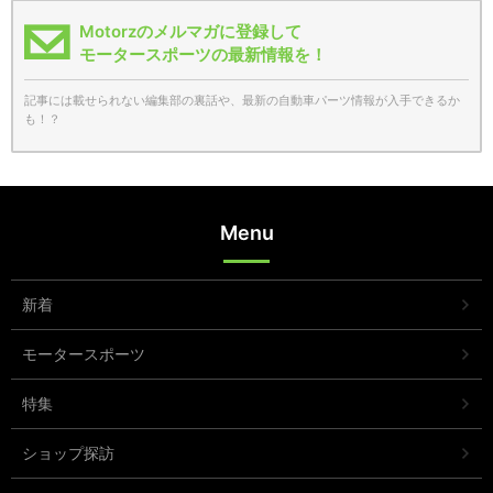
Motorzのメルマガに登録して
モータースポーツの最新情報を！
記事には載せられない編集部の裏話や、最新の自動車パーツ情報が入手できるか
も！？
Menu
新着
モータースポーツ
特集
ショップ探訪