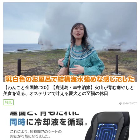
【わんこと全国旅#20】【鹿児島・車中泊旅】火山が育む癒やしと
美食を巡る、オステリアで叶える愛犬との至福の休日
特集
2026/08/07