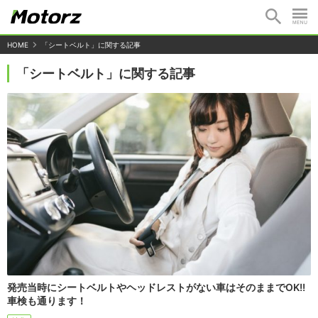
HOME
「シートベルト」に関する記事
「シートベルト」に関する記事
発売当時にシートベルトやヘッドレストがない車はそのままでOK!!
車検も通ります！