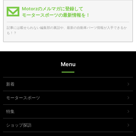
Motorzのメルマガに登録して
モータースポーツの最新情報を！
記事には載せられない編集部の裏話や、最新の自動車パーツ情報が入手できるか
も！？
Menu
新着
モータースポーツ
特集
ショップ探訪