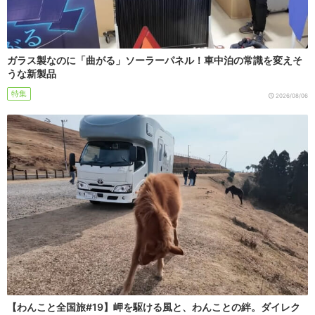
ガラス製なのに「曲がる」ソーラーパネル！車中泊の常識を変えそ
うな新製品
特集
2026/08/06
【わんこと全国旅#19】岬を駆ける風と、わんことの絆。ダイレク