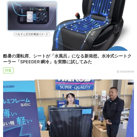
酷暑の運転席、シートが「水風呂」になる新発想。水冷式シートク
ーラー「SPEEDER 瞬冷」を実際に試してみた
特集
2026/08/06