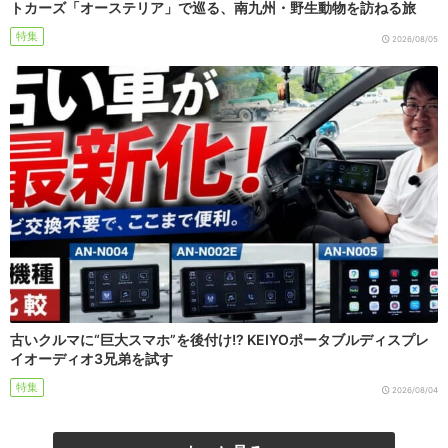
トカーズ「オーステリア」で巡る、南九州・野生動物を訪ねる旅
特集
2026/08/05
古いクルマに“巨大スマホ”を後付け!? KEIYOポータブルディスプレ
イオーディオ3兄弟を試す
特集
2026/08/04