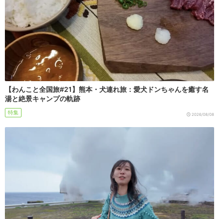
【わんこと全国旅#21】熊本・犬連れ旅：愛犬ドンちゃんを癒す名
湯と絶景キャンプの軌跡
特集
2026/08/08