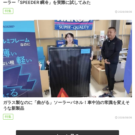
ーラー「SPEEDER 瞬冷」を実際に試してみた
特集
2026/08/06
ガラス製なのに「曲がる」ソーラーパネル！車中泊の常識を変えそ
うな新製品
特集
2026/08/06