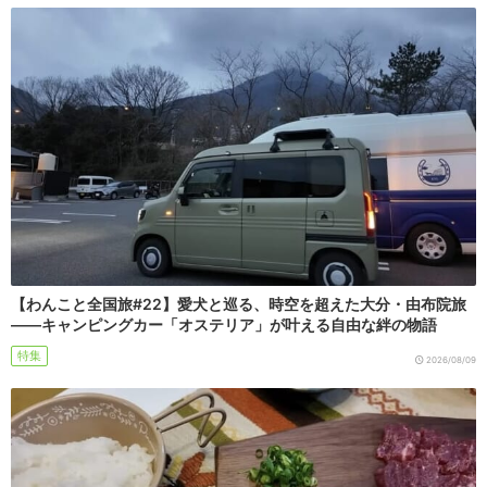
【わんこと全国旅#22】愛犬と巡る、時空を超えた大分・由布院旅
――キャンピングカー「オステリア」が叶える自由な絆の物語
特集
2026/08/09