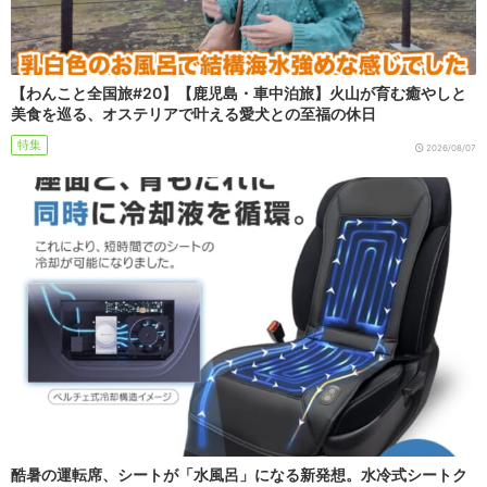
【わんこと全国旅#20】【鹿児島・車中泊旅】火山が育む癒やしと
美食を巡る、オステリアで叶える愛犬との至福の休日
特集
2026/08/07
酷暑の運転席、シートが「水風呂」になる新発想。水冷式シートク