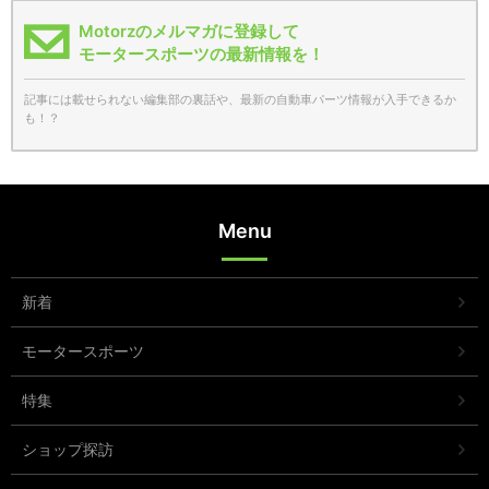
Motorzのメルマガに登録して
モータースポーツの最新情報を！
記事には載せられない編集部の裏話や、最新の自動車パーツ情報が入手できるか
も！？
Menu
新着
モータースポーツ
特集
ショップ探訪