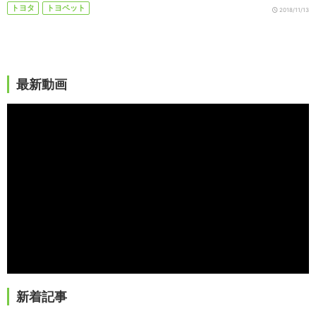
トヨタ
トヨペット
2018/11/13
最新動画
新着記事