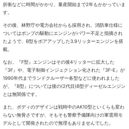
折衝などに時間がかかり、量産開始まで2年もかかっていま
す。
その後、林野庁や電力会社からも採用され、消防車仕様に
ついてはポンプの駆動にエンジンがパワー不足と指摘され
たようで、B型をボアアップした3.9リッターエンジンを搭
載。
なお、『F型』エンジンはその後4リッターに拡大した
『3F』や、電子制御インジェクション化された『3F-E』が
1990年代までランドクルーザー各型などに使われました
が、『B型』については後の(2代目)B型ディーゼルエンジン
とは無関係です。
また、ボディのデザインは戦時中のAK10型といくらも変わ
らない無骨さですが、そもそも警察予備隊向けの軍需用モ
デルとして開発されたので無理もありませんでした。