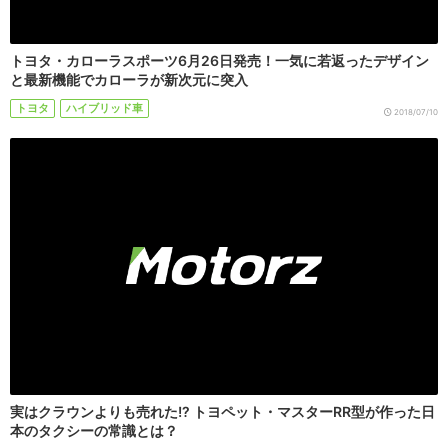
トヨタ・カローラスポーツ6月26日発売！一気に若返ったデザイン
と最新機能でカローラが新次元に突入
トヨタ
ハイブリッド車
2018/07/10
実はクラウンよりも売れた!? トヨペット・マスターRR型が作った日
本のタクシーの常識とは？