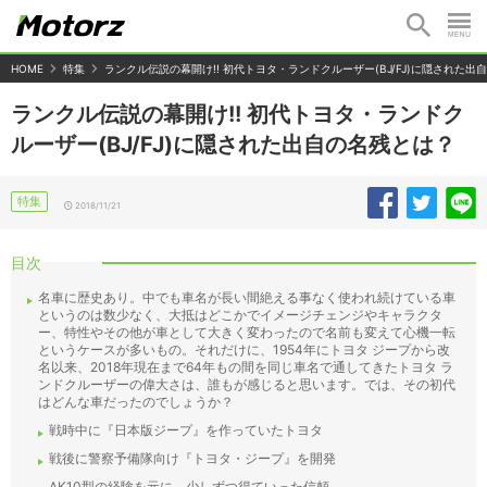
HOME
特集
ランクル伝説の幕開け!! 初代トヨタ・ランドクルーザー(BJ/FJ)に隠された出
ランクル伝説の幕開け!! 初代トヨタ・ランドク
ルーザー(BJ/FJ)に隠された出自の名残とは？
特集
2018/11/21
目次
名車に歴史あり。中でも車名が長い間絶える事なく使われ続けている車
というのは数少なく、大抵はどこかでイメージチェンジやキャラクタ
ー、特性やその他が車として大きく変わったので名前も変えて心機一転
というケースが多いもの。それだけに、1954年にトヨタ ジープから改
名以来、2018年現在まで64年もの間を同じ車名で通してきたトヨタ ラ
ンドクルーザーの偉大さは、誰もが感じると思います。では、その初代
はどんな車だったのでしょうか？
戦時中に『日本版ジープ』を作っていたトヨタ
戦後に警察予備隊向け『トヨタ・ジープ』を開発
AK10型の経験を元に、少しずつ得ていった信頼