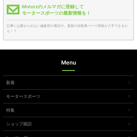
Motorzのメルマガに登録して
モータースポーツの最新情報を！
記事には載せられない編集部の裏話や、最新の自動車パーツ情報が入手できるか
も！？
Menu
新着
モータースポーツ
特集
ショップ探訪