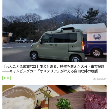
【わんこと全国旅#22】愛犬と巡る、時空を超えた大分・由布院旅
――キャンピングカー「オステリア」が叶える自由な絆の物語
特集
2026/08/09