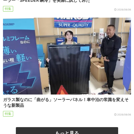
ーラー「SPEEDER 瞬冷」を実際に試してみた
特集
2026/08/06
ガラス製なのに「曲がる」ソーラーパネル！車中泊の常識を変えそ
うな新製品
特集
2026/08/06
もっと見る