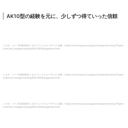
AK10型の経験を元に、少しずつ得ていった信頼
トヨタ・ジープBJ型(初代トヨタ ランドクルーザー) / 出典：https://www.toyota.co.jp/jpn/company/history/75year
s/vehicle_lineage/catalog/60012609/pageview.html
トヨタ・ジープBJ型(初代トヨタ ランドクルーザー) / 出典：https://www.toyota.co.jp/jpn/company/history/75year
s/vehicle_lineage/catalog/60012609/pageview.html
トヨタ・ジープBJ型(初代トヨタ ランドクルーザー) / 出典：https://www.toyota.co.jp/jpn/company/history/75year
s/vehicle_lineage/catalog/60012609/pageview.html