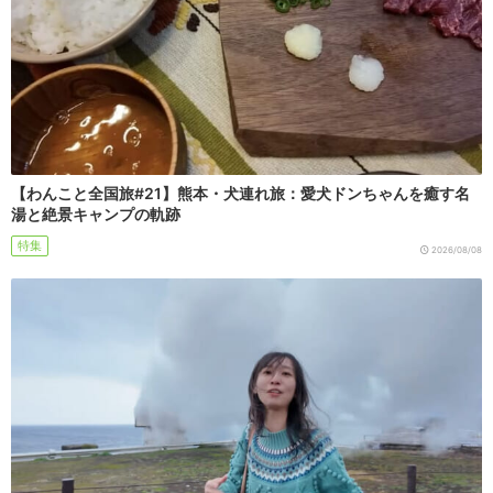
【わんこと全国旅#21】熊本・犬連れ旅：愛犬ドンちゃんを癒す名
湯と絶景キャンプの軌跡
特集
2026/08/08