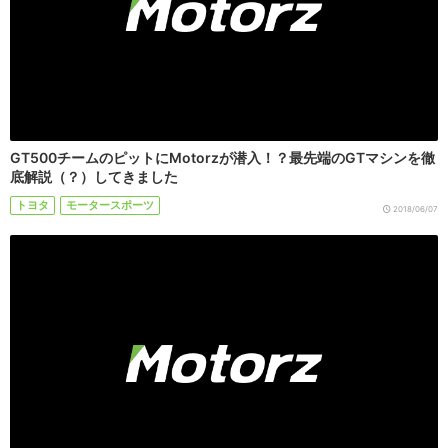
GT500チームのピットにMotorzが潜入！？最先端のGTマシンを徹
底解説（？）してきました
トヨタ
モータースポーツ
2018/06/07