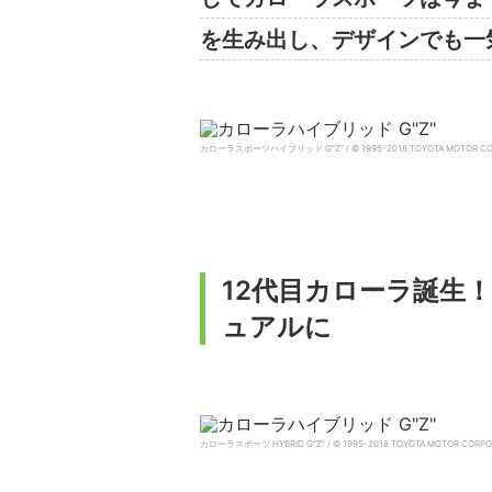
を生み出し、デザインでも一
カローラスポーツハイブリッド G”Z” / © 1995-2018 TOYOTA MOTOR CO
12代目カローラ誕生
ュアルに
カローラスポーツ HYBRID G”Z” / © 1995-2018 TOYOTA MOTOR CORPO