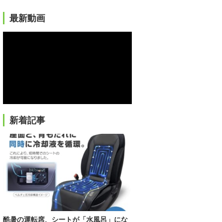
最新動画
新着記事
酷暑の運転席、シートが「水風呂」にな