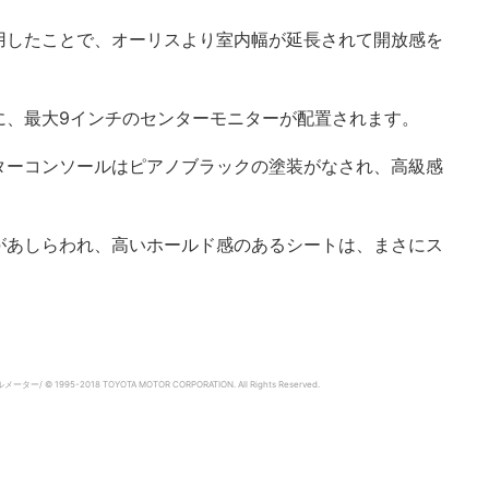
用したことで、オーリスより室内幅が延長されて開放感を
に、最大9インチのセンターモニターが配置されます。
ターコンソールはピアノブラックの塗装がなされ、高級感
があしらわれ、高いホールド感のあるシートは、まさにス
© 1995-2018 TOYOTA MOTOR CORPORATION.
All Rights Reserved.