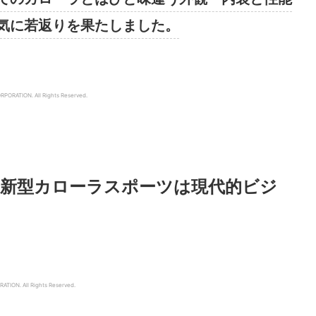
気に若返りを果たしました。
RPORATION.
All Rights Reserved.
！新型カローラスポーツは現代的ビジ
RATION.
All Rights Reserved.