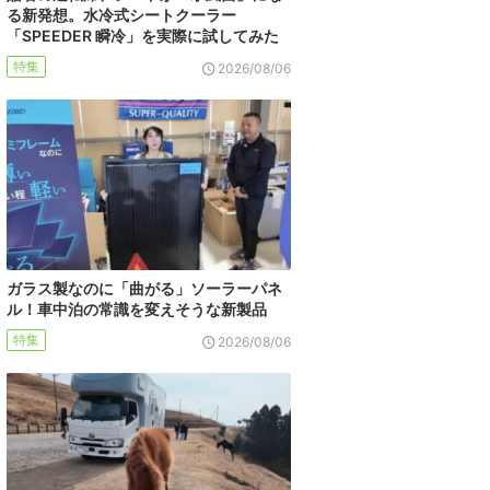
る新発想。水冷式シートクーラー
「SPEEDER 瞬冷」を実際に試してみた
特集
2026/08/06
ガラス製なのに「曲がる」ソーラーパネ
ル！車中泊の常識を変えそうな新製品
特集
2026/08/06