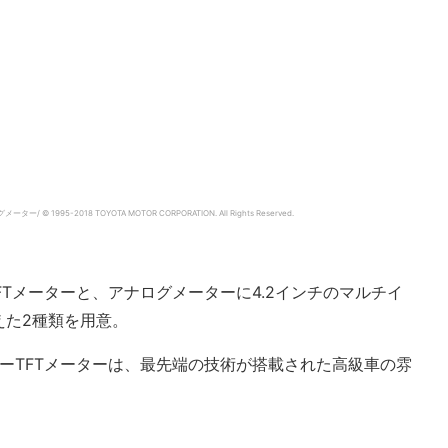
© 1995-2018 TOYOTA MOTOR CORPORATION.
All Rights Reserved.
FTメーターと、アナログメーターに4.2インチのマルチイ
えた2種類を用意。
ーTFTメーターは、最先端の技術が搭載された高級車の雰