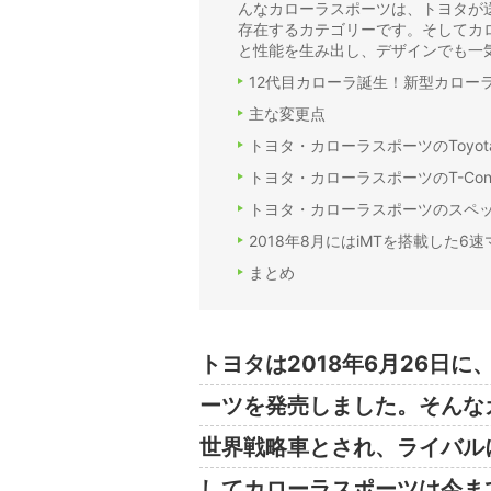
んなカローラスポーツは、トヨタが
存在するカテゴリーです。そしてカ
と性能を生み出し、デザインでも一
12代目カローラ誕生！新型カロー
主な変更点
トヨタ・カローラスポーツのToyota 
トヨタ・カローラスポーツのT-Con
トヨタ・カローラスポーツのスペ
2018年8月にはiMTを搭載した6
まとめ
トヨタは2018年6月26日
ーツを発売しました。そんな
世界戦略車とされ、ライバル
してカローラスポーツは今ま