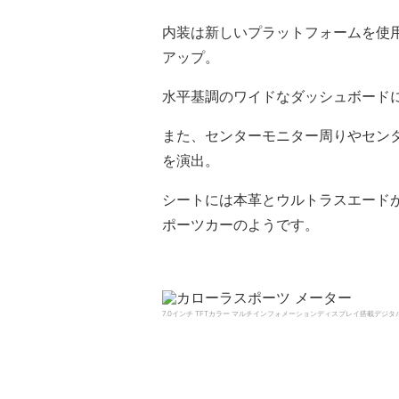
内装は新しいプラットフォームを使
アップ。
水平基調のワイドなダッシュボード
また、センターモニター周りやセン
を演出。
シートには本革とウルトラスエード
ポーツカーのようです。
7.0インチ TFTカラー マルチインフォメーションディスプレイ搭載デジタルメーター/ 