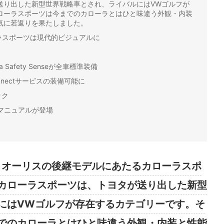
送り出した新型世界戦略車とされ、ライバルにはVWゴルフが
ローラスポーツは今までのカローラとはひと味違う外観・内装
気に若返りを果たしました。
ラスポーツは現代的ビジュアルに
Safety Senseが全車標準装備
nectサービスの装備可能に
ック
速マニュアルが登場
に、オーリスの後継モデルにあたるカローラスポ
カローラスポーツは、トヨタが送り出した新型
にはVWゴルフが存在するカテゴリーです。そ
でのカローラとはひと味違う外観・内装と性能