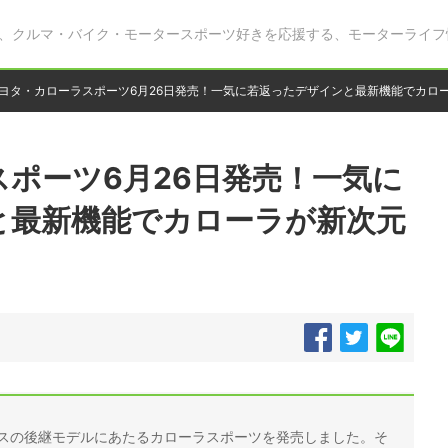
、クルマ・バイク・モータースポーツ好きを応援する、モーターライフ
ヨタ・カローラスポーツ6月26日発売！一気に若返ったデザインと最新機能でカロ
ポーツ6月26日発売！一気に
と最新機能でカローラが新次元
ーリスの後継モデルにあたるカローラスポーツを発売しました。そ