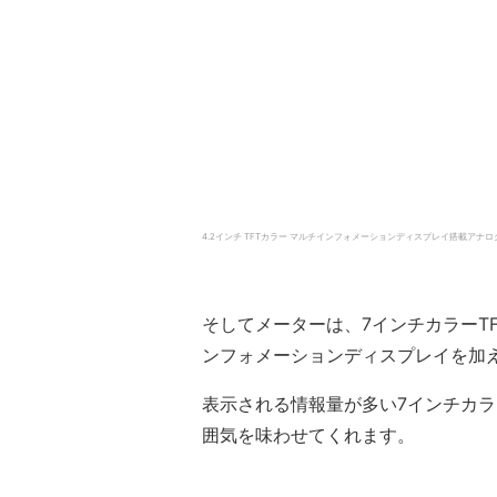
4.2インチ TFTカラー マルチインフォメーションディスプレイ搭載アナログメーター/ 
そしてメーターは、7インチカラーT
ンフォメーションディスプレイを加
表示される情報量が多い7インチカラ
囲気を味わせてくれます。