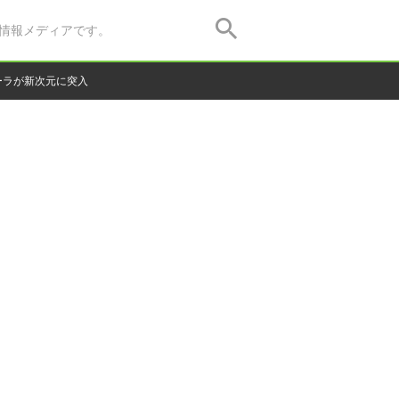
情報メディアです。
ーラが新次元に突入