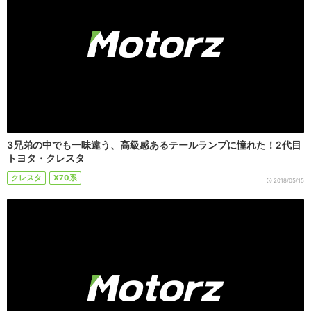
3兄弟の中でも一味違う、高級感あるテールランプに憧れた！2代目
トヨタ・クレスタ
クレスタ
X70系
2018/05/15