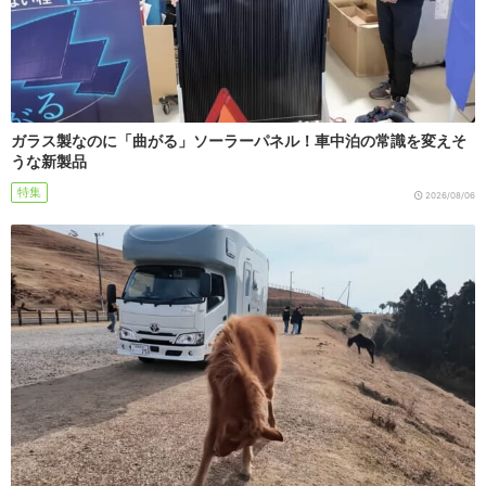
ガラス製なのに「曲がる」ソーラーパネル！車中泊の常識を変えそ
うな新製品
特集
2026/08/06