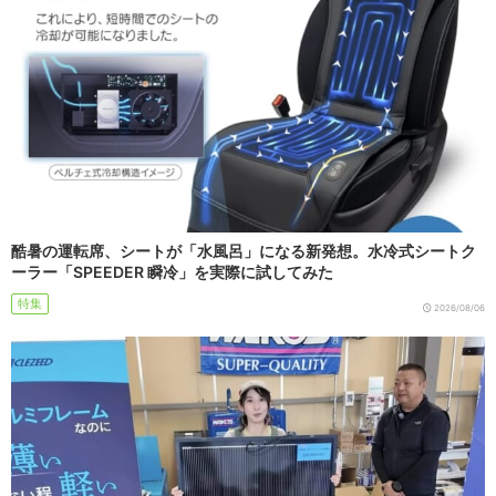
酷暑の運転席、シートが「水風呂」になる新発想。水冷式シートク
ーラー「SPEEDER 瞬冷」を実際に試してみた
特集
2026/08/06