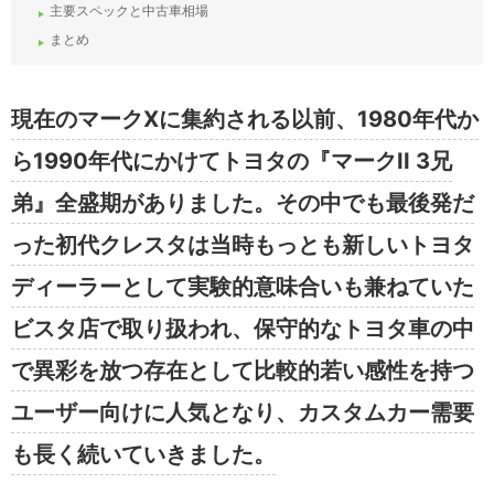
主要スペックと中古車相場
まとめ
現在のマークXに集約される以前、1980年代か
ら1990年代にかけてトヨタの『マークII 3兄
弟』全盛期がありました。その中でも最後発だ
った初代クレスタは当時もっとも新しいトヨタ
ディーラーとして実験的意味合いも兼ねていた
ビスタ店で取り扱われ、保守的なトヨタ車の中
で異彩を放つ存在として比較的若い感性を持つ
ユーザー向けに人気となり、カスタムカー需要
も長く続いていきました。