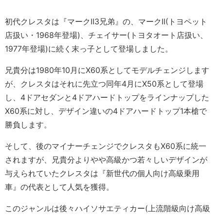
初代クレスタは『マークII3兄弟』の、マークII(トヨペット
店扱い・1968年登場)、チェイサー(トヨタオート店扱い、
1977年登場)に続く末っ子として登場しました。
兄貴分は1980年10月にX60系としてモデルチェンジします
が、クレスタはそれに先立つ同年4月にX50系として登場
し、4ドアセダンと4ドアハードトップをラインナップした
X60系に対し、デザイン違いの4ドアハードトップ1本槍で
勝負します。
そして、後のマイナーチェンジでクレスタもX60系に統一
されますが、兄貴分よりやや高級かつ若々しいデザインが
与えられていたクレスタは『新世代の個人向け高級乗用
車』の代表として人気を獲得。
このジャンルは後々ハイソサエティカー(上流階級向け高級