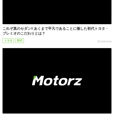
これぞ真のセダン!! あくまで平凡であることに徹した初代トヨタ・
プレミオのこだわりとは？
トヨタ
初代
2018/10/26