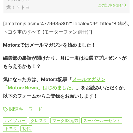
この記事を読む
[amazonjs asin=”4779635802″ locale=”JP” title=”80年代
トヨタ車のすべて (モーターファン別冊)”]
Motorzではメールマガジンを始めました！
編集部の裏話が聞けたり、月に一度は抽選でプレゼントが
もらえるかも！？
気になった方は、Motorz記事「
メールマガジン
「MotorzNews」はじめました。
」をお読みいただくか、
以下のフォームからご登録をお願いします！
関連キーワード
ハイソカー
クレスタ
マークII3兄弟
スーパールーセント
トヨタ
初代