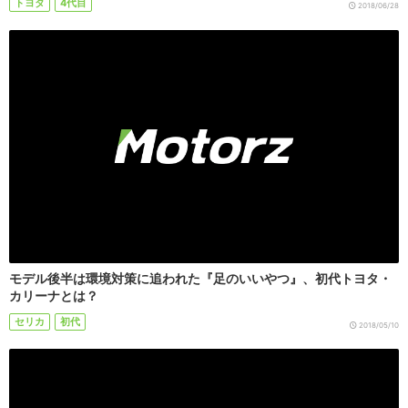
トヨタ
4代目
2018/06/28
モデル後半は環境対策に追われた『足のいいやつ』、初代トヨタ・
カリーナとは？
セリカ
初代
2018/05/10