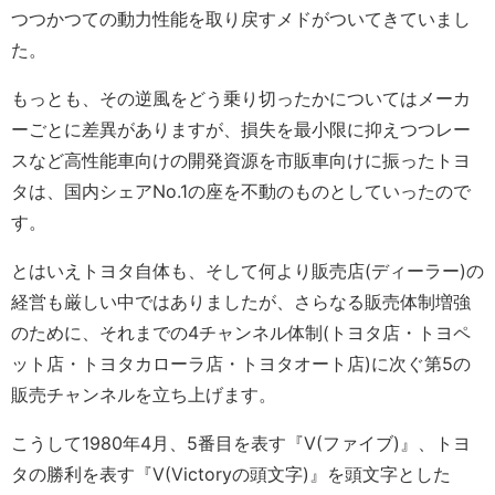
つつかつての動力性能を取り戻すメドがついてきていまし
た。
もっとも、その逆風をどう乗り切ったかについてはメーカ
ーごとに差異がありますが、損失を最小限に抑えつつレー
スなど高性能車向けの開発資源を市販車向けに振ったトヨ
タは、国内シェアNo.1の座を不動のものとしていったので
す。
とはいえトヨタ自体も、そして何より販売店(ディーラー)の
経営も厳しい中ではありましたが、さらなる販売体制増強
のために、それまでの4チャンネル体制(トヨタ店・トヨペ
ット店・トヨタカローラ店・トヨタオート店)に次ぐ第5の
販売チャンネルを立ち上げます。
こうして1980年4月、5番目を表す『V(ファイブ)』、トヨ
タの勝利を表す『V(Victoryの頭文字)』を頭文字とした