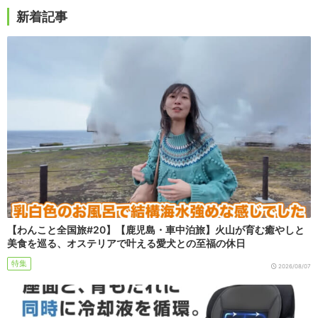
新着記事
【わんこと全国旅#20】【鹿児島・車中泊旅】火山が育む癒やしと
美食を巡る、オステリアで叶える愛犬との至福の休日
特集
2026/08/07