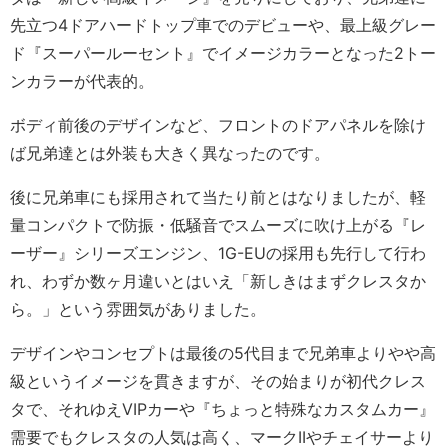
先立つ4ドアハードトップ車でのデビューや、最上級グレー
ド『スーパールーセント』でイメージカラーとなった2トー
ンカラーが代表的。
ボディ前後のデザインなど、フロントのドアパネルを除け
ば兄弟達とは外装も大きく異なったのです。
後に兄弟車にも採用されて当たり前とはなりましたが、軽
量コンパクトで防振・低騒音でスムーズに吹け上がる『レ
ーザー』シリーズエンジン、1G-EUの採用も先行して行わ
れ、わずか数ヶ月違いとはいえ「新しきはまずクレスタか
ら。」という雰囲気がありました。
デザインやコンセプトは最後の5代目まで兄弟車よりやや高
級というイメージを貫きますが、その始まりが初代クレス
タで、それゆえVIPカーや『ちょっと特殊なカスタムカー』
需要でもクレスタの人気は高く、マークIIやチェイサーより