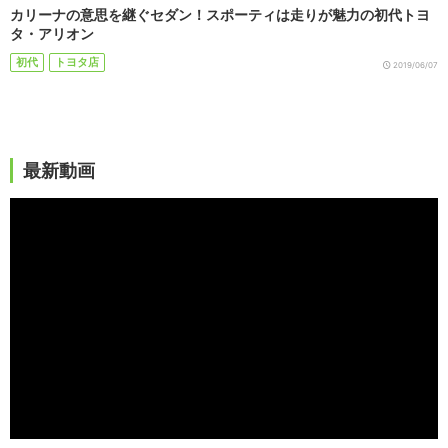
カリーナの意思を継ぐセダン！スポーティは走りが魅力の初代トヨ
タ・アリオン
初代
トヨタ店
2019/06/07
最新動画