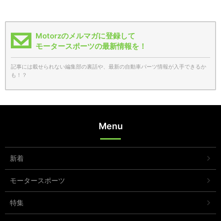
Motorzのメルマガに登録して
モータースポーツの最新情報を！
記事には載せられない編集部の裏話や、最新の自動車パーツ情報が入手できるか
も！？
Menu
新着
モータースポーツ
特集