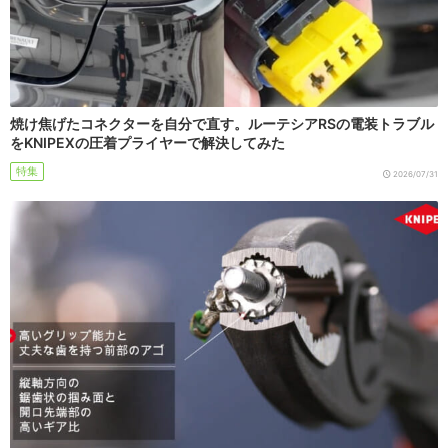
焼け焦げたコネクターを自分で直す。ルーテシアRSの電装トラブル
をKNIPEXの圧着プライヤーで解決してみた
特集
2026/07/31