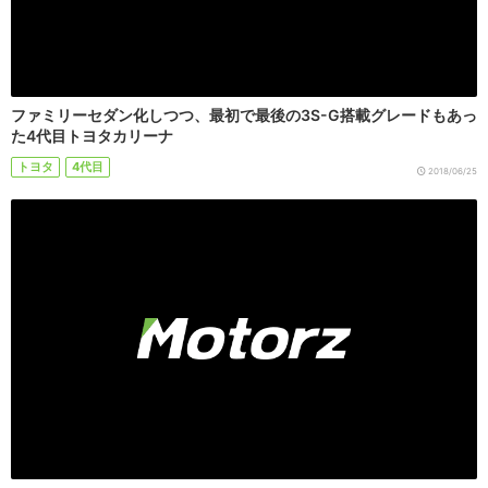
ファミリーセダン化しつつ、最初で最後の3S-G搭載グレードもあっ
た4代目トヨタカリーナ
トヨタ
4代目
2018/06/25