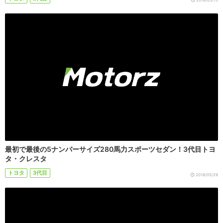
2018/05/15
最初で最後の5ナンバーサイズ280馬力スポーツセダン！3代目トヨ
タ・クレスタ
トヨタ
3代目
2018/05/29