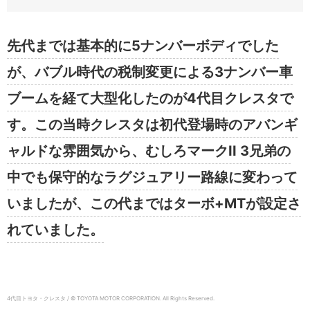
先代までは基本的に5ナンバーボディでした
が、バブル時代の税制変更による3ナンバー車
ブームを経て大型化したのが4代目クレスタで
す。この当時クレスタは初代登場時のアバンギ
ャルドな雰囲気から、むしろマークII 3兄弟の
中でも保守的なラグジュアリー路線に変わって
いましたが、この代まではターボ+MTが設定さ
れていました。
4代目トヨタ・クレスタ / © TOYOTA MOTOR CORPORATION. All Rights Reserved.