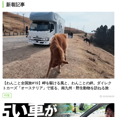
新着記事
【わんこと全国旅#19】岬を駆ける風と、わんことの絆。ダイレク
トカーズ「オーステリア」で巡る、南九州・野生動物を訪ねる旅
特集
2026/08/05