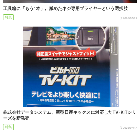
工具箱に「もう1本」。舐めたネジ専用プライヤーという選択肢
特集
2026/07/21
株式会社データシステム、新型日産キックスに対応したTV-KITシリ
ーズを新発売
特集
2026/07/17