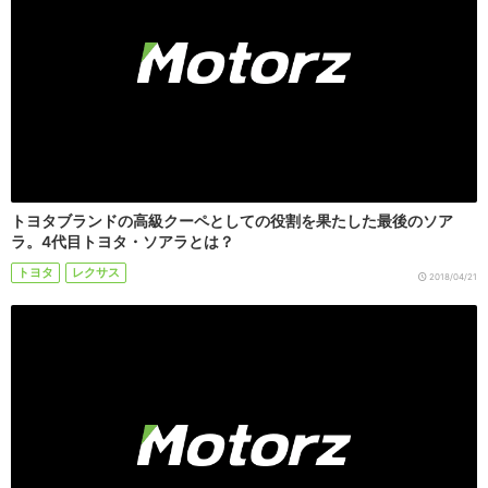
トヨタブランドの高級クーペとしての役割を果たした最後のソア
ラ。4代目トヨタ・ソアラとは？
トヨタ
レクサス
2018/04/21