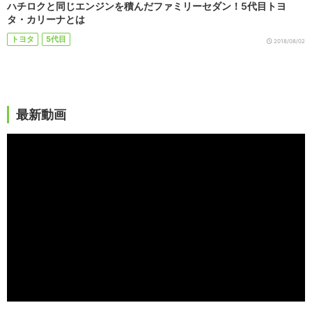
ハチロクと同じエンジンを積んだファミリーセダン！5代目トヨ
タ・カリーナとは
トヨタ
5代目
2018/08/02
最新動画