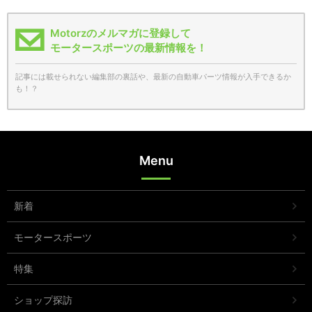
Motorzのメルマガに登録して
モータースポーツの最新情報を！
記事には載せられない編集部の裏話や、最新の自動車パーツ情報が入手できるか
も！？
Menu
新着
モータースポーツ
特集
ショップ探訪