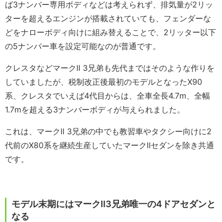
ば3ナンバー専用ボディなどは考えられず、排気量が2リッ
ターを超えるエンジンが搭載されていても、フェンダーな
どをナローボディ向けに組み替えることで、2リッター以下
の5ナンバー車を設定可能なのが普通です。
クレスタなどマークII 3兄弟も先代まではそのような作りを
していましたが、税制改正後最初のモデルとなったX90
系、クレスタでいえば4代目からは、全車全長4.7m、全幅
1.7mを超える3ナンバーボディが与えられました。
これは、マークII 3兄弟の中でも教習車やタクシー向けに2
代前のX80系を継続生産していたマークIIセダンを除き共通
です。
モデル末期にはマークII3兄弟唯一の4ドアセダンと
なる