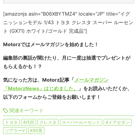
[amazonjs asin=”B06XBYTMZ4″ locale=”JP” title=”イグ
ニッションモデル 1/43 トヨタ クレスタ スーパー ルーセン
ト (GX71) ホワイト/ゴールド 完成品”]
Motorzではメールマガジンを始めました！
編集部の裏話が聞けたり、月に一度は抽選でプレゼントが
もらえるかも！？
気になった方は、Motorz記事「
メールマガジン
「MotorzNews」はじめました。
」をお読みいただくか、
以下のフォームからご登録をお願いします！
関連キーワード
トヨタ
4代目
クレスタ
スーパールーセント
4ドアセダン
ツアラーV
X90系