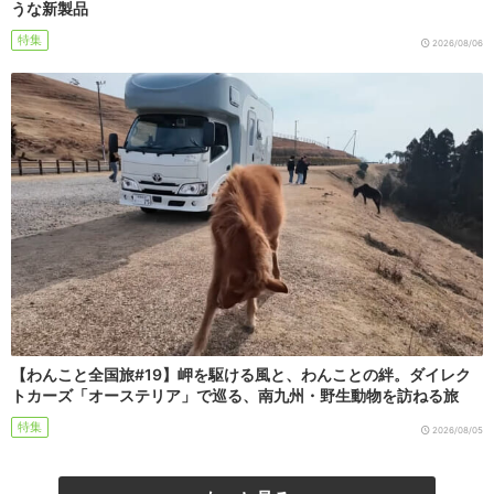
うな新製品
特集
2026/08/06
【わんこと全国旅#19】岬を駆ける風と、わんことの絆。ダイレク
トカーズ「オーステリア」で巡る、南九州・野生動物を訪ねる旅
特集
2026/08/05