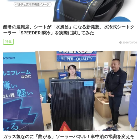
酷暑の運転席、シートが「水風呂」になる新発想。水冷式シートク
ーラー「SPEEDER 瞬冷」を実際に試してみた
特集
2026/08/06
ガラス製なのに「曲がる」ソーラーパネル！車中泊の常識を変えそ