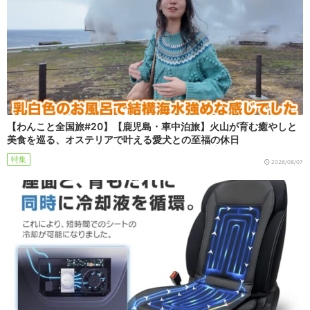
【わんこと全国旅#20】【鹿児島・車中泊旅】火山が育む癒やしと
美食を巡る、オステリアで叶える愛犬との至福の休日
特集
2026/08/07