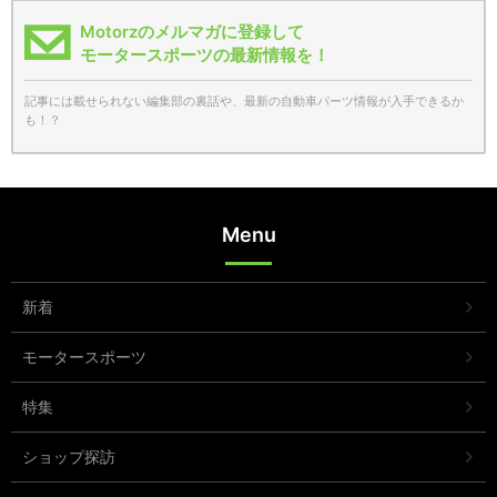
Motorzのメルマガに登録して
モータースポーツの最新情報を！
記事には載せられない編集部の裏話や、最新の自動車パーツ情報が入手できるか
も！？
Menu
新着
モータースポーツ
特集
ショップ探訪