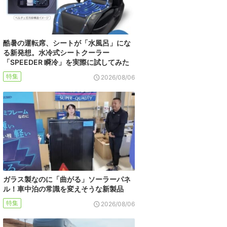
酷暑の運転席、シートが「水風呂」にな
る新発想。水冷式シートクーラー
「SPEEDER 瞬冷」を実際に試してみた
特集
2026/08/06
ガラス製なのに「曲がる」ソーラーパネ
ル！車中泊の常識を変えそうな新製品
特集
2026/08/06