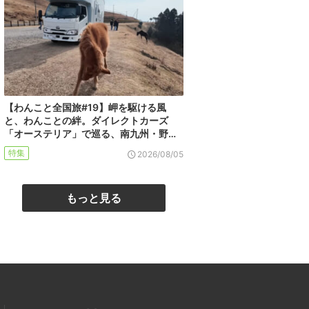
【わんこと全国旅#19】岬を駆ける風
と、わんことの絆。ダイレクトカーズ
「オーステリア」で巡る、南九州・野…
特集
2026/08/05
もっと見る