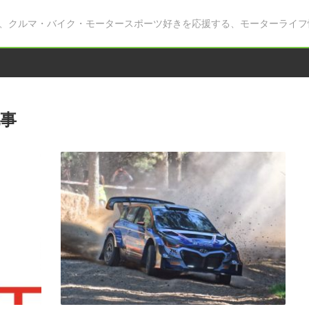
、クルマ・バイク・モータースポーツ好きを応援する、モーターライフ
事