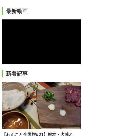
最新動画
新着記事
【わんこと全国旅#21】熊本・犬連れ