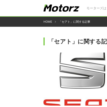
モーターズは
HOME
「セアト」に関する記事
「セアト」に関する記