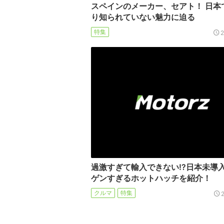
スペインのメーカー、セアト！ 日本
り知られていない魅力に迫る
特集
過激すぎて輸入できない!?日本未導
ゲンすぎるホットハッチを紹介！
クルマ
特集