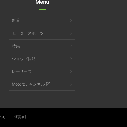
Menu
新着
モータースポーツ
特集
ショップ探訪
レーサーズ
Motorzチャンネル
わせ
運営会社