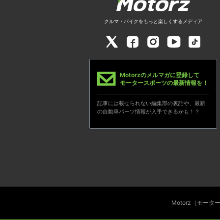
クルマ・バイクをもっと楽しくするメディア
Motorzのメルマガに登録して
モータースポーツの最新情報を！
記事には載せられない編集部の裏話や、最新
の自動車パーツ情報が入手できるかも！？
Motorz（モー