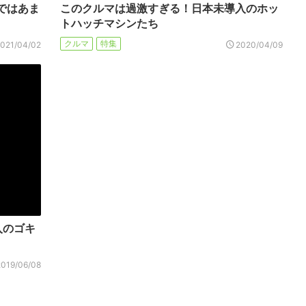
ではあま
このクルマは過激すぎる！日本未導入のホッ
トハッチマシンたち
クルマ
特集
2021/04/02
2020/04/09
入のゴキ
2019/06/08