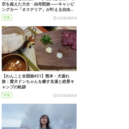
空を超えた大分・由布院旅――キャンピ
ングカー「オステリア」が叶える自由…
特集
2026/08/09
【わんこと全国旅#21】熊本・犬連れ
旅：愛犬ドンちゃんを癒す名湯と絶景キ
ャンプの軌跡
特集
2026/08/08