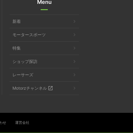
Menu
新着
モータースポーツ
特集
ショップ探訪
レーサーズ
Motorzチャンネル
わせ
運営会社