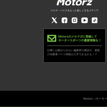
クルマ・バイクをもっと楽しくするメディア
Motorzのメルマガに登録して
モータースポーツの最新情報を！
記事には載せられない編集部の裏話や、最新
の自動車パーツ情報が入手できるかも！？
Motorz（モー