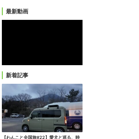
最新動画
新着記事
【わんこと全国旅#22】愛犬と巡る、時