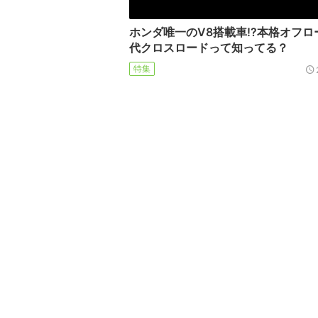
ホンダ唯一のV8搭載車!?本格オフロ
代クロスロードって知ってる？
特集