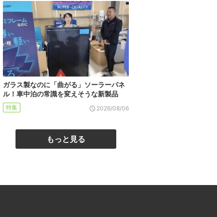
ガラス製なのに「曲がる」ソーラーパネ
ル！車中泊の常識を変えそうな新製品
特集
2026/08/06
もっと見る