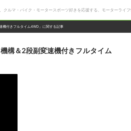
、クルマ・バイク・モータースポーツ好きを応援する、モーターライフ
速機付きフルタイム4WD」に関する記事
機構＆2段副変速機付きフルタイム