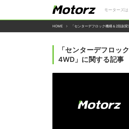
モーターズは
HOME
「センターデフロック機構＆2段副変
「センターデフロック
4WD」に関する記事