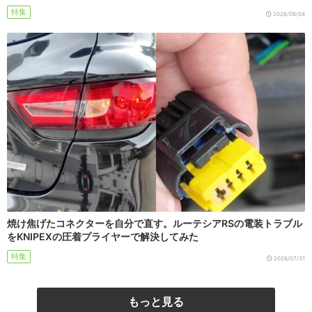
特集
2026/08/04
焼け焦げたコネクターを自分で直す。ルーテシアRSの電装トラブル
をKNIPEXの圧着プライヤーで解決してみた
特集
2026/07/31
もっと見る