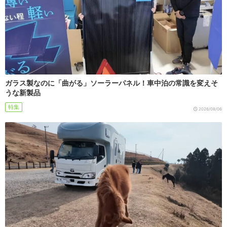
ガラス製なのに「曲がる」ソーラーパネル！車中泊の常識を変えそ
うな新製品
特集
2026/08/06