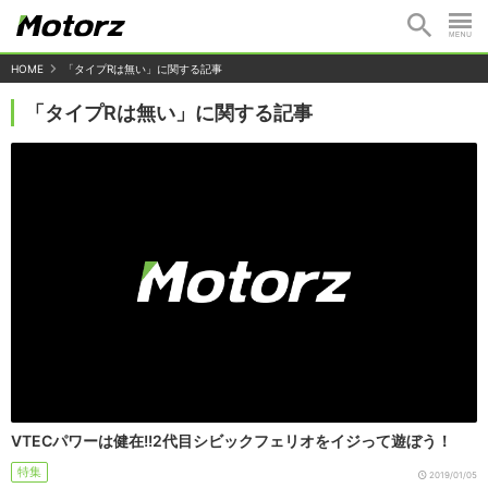
HOME
「タイプRは無い」に関する記事
「タイプRは無い」に関する記事
VTECパワーは健在!!2代目シビックフェリオをイジって遊ぼう！
特集
2019/01/05