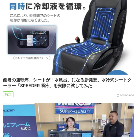
酷暑の運転席、シートが「水風呂」になる新発想。水冷式シートク
ーラー「SPEEDER 瞬冷」を実際に試してみた
特集
2026/08/06