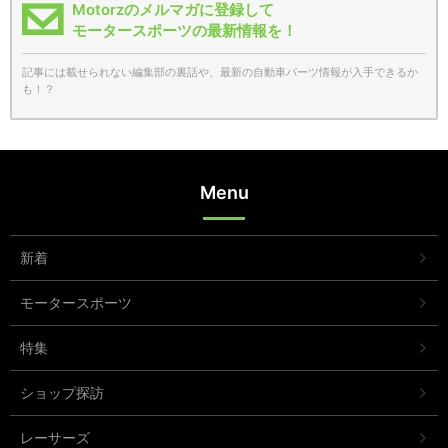
Motorzのメルマガに登録して
モータースポーツの最新情報を！
記事には載せられない編集部の裏話や、最新の自動車パーツ情報が入手できるか
も！？
Menu
新着
モータースポーツ
特集
ショップ探訪
レーサーズ