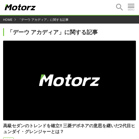
HOME
「デーウ アカディア」に関する記事
「デーウ アカディア」に関する記事
高級セダンのトレンドを確立!! 三菱デボネアの意思を継いだ2代目ヒ
ュンダイ・グレンジャーとは？