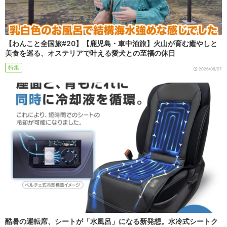
【わんこと全国旅#20】【鹿児島・車中泊旅】火山が育む癒やしと
美食を巡る、オステリアで叶える愛犬との至福の休日
特集
2026/08/07
酷暑の運転席、シートが「水風呂」になる新発想。水冷式シートク