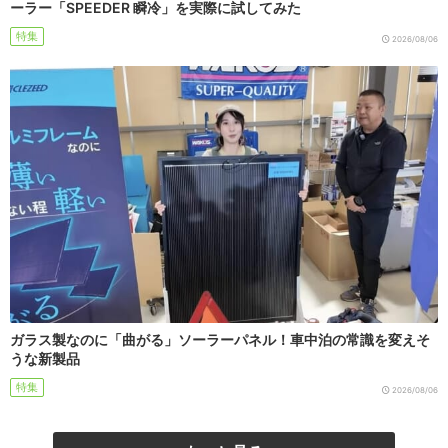
ーラー「SPEEDER 瞬冷」を実際に試してみた
特集
2026/08/06
ガラス製なのに「曲がる」ソーラーパネル！車中泊の常識を変えそ
うな新製品
特集
2026/08/06