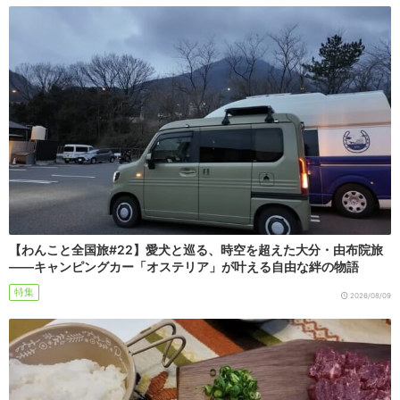
【わんこと全国旅#22】愛犬と巡る、時空を超えた大分・由布院旅
――キャンピングカー「オステリア」が叶える自由な絆の物語
特集
2026/08/09