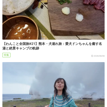
【わんこと全国旅#21】熊本・犬連れ旅：愛犬ドンちゃんを癒す名
湯と絶景キャンプの軌跡
特集
2026/08/08