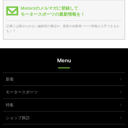
Motorzのメルマガに登録して
モータースポーツの最新情報を！
記事には載せられない編集部の裏話や、最新の自動車パーツ情報が入手できるか
も！？
Menu
新着
モータースポーツ
特集
ショップ探訪