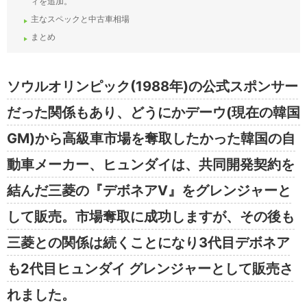
ィを追加。
主なスペックと中古車相場
まとめ
ソウルオリンピック(1988年)の公式スポンサー
だった関係もあり、どうにかデーウ(現在の韓国
GM)から高級車市場を奪取したかった韓国の自
動車メーカー、ヒュンダイは、共同開発契約を
結んだ三菱の『デボネアV』をグレンジャーと
して販売。市場奪取に成功しますが、その後も
三菱との関係は続くことになり3代目デボネア
も2代目ヒュンダイ グレンジャーとして販売さ
れました。