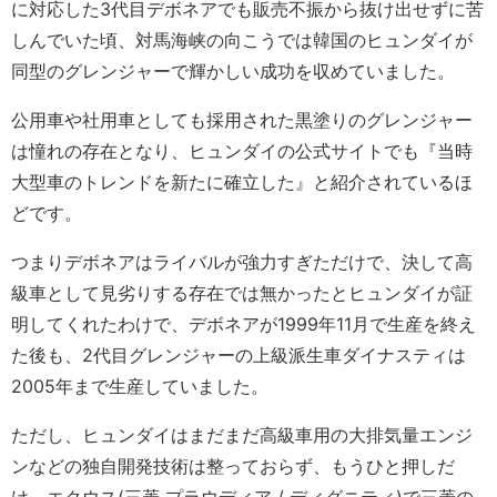
に対応した3代目デボネアでも販売不振から抜け出せずに苦
しんでいた頃、対馬海峡の向こうでは韓国のヒュンダイが
同型のグレンジャーで輝かしい成功を収めていました。
公用車や社用車としても採用された黒塗りのグレンジャー
は憧れの存在となり、ヒュンダイの公式サイトでも『当時
大型車のトレンドを新たに確立した』と紹介されているほ
どです。
つまりデボネアはライバルが強力すぎただけで、決して高
級車として見劣りする存在では無かったとヒュンダイが証
明してくれたわけで、デボネアが1999年11月で生産を終え
た後も、2代目グレンジャーの上級派生車ダイナスティは
2005年まで生産していました。
ただし、ヒュンダイはまだまだ高級車用の大排気量エンジ
ンなどの独自開発技術は整っておらず、もうひと押しだ