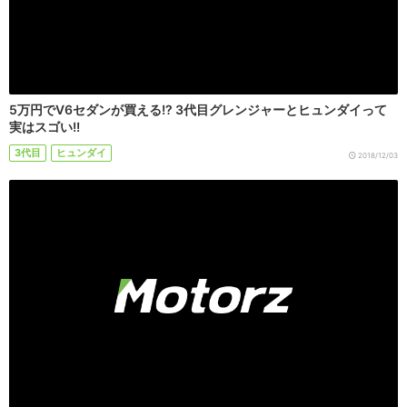
5万円でV6セダンが買える!? 3代目グレンジャーとヒュンダイって
実はスゴい!!
3代目
ヒュンダイ
2018/12/03