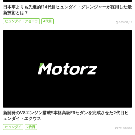
日本車よりも先進的!?4代目ヒュンダイ・グレンジャーが採用した最
新技術とは？
ヒュンダイ・アゼーラ
4代目
2018/12/12
新開発のV8エンジン搭載!!本格高級FRセダンを完成させた2代目ヒ
ュンダイ・エクウス
ヒュンダイ
2代目
2019/06/06