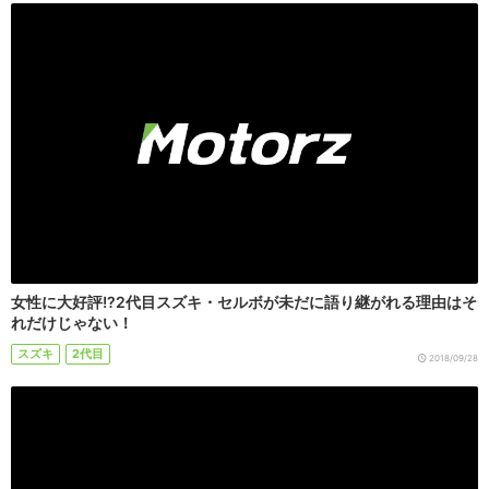
女性に大好評!?2代目スズキ・セルボが未だに語り継がれる理由はそ
れだけじゃない！
スズキ
2代目
2018/09/28