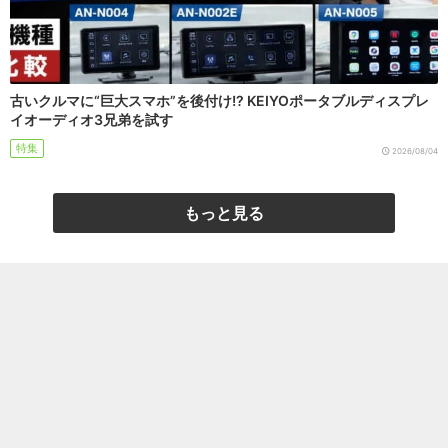
古いクルマに“巨大スマホ”を後付け!? KEIYOポータブルディスプレ
イオーディオ3兄弟を試す
特集
2026/08/04
もっと見る