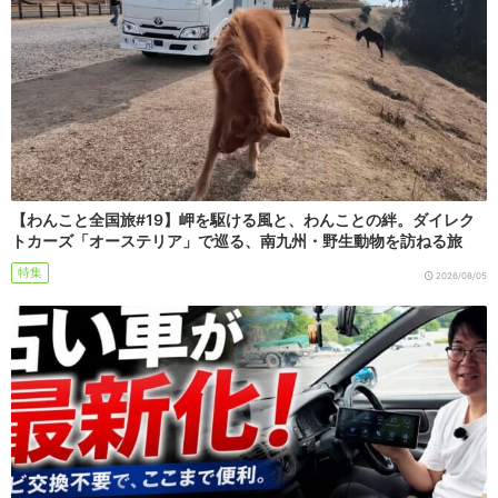
【わんこと全国旅#19】岬を駆ける風と、わんことの絆。ダイレク
トカーズ「オーステリア」で巡る、南九州・野生動物を訪ねる旅
特集
2026/08/05