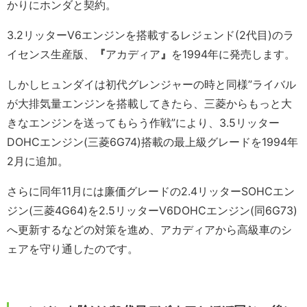
かりにホンダと契約。
3.2リッターV6エンジンを搭載するレジェンド(2代目)のラ
イセンス生産版、
『
アカディア
』
を1994年に発売します。
しかしヒュンダイは初代グレンジャーの時と同様”ライバル
が大排気量エンジンを搭載してきたら、三菱からもっと大
きなエンジンを送ってもらう作戦”により、3.5リッター
DOHCエンジン(三菱6G74)搭載の最上級グレードを1994年
2月に追加。
さらに同年11月には廉価グレードの2.4リッターSOHCエン
ジン(三菱4G64)を2.5リッターV6DOHCエンジン(同6G73)
へ更新するなどの対策を進め、アカディアから高級車のシ
ェアを守り通したのです。