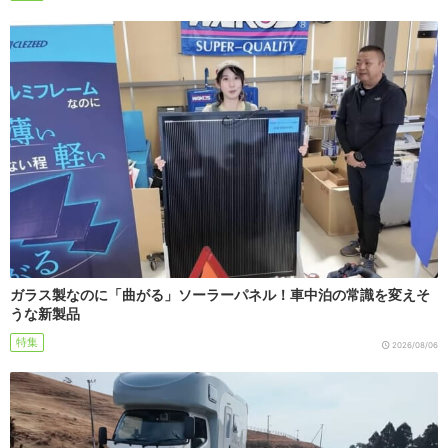
ガラス製なのに「曲がる」ソーラーパネル！車中泊の常識を変えそ
うな新製品
特集
2026/08/06