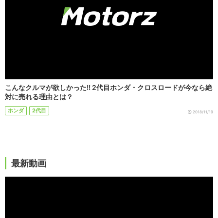
こんなクルマが欲しかった!! 2代目ホンダ・クロスロードが今なら絶
対に売れる理由とは？
ホンダ
2代目
2018/11/19
最新動画