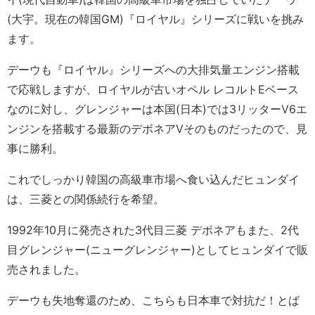
(大宇。現在の韓国GM)『ロイヤル』シリーズに戦いを挑み
ます。
デーウも『ロイヤル』シリーズへの大排気量エンジン搭載
で応戦しますが、ロイヤルが古いオペル レコルトEベース
なのに対し、グレンジャーは本国(日本)では3リッターV6エ
ンジンを搭載する最新のデボネアVそのものだったので、見
事に勝利。
これでしっかり韓国の高級車市場へ食い込んだヒュンダイ
は、三菱との関係続行を希望。
1992年10月に発売された3代目三菱 デボネアもまた、2代
目グレンジャー(ニューグレンジャー)としてヒュンダイで販
売されました。
デーウも失地奪還のため、こちらも日本車で対抗だ！とば