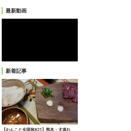
最新動画
新着記事
【わんこと全国旅#21】熊本・犬連れ