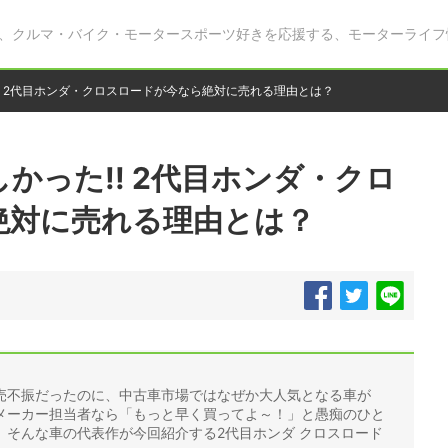
、クルマ・バイク・モータースポーツ好きを応援する、モーターライフ
! 2代目ホンダ・クロスロードが今なら絶対に売れる理由とは？
かった!! 2代目ホンダ・クロ
絶対に売れる理由とは？
売不振だったのに、中古車市場ではなぜか大人気となる車が
メーカー担当者なら「もっと早く買ってよ～！」と愚痴のひと
。そんな車の代表作が今回紹介する2代目ホンダ クロスロード