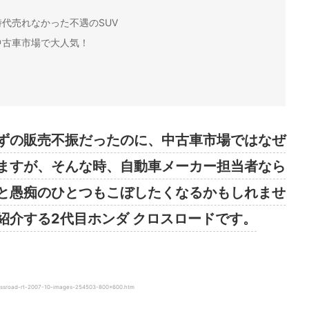
代売れなかった不遇のSUV
中古車市場で大人気！
ずの販売不振だったのに、中古車市場ではなぜ
ますが、そんな時、自動車メーカー担当者なら
と愚痴のひとつもこぼしたくなるかもしれませ
紹介する2代目ホンダ クロスロードです。
road-rt-2007-10-images-254503-800×600.htm