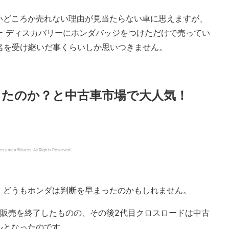
いどころか売れない理由が見当たらない車に思えますが、
ー ディスカバリーにホンダバッジをつけただけで売ってい
名を受け継いだ事くらいしか思いつきません。
たのか？と中古車市場で大人気！
d affiliates. All Rights Reserved.
、どうもホンダは判断を早まったのかもしれません。
・販売を終了したものの、その後2代目クロスロードは中古
ルとなったのです。