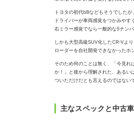
トヨタの初代bBなどもそうでした
ドライバーが車両感覚をつかみやす
右ミラー感覚でなら一般的な5ナン
しかも大型高級SUV化したCR-V
ローダーを自社開発できなかったホ
そのため何のことは無く、「今見れ
か！」と後から理解された、あるい
ついただけだとも言えるのではない
主なスペックと中古車