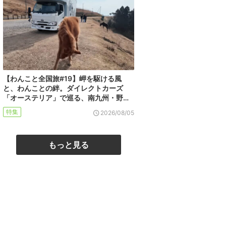
【わんこと全国旅#19】岬を駆ける風
と、わんことの絆。ダイレクトカーズ
「オーステリア」で巡る、南九州・野…
特集
2026/08/05
もっと見る