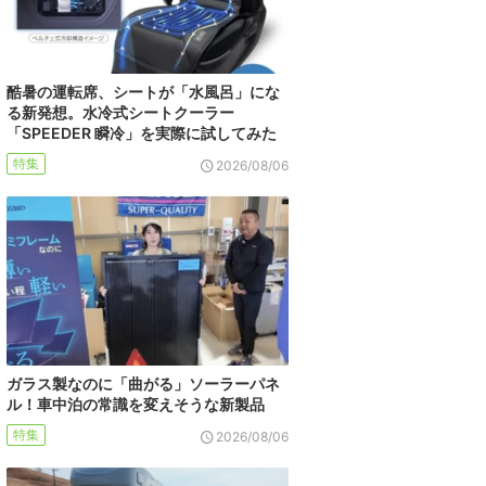
酷暑の運転席、シートが「水風呂」にな
る新発想。水冷式シートクーラー
「SPEEDER 瞬冷」を実際に試してみた
特集
2026/08/06
ガラス製なのに「曲がる」ソーラーパネ
ル！車中泊の常識を変えそうな新製品
特集
2026/08/06