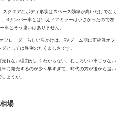
が、スクエアなボディ形状はスペース効率が高いだけでなく
く、3ナンバー車とはいえドアミラーは小さかったので左
バー車とそう違いはありません。
よりオフローダーらしい見かけは、RVブーム期に正統派オフ
ンダとしては異例のたくましさです。
ば売れない理由がよくわからない、むしろいい車じゃない
は単に発売するのが少々早すぎて、時代の方が後から追い
でしょうか。
相場