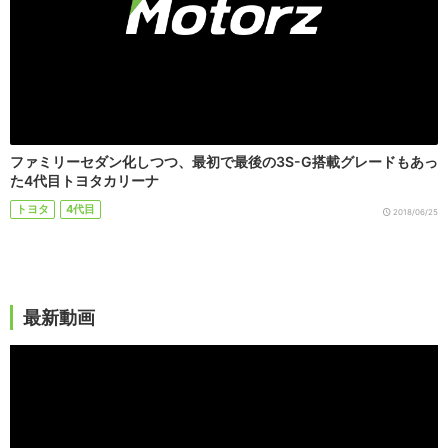
ファミリーセダン化しつつ、最初で最後の3S-G搭載グレードもあっ
た4代目トヨタカリーナ
トヨタ
4代目
2018/06/25
最新動画