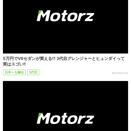
5万円でV6セダンが買える!? 3代目グレンジャーとヒュンダイって
実はスゴい!!
日本へも輸出
3代目
2018/12/03