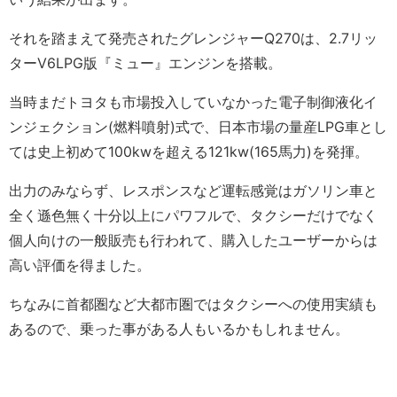
それを踏まえて発売されたグレンジャーQ270は、2.7リッ
ターV6LPG版『ミュー』エンジンを搭載。
当時まだトヨタも市場投入していなかった電子制御液化イ
ンジェクション(燃料噴射)式で、日本市場の量産LPG車とし
ては史上初めて100kwを超える121kw(165馬力)を発揮。
出力のみならず、レスポンスなど運転感覚はガソリン車と
全く遜色無く十分以上にパワフルで、タクシーだけでなく
個人向けの一般販売も行われて、購入したユーザーからは
高い評価を得ました。
ちなみに首都圏など大都市圏ではタクシーへの使用実績も
あるので、乗った事がある人もいるかもしれません。