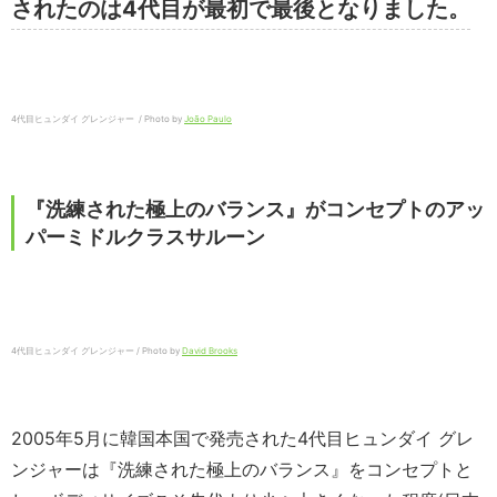
されたのは4代目が最初で最後となりました。
4代目ヒュンダイ グレンジャー / Photo by
João Paulo
『洗練された極上のバランス』がコンセプトのアッ
パーミドルクラスサルーン
4代目ヒュンダイ グレンジャー / Photo by
David Brooks
2005年5月に韓国本国で発売された4代目ヒュンダイ グレ
ンジャーは『洗練された極上のバランス』をコンセプトと