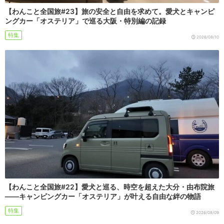
【わんこと全国旅#23】旅の安全と自由を求めて。愛犬とキャンピ
ングカー「オステリア」で巡る大阪・特別編の記録
特集
2026/08/10
【わんこと全国旅#22】愛犬と巡る、時空を超えた大分・由布院旅
――キャンピングカー「オステリア」が叶える自由な絆の物語
特集
2026/08/09