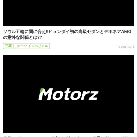
ソウル五輪に間に合え!!ヒュンダイ初の高級セダンとデボネアAMG
の意外な関係とは??
三菱
デーウ インペリアル
2018/10/13