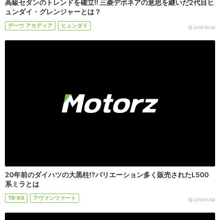
高級セダンのトレンドを確立!! 三菱デボネアの意思を継いだ2代目ヒ
ュンダイ・グレンジャーとは？
デーウ アカディア
ヒュンダイ
2018/10/28
20年前のダイハツの大黒柱!?バリエーション多く販売されたL500
系ミラとは
TR-XX
アヴァンツァート
2018/01/08