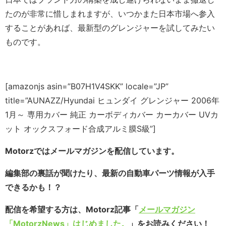
たのが非常に惜しまれますが、いつかまた日本市場へ参入
することがあれば、最新型のグレンジャーを試してみたい
ものです。
[amazonjs asin=”B07H1V4SKK” locale=”JP”
title=”AUNAZZ/Hyundai ヒュンダイ グレンジャー 2006年
1月～ 専用カバー 純正 カーボディカバー カーカバー UVカ
ット オックスフォード合成アルミ膜S級”]
Motorzではメールマガジンを配信しています。
編集部の裏話が聞けたり、最新の自動車パーツ情報が入手
できるかも！？
配信を希望する方は、Motorz記事「
メールマガジン
「MotorzNews」はじめました。
」をお読みください！