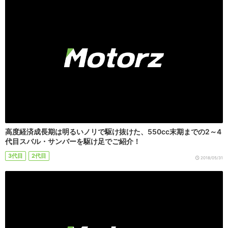
高度経済成長期は明るいノリで駆け抜けた、550cc末期までの2～4
代目スバル・サンバーを駆け足でご紹介！
3代目
2代目
2018/05/31