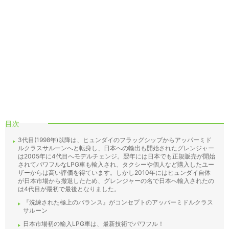
目次
3代目(1998年)以降は、ヒュンダイのフラッグシップからアッパーミド
ルクラスサルーンへと転身し、日本への輸出も開始されたグレンジャー
は2005年に4代目へモデルチェンジ。翌年には日本でも正規販売が開始
されてパワフルなLPG車も輸入され、タクシーや個人など購入したユー
ザーからは高い評価を得ています。しかし2010年にはヒュンダイ自体
が日本市場から撤退したため、グレンジャーの名で日本へ輸入されたの
は4代目が最初で最後となりました。
『洗練された極上のバランス』がコンセプトのアッパーミドルクラス
サルーン
日本市場初の輸入LPG車は、最新技術でパワフル！