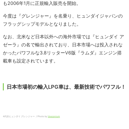
も2006年1月に正規輸入販売を開始。
今度は『グレンジャー』を名乗り、ヒュンダイジャパンの
フラッグシップモデルとなりました。
なお、北米など日本以外への海外市場では『ヒュンダイ ア
ゼーラ』の名で輸出されており、日本市場へは投入されな
かったパワフルな3.8リッターV6版『ラムダ』エンジン搭
載車も設定されています。
日本市場初の輸入LPG車は、最新技術でパワフル！
4代目ヒュンダイ グレンジャー / Photo by
Vasconium