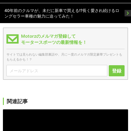
40年前のクルマが、未だに新車で買える!?長く愛され続けるロ
ングセラー車種の魅力に迫ってみた！
Motorzのメルマガ登録して
モータースポーツの最新情報を！
サイトでは見られない編集部裏話や、月に一度のメルマガ限定豪華プレゼントも
もらえるかも！？
登録
関連記事