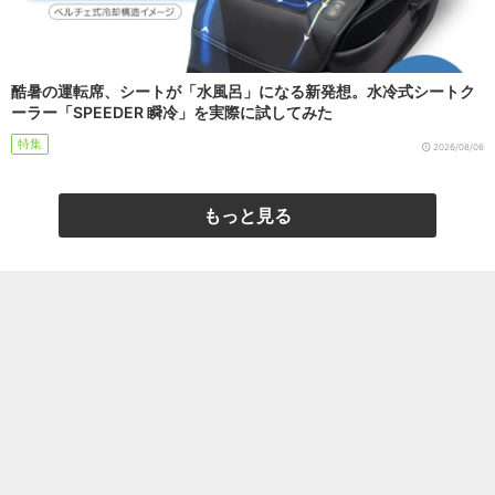
酷暑の運転席、シートが「水風呂」になる新発想。水冷式シートク
ーラー「SPEEDER 瞬冷」を実際に試してみた
特集
2026/08/06
もっと見る