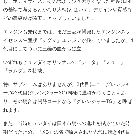
し、ボディサイズこそ先代より少々大きくなった程度(日本
の基準で考えるとかなり大柄)とはいえ、デザインや質感な
どの高級感は確実にアップしていました。
エンジンも先代までは、まだ三菱が開発したエンジンのラ
イセンス生産版『シグマ』エンジンが残っていましたが、4
代目にしてついに三菱の血から独立。
いずれもヒュンダイオリジナルの『シータ』『ミュー』
『ラムダ』を搭載。
特にサブネームはありませんが、2代目(ニューグレンジャ
ー)や3代目(グレンジャーXG)同様に通称がつくこともあ
り、その場合は開発コードから『グレンジャーTG』と呼ば
れます。
また、当時ヒュンダイは日本市場への進出を試みていた時
期だったため、『XG』の名で輸入された先代に続き4代目