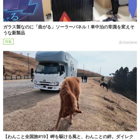
ガラス製なのに「曲がる」ソーラーパネル！車中泊の常識を変えそ
うな新製品
特集
2026/08/06
【わんこと全国旅#19】岬を駆ける風と、わんことの絆。ダイレク