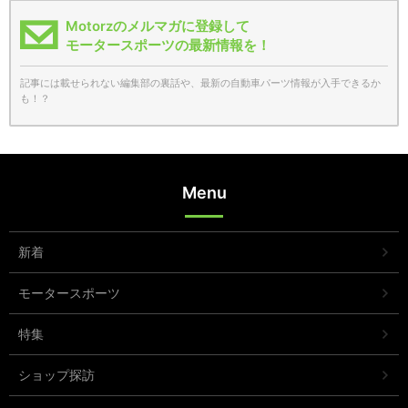
Motorzのメルマガに登録して
モータースポーツの最新情報を！
記事には載せられない編集部の裏話や、最新の自動車パーツ情報が入手できるか
も！？
Menu
新着
モータースポーツ
特集
ショップ探訪