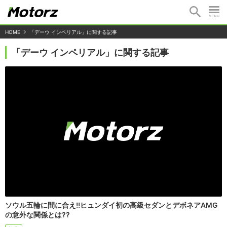
HOME
「デーウ インペリアル」に関する記事
「デーウ インペリアル」に関する記事
ソウル五輪に間に合え!!ヒュンダイ初の高級セダンとデボネアAMG
の意外な関係とは??