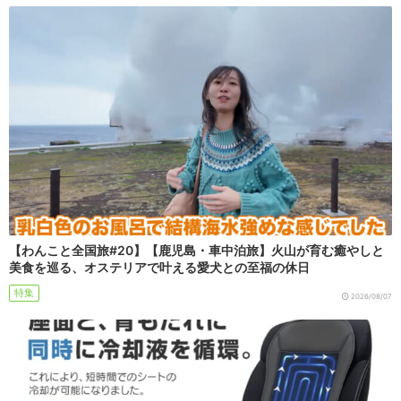
【わんこと全国旅#20】【鹿児島・車中泊旅】火山が育む癒やしと
美食を巡る、オステリアで叶える愛犬との至福の休日
特集
2026/08/07