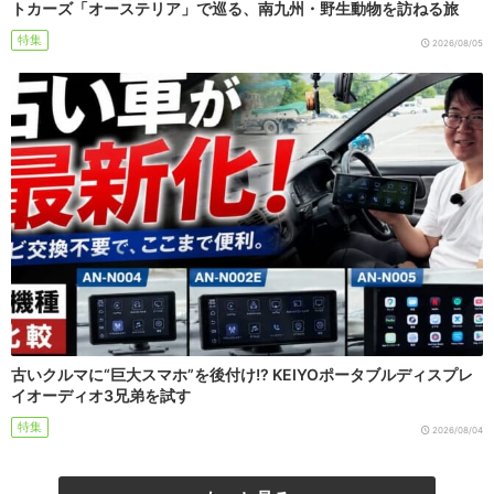
トカーズ「オーステリア」で巡る、南九州・野生動物を訪ねる旅
特集
2026/08/05
古いクルマに“巨大スマホ”を後付け!? KEIYOポータブルディスプレ
イオーディオ3兄弟を試す
特集
2026/08/04