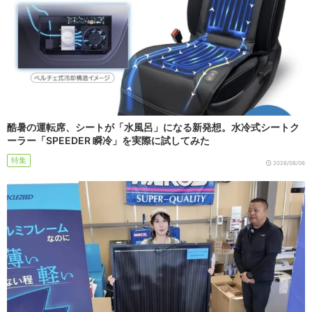
酷暑の運転席、シートが「水風呂」になる新発想。水冷式シートク
ーラー「SPEEDER 瞬冷」を実際に試してみた
特集
2026/08/06