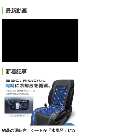
最新動画
新着記事
酷暑の運転席、シートが「水風呂」にな