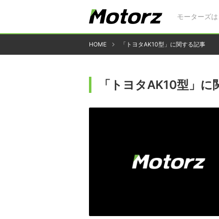
モーターズは
HOME
「トヨタAK10型」に関する記事
「トヨタAK10型」に