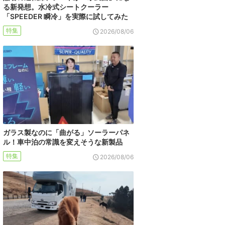
る新発想。水冷式シートクーラー
「SPEEDER 瞬冷」を実際に試してみた
特集
2026/08/06
ガラス製なのに「曲がる」ソーラーパネ
ル！車中泊の常識を変えそうな新製品
特集
2026/08/06