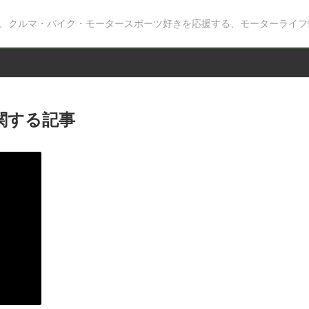
、クルマ・バイク・モータースポーツ好きを応援する、モーターライフ
関する記事