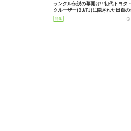
ランクル伝説の幕開け!! 初代トヨタ
クルーザー(BJ/FJ)に隠された出自
特集