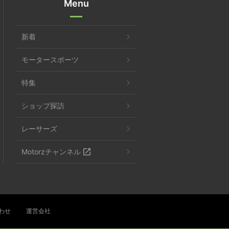
Menu
新着
モータースポーツ
特集
ショップ探訪
レーサーズ
Motorzチャンネル
わせ
運営会社