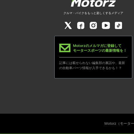
クルマ・バイクをもっと楽しくするメディア
Motorzのメルマガに登録して
モータースポーツの最新情報を！
記事には載せられない編集部の裏話や、最新
の自動車パーツ情報が入手できるかも！？
Motorz（モー