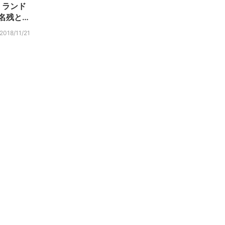
・ランド
の名残と…
2018/11/21