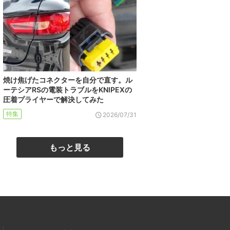
焼け焦げたコネクターを自分で直す。ル
ーテシアRSの電装トラブルをKNIPEXの
圧着プライヤーで解決してみた
特集
2026/07/31
もっと見る