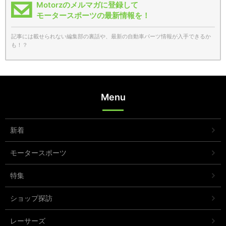
Motorzのメルマガに登録して
モータースポーツの最新情報を！
記事には載せられない編集部の裏話や、最新の自動車パーツ情報が入手できるか
も！？
Menu
新着
モータースポーツ
特集
ショップ探訪
レーサーズ