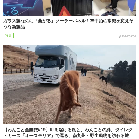
ガラス製なのに「曲がる」ソーラーパネル！車中泊の常識を変えそ
うな新製品
特集
2026/08/06
【わんこと全国旅#19】岬を駆ける風と、わんことの絆。ダイレク
トカーズ「オーステリア」で巡る、南九州・野生動物を訪ねる旅