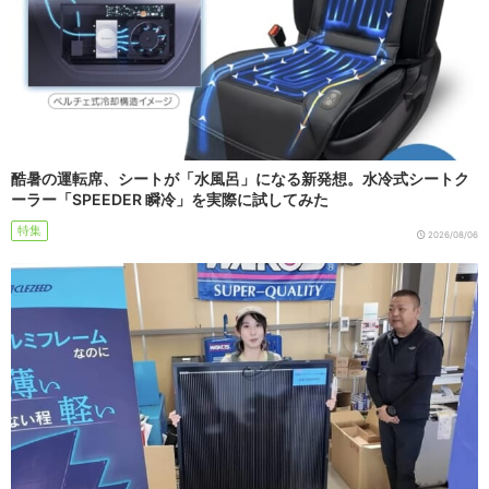
酷暑の運転席、シートが「水風呂」になる新発想。水冷式シートク
ーラー「SPEEDER 瞬冷」を実際に試してみた
特集
2026/08/06