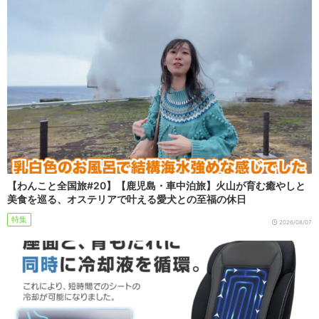
【わんこと全国旅#20】【鹿児島・車中泊旅】火山が育む癒やしと
美食を巡る、オステリアで叶える愛犬との至福の休日
特集
2026/08/07