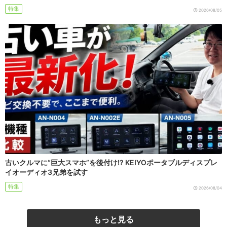
特集
2026/08/05
古いクルマに“巨大スマホ”を後付け!? KEIYOポータブルディスプレ
イオーディオ3兄弟を試す
特集
2026/08/04
もっと見る