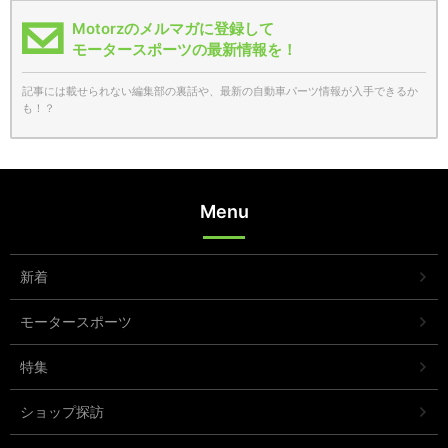
Motorzのメルマガに登録して
モータースポーツの最新情報を！
記事には載せられない編集部の裏話や、最新の自動車パーツ情報が入手できるか
も！？
Menu
新着
モータースポーツ
特集
ショップ探訪