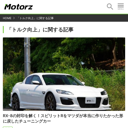
HOME
「トルク向上」に関する記事
「トルク向上」に関する記事
RX-8の封印を解く！スピリットRをマツダが本当に作りたかった形
に戻したチューニングカー