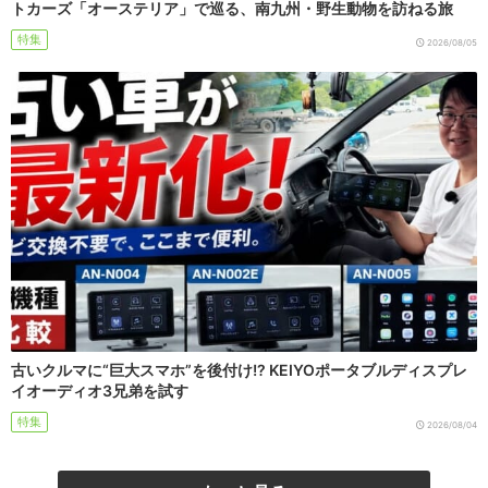
トカーズ「オーステリア」で巡る、南九州・野生動物を訪ねる旅
特集
2026/08/05
古いクルマに“巨大スマホ”を後付け!? KEIYOポータブルディスプレ
イオーディオ3兄弟を試す
特集
2026/08/04