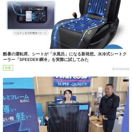
酷暑の運転席、シートが「水風呂」になる新発想。水冷式シートク
ーラー「SPEEDER 瞬冷」を実際に試してみた
特集
2026/08/06