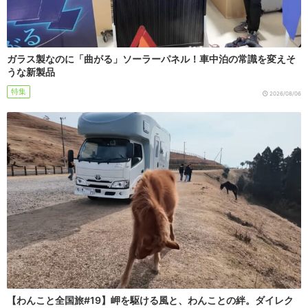
ガラス製なのに「曲がる」ソーラーパネル！車中泊の常識を変えそ
うな新製品
特集
2026/08/06
【わんこと全国旅#19】岬を駆ける風と、わんことの絆。ダイレク