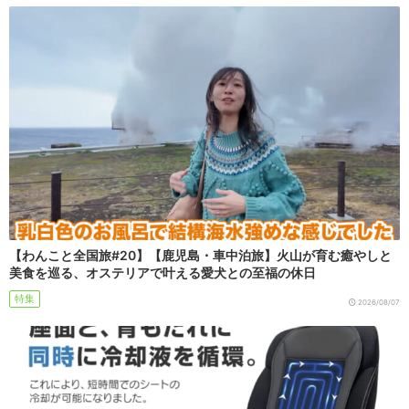
【わんこと全国旅#20】【鹿児島・車中泊旅】火山が育む癒やしと
美食を巡る、オステリアで叶える愛犬との至福の休日
特集
2026/08/07