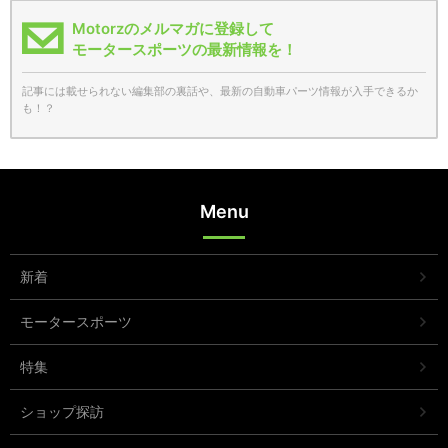
Motorzのメルマガに登録して
モータースポーツの最新情報を！
記事には載せられない編集部の裏話や、最新の自動車パーツ情報が入手できるか
も！？
Menu
新着
モータースポーツ
特集
ショップ探訪