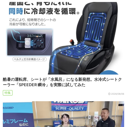
酷暑の運転席、シートが「水風呂」になる新発想。水冷式シートク
ーラー「SPEEDER 瞬冷」を実際に試してみた
特集
2026/08/06