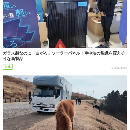
ガラス製なのに「曲がる」ソーラーパネル！車中泊の常識を変えそ
うな新製品
特集
2026/08/06