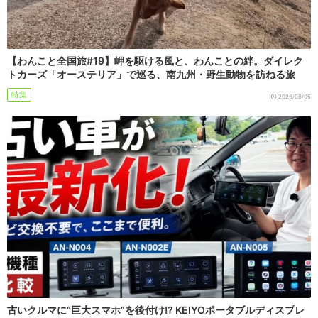
【わんこと全国旅#19】岬を駆ける風と、わんことの絆。ダイレク
トカーズ「オーステリア」で巡る、南九州・野生動物を訪ねる旅
特集
2026/08/05
古いクルマに“巨大スマホ”を後付け!? KEIYOポータブルディスプレ