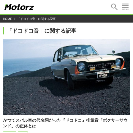
HOME
「ドコドコ音」に関する記事
「ドコドコ音」に関する記事
かつてスバル車の代名詞だった『ドコドコ』排気音「ボクサーサウ
ンド」の正体とは