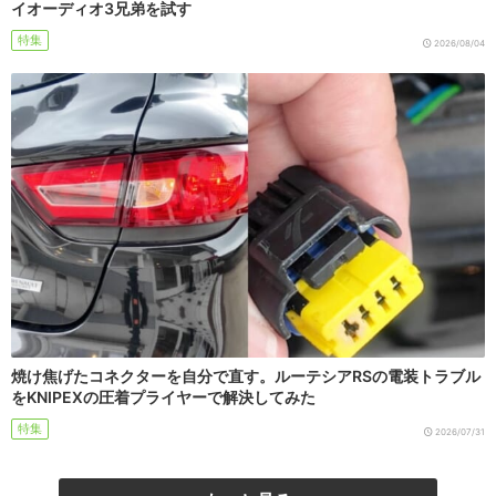
イオーディオ3兄弟を試す
特集
2026/08/04
焼け焦げたコネクターを自分で直す。ルーテシアRSの電装トラブル
をKNIPEXの圧着プライヤーで解決してみた
特集
2026/07/31