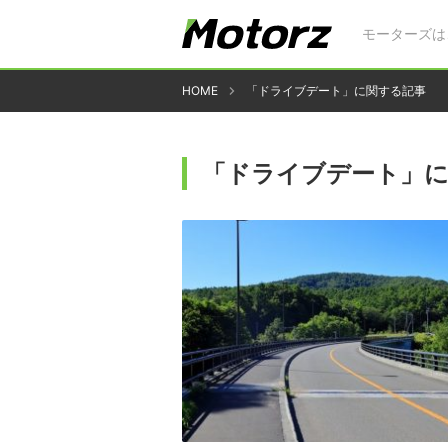
モーターズは
HOME
「ドライブデート」に関する記事
「ドライブデート」に