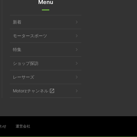
Menu
新着
モータースポーツ
特集
ショップ探訪
レーサーズ
Motorzチャンネル
わせ
運営会社