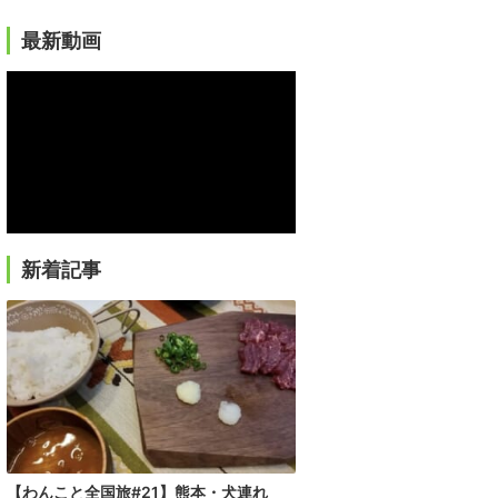
最新動画
新着記事
【わんこと全国旅#21】熊本・犬連れ