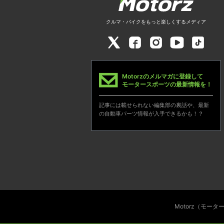
クルマ・バイクをもっと楽しくするメディア
Motorzのメルマガに登録して
モータースポーツの最新情報を！
記事には載せられない編集部の裏話や、最新
の自動車パーツ情報が入手できるかも！？
Motorz（モー