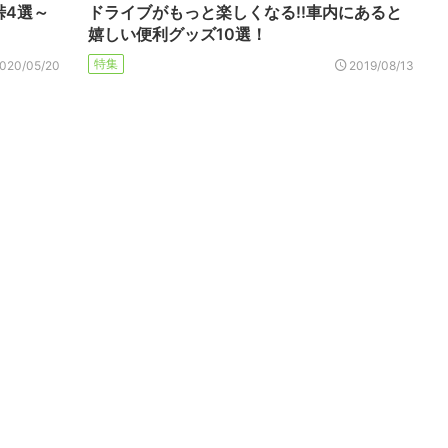
峠4選～
ドライブがもっと楽しくなる!!車内にあると
嬉しい便利グッズ10選！
特集
020/05/20
2019/08/13