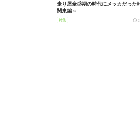
走り屋全盛期の時代にメッカだった
関東編～
特集
2