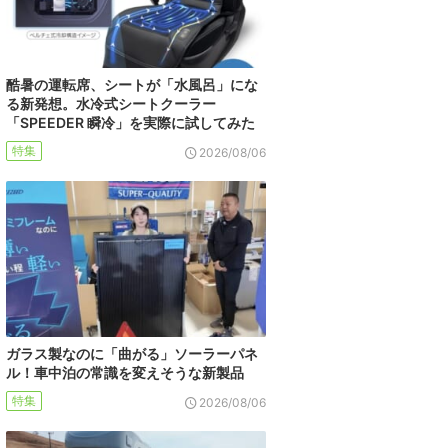
酷暑の運転席、シートが「水風呂」にな
る新発想。水冷式シートクーラー
「SPEEDER 瞬冷」を実際に試してみた
特集
2026/08/06
ガラス製なのに「曲がる」ソーラーパネ
ル！車中泊の常識を変えそうな新製品
特集
2026/08/06