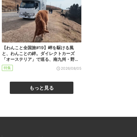
【わんこと全国旅#19】岬を駆ける風
と、わんことの絆。ダイレクトカーズ
「オーステリア」で巡る、南九州・野…
特集
2026/08/05
もっと見る