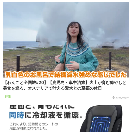
【わんこと全国旅#20】【鹿児島・車中泊旅】火山が育む癒やしと
美食を巡る、オステリアで叶える愛犬との至福の休日
特集
2026/08/07