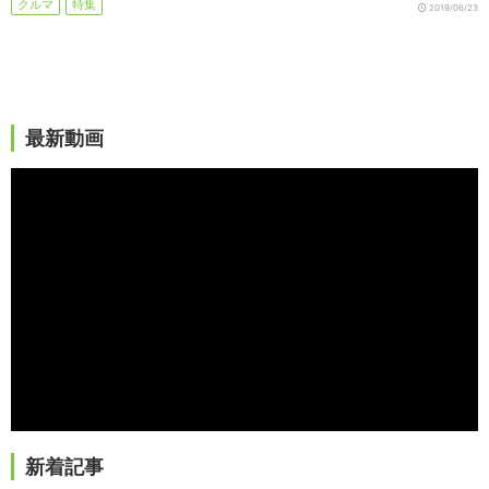
クルマ
特集
2019/06/23
最新動画
新着記事