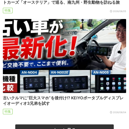
トカーズ「オーステリア」で巡る、南九州・野生動物を訪ねる旅
特集
2026/08/05
古いクルマに“巨大スマホ”を後付け!? KEIYOポータブルディスプレ
イオーディオ3兄弟を試す
特集
2026/08/04