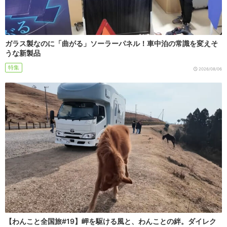
ガラス製なのに「曲がる」ソーラーパネル！車中泊の常識を変えそ
うな新製品
特集
2026/08/06
【わんこと全国旅#19】岬を駆ける風と、わんことの絆。ダイレク