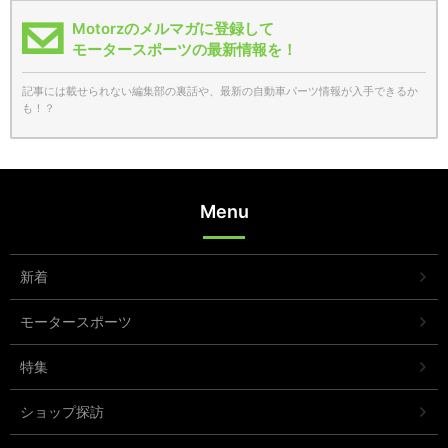
Motorzのメルマガに登録して
モータースポーツの最新情報を！
記事には載せられない編集部の裏話や、最新の自動車パーツ情報が入手できるか
も！？
Menu
新着
モータースポーツ
特集
ショップ探訪