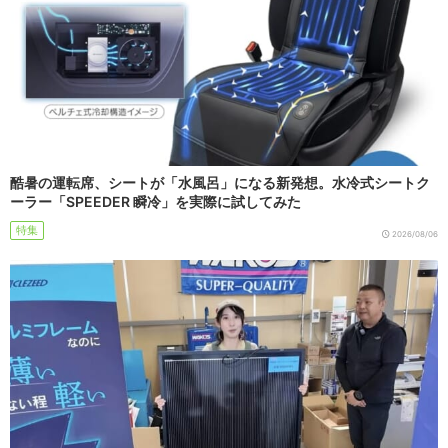
酷暑の運転席、シートが「水風呂」になる新発想。水冷式シートク
ーラー「SPEEDER 瞬冷」を実際に試してみた
特集
2026/08/06