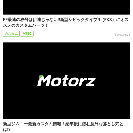
FF最速の称号は伊達じゃない!!新型シビックタイプR（FK8）にオス
スメのカスタムパーツ！
カスタム
VTEC
2019/06/24
新型ジムニー最新カスタム情報！納車後に潜む意外な落とし穴と
は!?