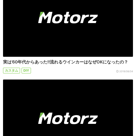
実は’60年代からあった!!流れるウインカーはなぜOKになったの？
カスタム
DIY
2019/08/04