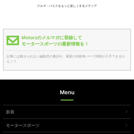
クルマ・バイクをもっと楽しくするメディア
Motorzのメルマガに登録して
モータースポーツの最新情報を！
記事には載せられない編集部の裏話や、最新の自動車パーツ情報が入手できるか
も！？
Menu
新着
モータースポーツ