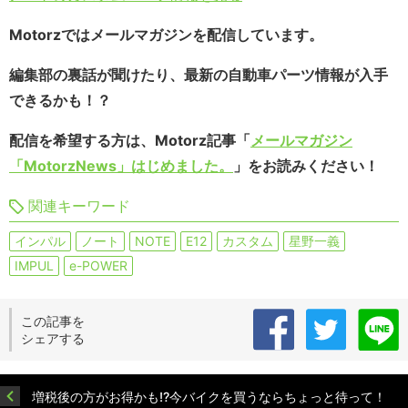
Motorzではメールマガジンを配信しています。
編集部の裏話が聞けたり、最新の自動車パーツ情報が入手
できるかも！？
配信を希望する方は、Motorz記事「
メールマガジン
「MotorzNews」はじめました。
」をお読みください！
関連キーワード
インパル
ノート
NOTE
E12
カスタム
星野一義
IMPUL
e-POWER
この記事を
シェアする
増税後の方がお得かも!?今バイクを買うならちょっと待って！