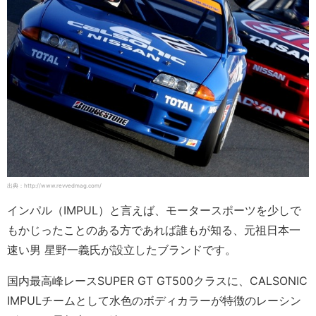
出典：http://www.revvedmag.com/
インパル（IMPUL）と言えば、モータースポーツを少しで
もかじったことのある方であれば誰もが知る、元祖日本一
速い男 星野一義氏が設立したブランドです。
国内最高峰レースSUPER GT GT500クラスに、CALSONIC
IMPULチームとして水色のボディカラーが特徴のレーシン