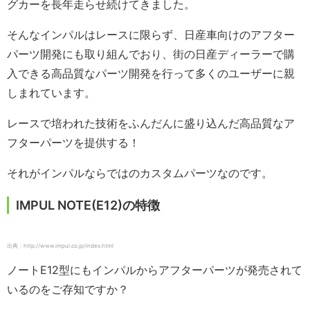
グカーを長年走らせ続けてきました。
そんなインパルはレースに限らず、日産車向けのアフター
パーツ開発にも取り組んでおり、街の日産ディーラーで購
入できる高品質なパーツ開発を行って多くのユーザーに親
しまれています。
レースで培われた技術をふんだんに盛り込んだ高品質なア
フターパーツを提供する！
それがインパルならではのカスタムパーツなのです。
IMPUL NOTE(E12)の特徴
出典：http://www.impul.co.jp/index.html
ノートE12型にもインパルからアフターパーツが発売されて
いるのをご存知ですか？