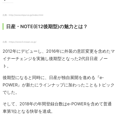
出典：http://www.impul.co.jp/index.html
日産・NOTE(E12後期型)の魅力とは？
出典：https://www3.nissan.co.jp/
2012年にデビューし、2016年に外装の意匠変更を含めたマ
イナーチェンジを実施し後期型となった2代目日産 ノー
ト。
後期型になると同時に、日産が独自展開を進める『e-
POWER』が新たにラインナップに加わったこともトピック
でした。
そして、2018年の年間登録台数はe-POWERを含めて普通
車第1位となる快挙を達成。