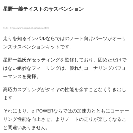
星野一義テイストのサスペンション
出典：http://www.impul.co.jp/index.html
走りを知るインパルならではのノート向けパーツがオーリ
ンズサスペンションキットです。
星野一義氏がセッティングを監修しており、固めただけで
はない絶妙なフィーリングは、優れたコーナリングパフォ
ーマンスを発揮。
高応力スプリングがタイヤの性能を余すことなく引き出し
ます。
それにより、e-POWERならではの加速力とともにコーナー
リング性能を向上させ、よりノートの走りが楽しくなるこ
と間違いありません。