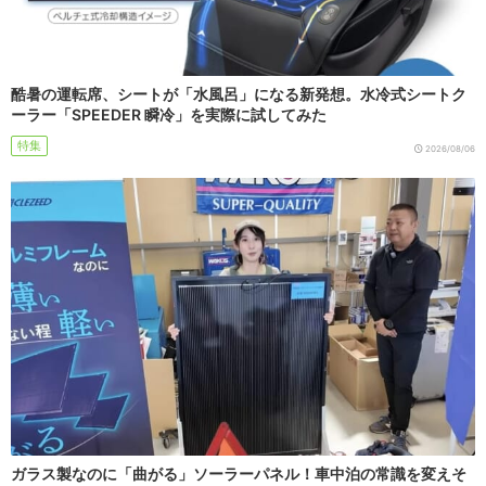
酷暑の運転席、シートが「水風呂」になる新発想。水冷式シートク
ーラー「SPEEDER 瞬冷」を実際に試してみた
特集
2026/08/06
ガラス製なのに「曲がる」ソーラーパネル！車中泊の常識を変えそ