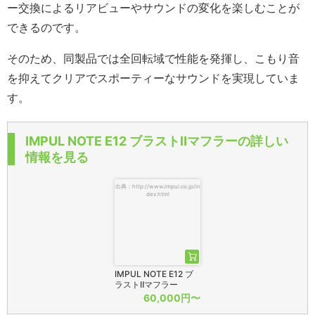
ー交換によるリアビューやサウンドの変化を楽しむことが
できるのです。
そのため、同製品では全回転域で性能を発揮し、こもり音
を抑えてクリアでスポーティーなサウンドを実現していま
す。
IMPUL NOTE E12 ブラストⅡマフラーの詳しい
情報を見る
出典：http://www.impul.co.jp/in
dex.html
IMPUL NOTE E12 ブ
ラストⅡマフラー
60,000円〜