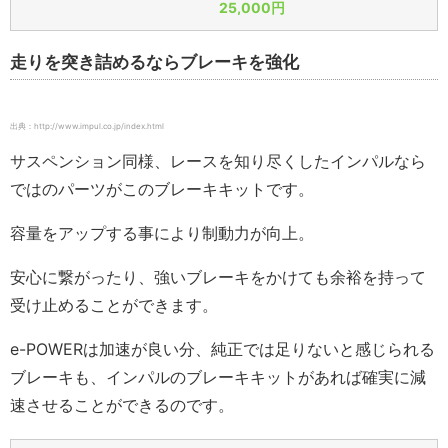
25,000円
走りを突き詰めるならブレーキを強化
出典：http://www.impul.co.jp/index.html
サスペンション同様、レースを知り尽くしたインパルなら
ではのパーツがこのブレーキキットです。
容量をアップする事により制動力が向上。
安心に繋がったり、強いブレーキをかけても余裕を持って
受け止めることができます。
e-POWERは加速が良い分、純正では足りないと感じられる
ブレーキも、インパルのブレーキキットがあれば確実に減
速させることができるのです。