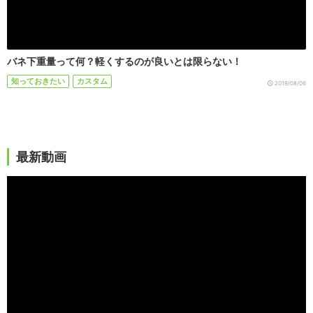
バネ下重量って何？軽くするのが良いとは限らない！
知っておきたい
カスタム
2019/08/06
最新動画