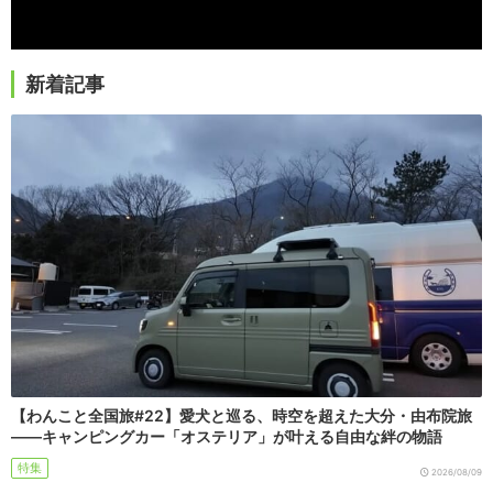
新着記事
【わんこと全国旅#22】愛犬と巡る、時空を超えた大分・由布院旅
――キャンピングカー「オステリア」が叶える自由な絆の物語
特集
2026/08/09