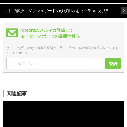
これで解決！ダッシュボードのひび割れを防ぐ3つの方法!!
Motorzのメルマガ登録して
モータースポーツの最新情報を！
サイトでは見られない編集部裏話や、月に一度のメルマガ限定豪華プレゼントも
もらえるかも！？
登録
関連記事