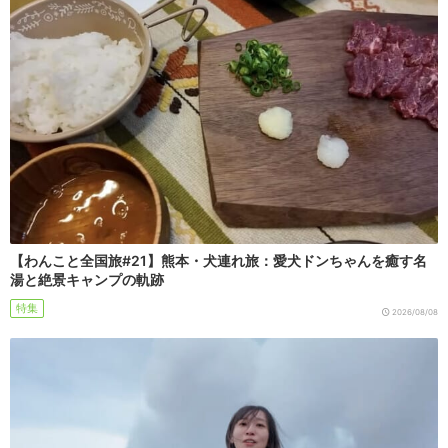
【わんこと全国旅#21】熊本・犬連れ旅：愛犬ドンちゃんを癒す名
湯と絶景キャンプの軌跡
特集
2026/08/08