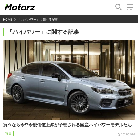
HOME
「ハイパワー」に関する記事
「ハイパワー」に関する記事
買うなら今!?今後価値上昇が予想される国産ハイパワーモデルたち
特集
2021/02/26