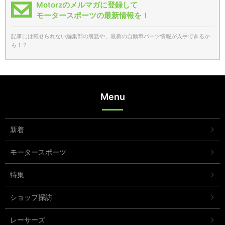
Motorzのメルマガに登録して
モータースポーツの最新情報を！
記事には載せられない編集部の裏話や、最新の自動車パーツ情報が入手できるか
も！？
Menu
新着
モータースポーツ
特集
ショップ探訪
レーサーズ