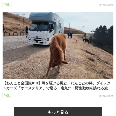
特集
2026/08/06
【わんこと全国旅#19】岬を駆ける風と、わんことの絆。ダイレク
トカーズ「オーステリア」で巡る、南九州・野生動物を訪ねる旅
特集
2026/08/05
もっと見る