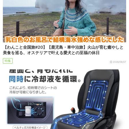
【わんこと全国旅#20】【鹿児島・車中泊旅】火山が育む癒やしと
美食を巡る、オステリアで叶える愛犬との至福の休日
特集
2026/08/07