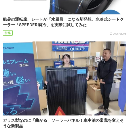
酷暑の運転席、シートが「水風呂」になる新発想。水冷式シートク
ーラー「SPEEDER 瞬冷」を実際に試してみた
特集
2026/08/06
ガラス製なのに「曲がる」ソーラーパネル！車中泊の常識を変えそ
うな新製品