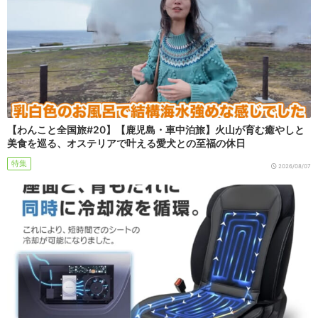
【わんこと全国旅#20】【鹿児島・車中泊旅】火山が育む癒やしと
美食を巡る、オステリアで叶える愛犬との至福の休日
特集
2026/08/07