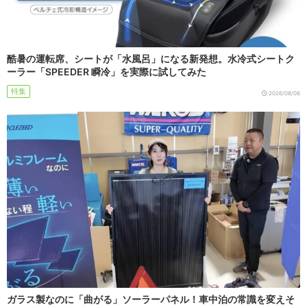
酷暑の運転席、シートが「水風呂」になる新発想。水冷式シートク
ーラー「SPEEDER 瞬冷」を実際に試してみた
特集
2026/08/06
ガラス製なのに「曲がる」ソーラーパネル！車中泊の常識を変えそ