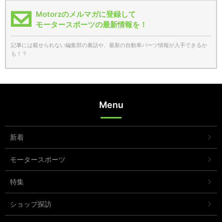
Motorzのメルマガに登録して
モータースポーツの最新情報を！
記事には載せられない編集部の裏話や、最新の自動車パーツ情報が入手できるか
も！？
Menu
新着
モータースポーツ
特集
ショップ探訪