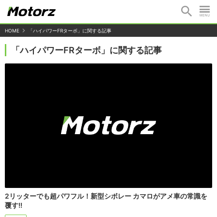
HOME
「ハイパワーFRターボ」に関する記事
「ハイパワーFRターボ」に関する記事
2リッターでも超パワフル！新型シボレー カマロがアメ車の常識を
覆す!!