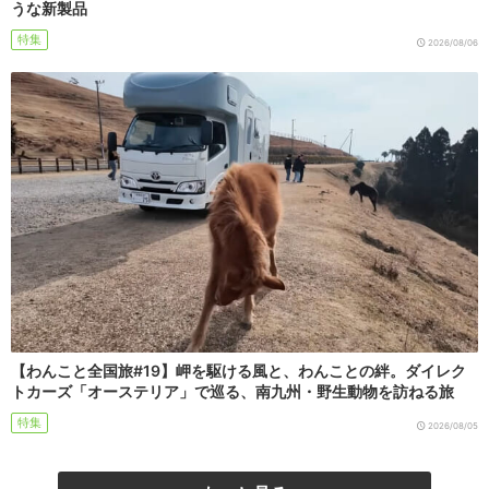
うな新製品
特集
2026/08/06
【わんこと全国旅#19】岬を駆ける風と、わんことの絆。ダイレク
トカーズ「オーステリア」で巡る、南九州・野生動物を訪ねる旅
特集
2026/08/05