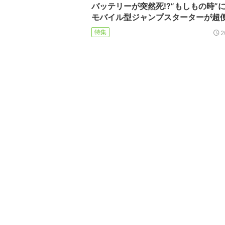
バッテリーが突然死!?”もしもの時”
モバイル型ジャンプスターターが超
特集
2