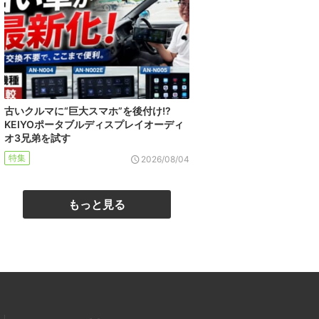
古いクルマに“巨大スマホ”を後付け!?
KEIYOポータブルディスプレイオーディ
オ3兄弟を試す
特集
2026/08/04
もっと見る