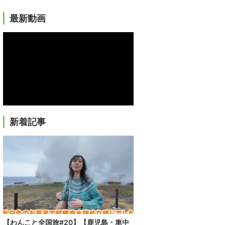
最新動画
新着記事
【わんこと全国旅#20】【鹿児島・車中