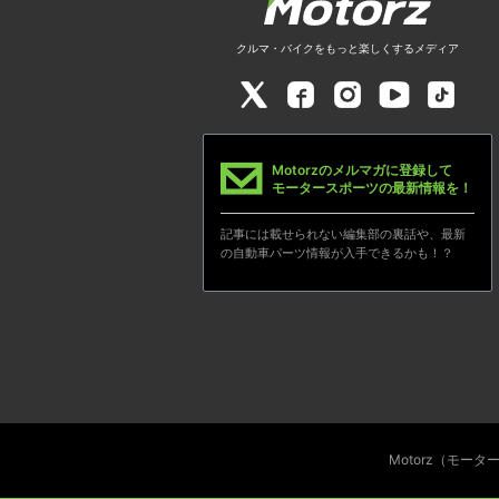
クルマ・バイクをもっと楽しくするメディア
Motorzのメルマガに登録して
モータースポーツの最新情報を！
記事には載せられない編集部の裏話や、最新
の自動車パーツ情報が入手できるかも！？
Motorz（モー