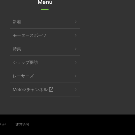
Menu
新着
モータースポーツ
特集
ショップ探訪
レーサーズ
Motorzチャンネル
わせ
運営会社