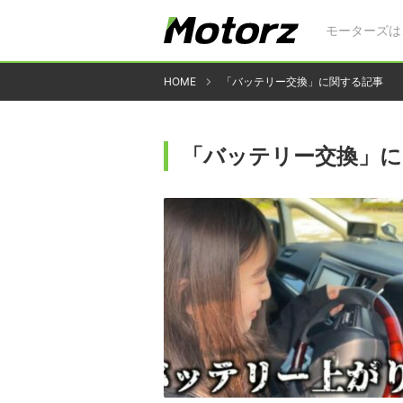
モーターズは
HOME
「バッテリー交換」に関する記事
「バッテリー交換」に