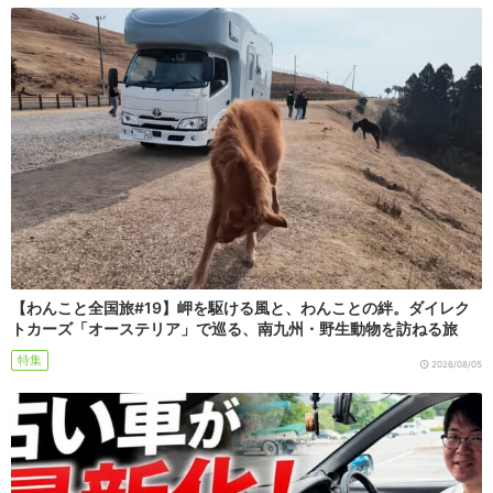
【わんこと全国旅#19】岬を駆ける風と、わんことの絆。ダイレク
トカーズ「オーステリア」で巡る、南九州・野生動物を訪ねる旅
特集
2026/08/05