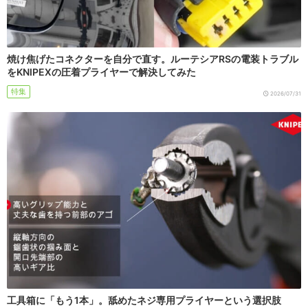
焼け焦げたコネクターを自分で直す。ルーテシアRSの電装トラブル
をKNIPEXの圧着プライヤーで解決してみた
特集
2026/07/31
工具箱に「もう1本」。舐めたネジ専用プライヤーという選択肢