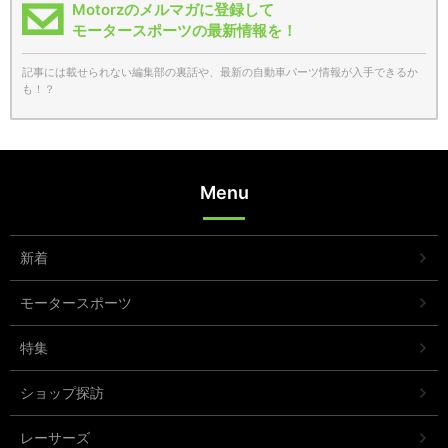
Motorzのメルマガに登録して
モータースポーツの最新情報を！
記事には載せられない編集部の裏話や、最新の自動車パーツ情報が入手できるか
も！？
Menu
新着
モータースポーツ
特集
ショップ探訪
レーサーズ