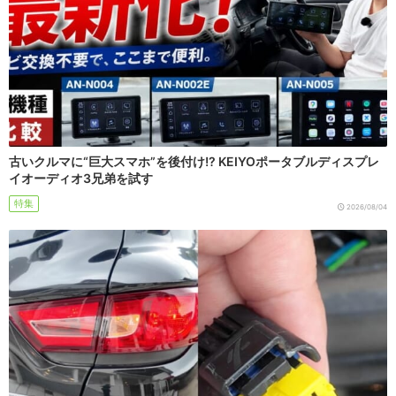
古いクルマに“巨大スマホ”を後付け!? KEIYOポータブルディスプレ
イオーディオ3兄弟を試す
特集
2026/08/04