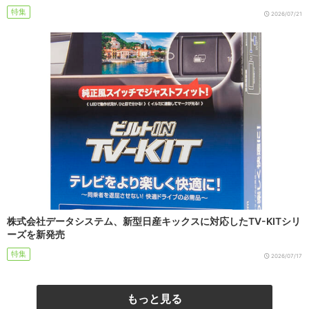
特集
2026/07/21
株式会社データシステム、新型日産キックスに対応したTV-KITシリ
ーズを新発売
特集
2026/07/17
もっと見る