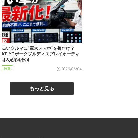
古いクルマに“巨大スマホ”を後付け!?
KEIYOポータブルディスプレイオーディ
オ3兄弟を試す
特集
2026/08/04
もっと見る