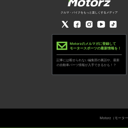
クルマ・バイクをもっと楽しくするメディア
Motorzのメルマガに登録して
モータースポーツの最新情報を！
記事には載せられない編集部の裏話や、最新
の自動車パーツ情報が入手できるかも！？
Motorz（モー