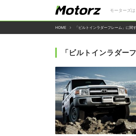
モーターズは
HOME
「ビルトインラダーフレーム」に関
「ビルトインラダー