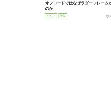
オフロードではなぜラダーフレーム
のか
クルマ
特集