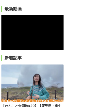
最新動画
新着記事
【わんこと全国旅#20】【鹿児島・車中