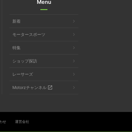
Menu
新着
モータースポーツ
特集
ショップ探訪
レーサーズ
Motorzチャンネル
わせ
運営会社