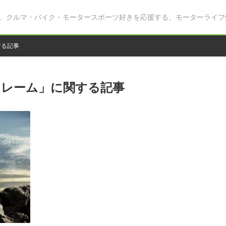
、クルマ・バイク・モータースポーツ好きを応援する、モーターライフ
する記事
フレーム」に関する記事