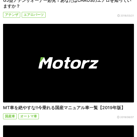
GJ型アテンザオーナー必見！あなたはCHAOSのエアロを知ってい
ますか？
アテンザ
エアロパーツ
2018/03/21
MT車を絶やすな!!今乗れる国産マニュアル車一覧【2019年版】
国産車
オートマ車
2019/08/07