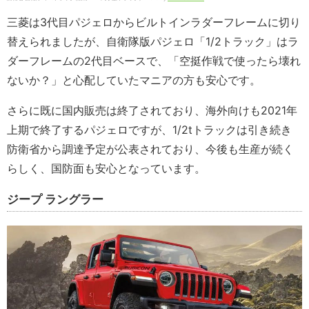
三菱は3代目パジェロからビルトインラダーフレームに切り
替えられましたが、自衛隊版パジェロ「1/2トラック」はラ
ダーフレームの2代目ベースで、「空挺作戦で使ったら壊れ
ないか？」と心配していたマニアの方も安心です。
さらに既に国内販売は終了されており、海外向けも2021年
上期で終了するパジェロですが、1/2tトラックは引き続き
防衛省から調達予定が公表されており、今後も生産が続く
らしく、国防面も安心となっています。
ジープ ラングラー