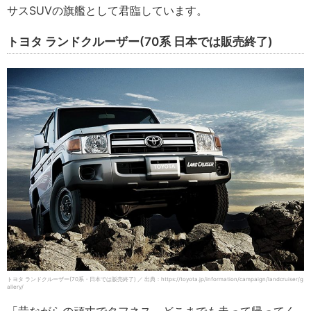
サスSUVの旗艦として君臨しています。
トヨタ ランドクルーザー(70系 日本では販売終了)
トヨタ ランドクルーザー(70系・日本では販売終了) ／ 出典：https://toyota.jp/information/campaign/landcruiser/g
allery/