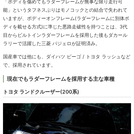
「ボディを傷めてもラダーフレームが無事な限り走行可
能」というタフネスぶりはモノコックとの結合で失われて
いますが、ボディーオンフレーム(ラダーフレームに別体ボ
ディを載せる方式)に準じた悪路走破性を持つことは、3代
目からビルトインラダーフレームを採用した後もダカール
ラリーで活躍した三菱 パジェロが証明済み。
国産車では他にも、ダイハツ ビーゴ / トヨタ ラッシュなど
で、採用されています。
現在でもラダーフレームを採用する主な車種
トヨタ ランドクルーザー(200系)