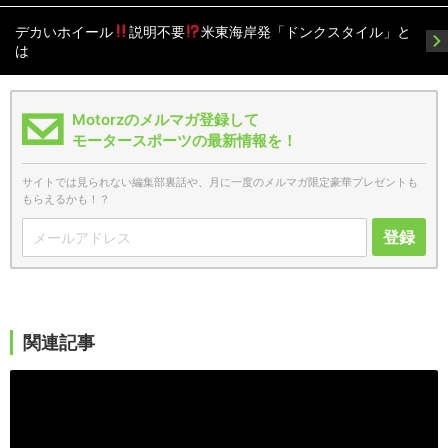
デカいホイール
説明不要
米東海岸発「ドンクスタイル」と
は
Motorzのメルマガ登録して
モータースポーツの最新情報を！
サイトでは見られない編集部裏話や、月に一度のメルマガ限定豪華プレゼントも
もらえるかも！？
登録
関連記事