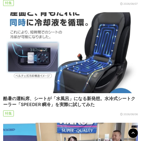
特集
2026/08/07
酷暑の運転席、シートが「水風呂」になる新発想。水冷式シートク
ーラー「SPEEDER 瞬冷」を実際に試してみた
特集
2026/08/06