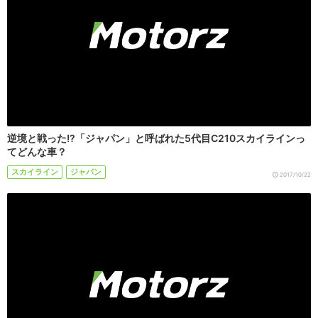
逆境と戦った!?「ジャパン」と呼ばれた5代目C210スカイラインっ
てどんな車？
スカイライン
ジャパン
2017/10/22