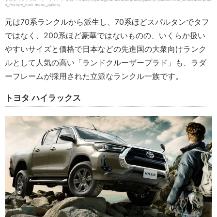
o_feature_navi-menu_gallery
元は70系ランクルから派生し、70系ほどスパルタンでタフ
ではなく、200系ほど豪華ではないものの、いくらか扱い
やすいサイズと価格で日本などの先進国の大衆向けランク
ルとして人気の高い「ランドクルーザープラド」も、ラダ
ーフレームが採用された立派なランクル一族です。
トヨタ ハイラックス