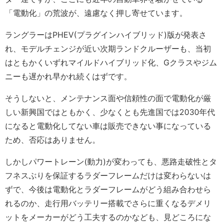
「電動化」の荒波が、遠慮なく押し寄せています。
ラングラーはPHEV(プラグインハイブリッド)版が発表さ
れ、モデルチェンジが近い次期ランドクルーザーも、当初
はともかくいずれマイルドハイブリッド化、Gクラスやジム
ニーも遅かれ早かれ続くはずです。
そうしないと、メンテナンス面や信頼性の面で電動化が厳
しい新興国ではともかく、少なくとも先進国では2030年代
になると電動化してない車は販売できない事になっている
ため、否応はありません。
しかしパワートレーン(動力)が変わっても、悪路走破性とタ
フネスぶりを保証するラダーフレームだけは変わらないは
ずで、今後は電動化とラダーフレームがどう組み合わせら
れるのか、走行用バッテリー搭載でさらに重くなるデメリ
ットをメーカーがどう工夫するのかなども、見どころにな