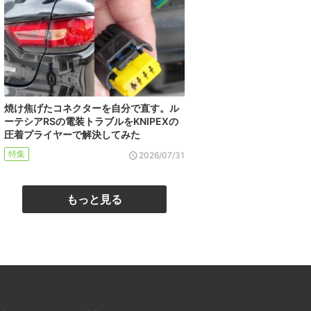
焼け焦げたコネクターを自分で直す。ル
ーテシアRSの電装トラブルをKNIPEXの
圧着プライヤーで解決してみた
特集
2026/07/31
もっと見る