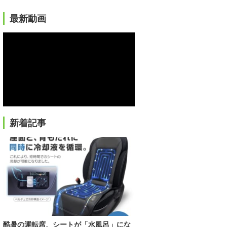
最新動画
新着記事
酷暑の運転席、シートが「水風呂」にな