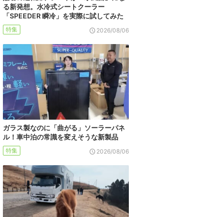
る新発想。水冷式シートクーラー
「SPEEDER 瞬冷」を実際に試してみた
特集
2026/08/06
ガラス製なのに「曲がる」ソーラーパネ
ル！車中泊の常識を変えそうな新製品
特集
2026/08/06