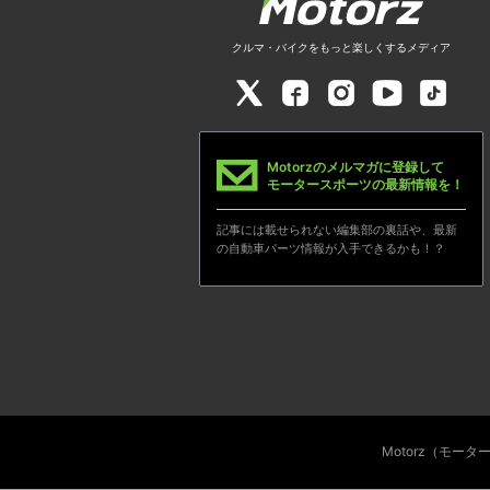
クルマ・バイクをもっと楽しくするメディア
Motorzのメルマガに登録して
モータースポーツの最新情報を！
記事には載せられない編集部の裏話や、最新
の自動車パーツ情報が入手できるかも！？
Motorz（モー