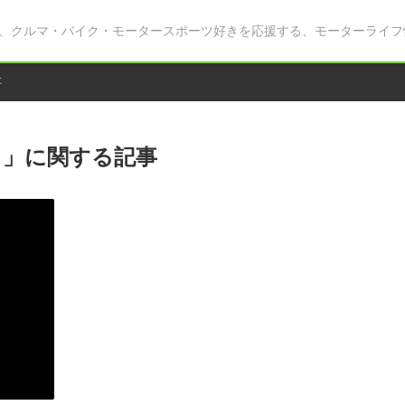
、クルマ・バイク・モータースポーツ好きを応援する、モーターライフ
事
ト」に関する記事