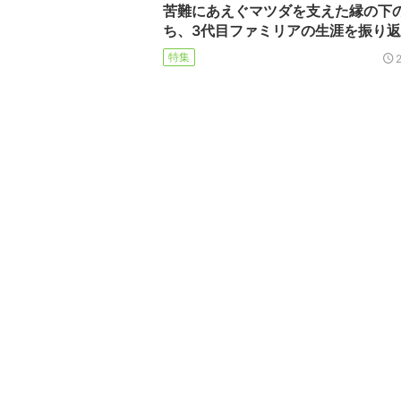
苦難にあえぐマツダを支えた縁の下
ち、3代目ファミリアの生涯を振り
特集