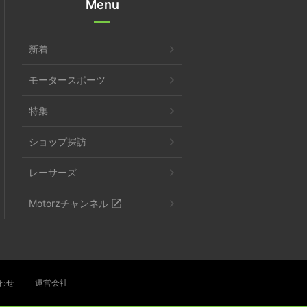
Menu
新着
モータースポーツ
特集
ショップ探訪
レーサーズ
Motorzチャンネル
わせ
運営会社