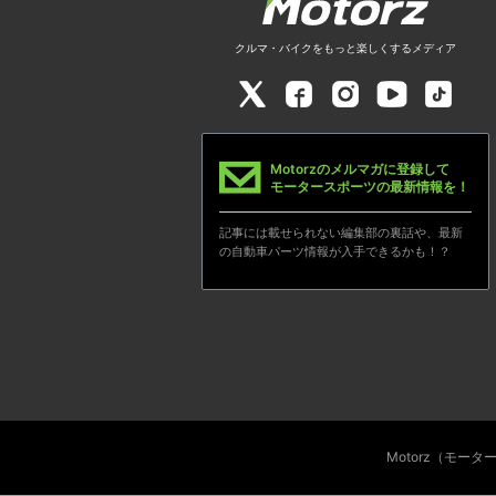
クルマ・バイクをもっと楽しくするメディア
Motorzのメルマガに登録して
モータースポーツの最新情報を！
記事には載せられない編集部の裏話や、最新
の自動車パーツ情報が入手できるかも！？
Motorz（モー