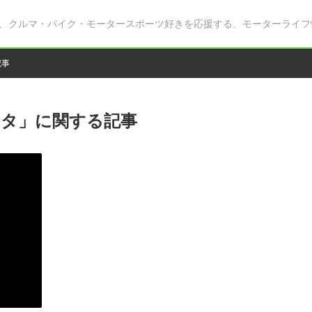
、クルマ・バイク・モータースポーツ好きを応援する、モーターライフ
記事
ヨタ」に関する記事