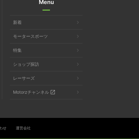
Menu
新着
モータースポーツ
特集
ショップ探訪
レーサーズ
Motorzチャンネル
わせ
運営会社