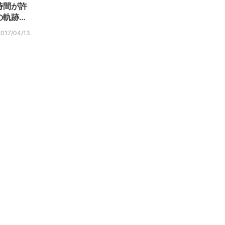
時間が許
の軌跡…
2017/04/13