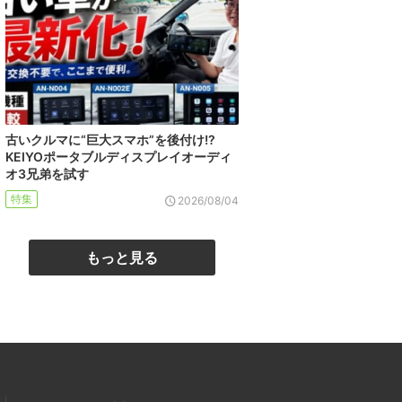
古いクルマに“巨大スマホ”を後付け!?
KEIYOポータブルディスプレイオーディ
オ3兄弟を試す
特集
2026/08/04
もっと見る