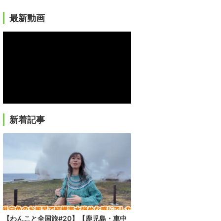
最新動画
新着記事
【わんこと全国旅#20】【鹿児島・車中