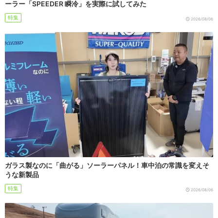
ーラー「SPEEDER 瞬冷」を実際に試してみた
特集
2026/08/06
ガラス製なのに「曲がる」ソーラーパネル！車中泊の常識を変えそ
うな新製品
特集
2026/08/06