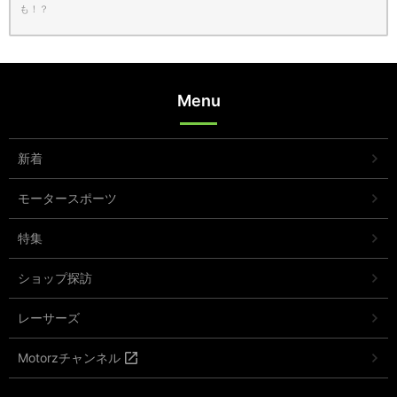
も！？
Menu
新着
モータースポーツ
特集
ショップ探訪
レーサーズ
Motorzチャンネル