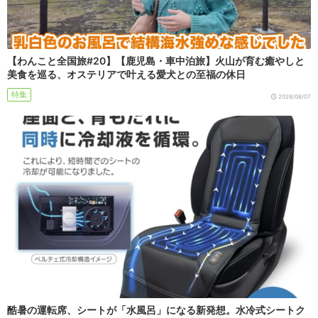
【わんこと全国旅#20】【鹿児島・車中泊旅】火山が育む癒やしと
美食を巡る、オステリアで叶える愛犬との至福の休日
特集
2026/08/07
酷暑の運転席、シートが「水風呂」になる新発想。水冷式シートク