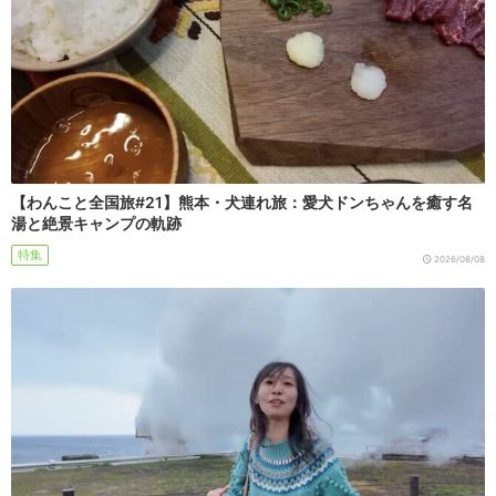
【わんこと全国旅#21】熊本・犬連れ旅：愛犬ドンちゃんを癒す名
湯と絶景キャンプの軌跡
特集
2026/08/08