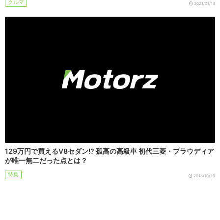
クルマ
2021/01/14
129万円で買えるV8セダン!? 孤高の高級車 初代三菱・プラウディア
が唯一無二だった点とは？
特集
2018/10/29