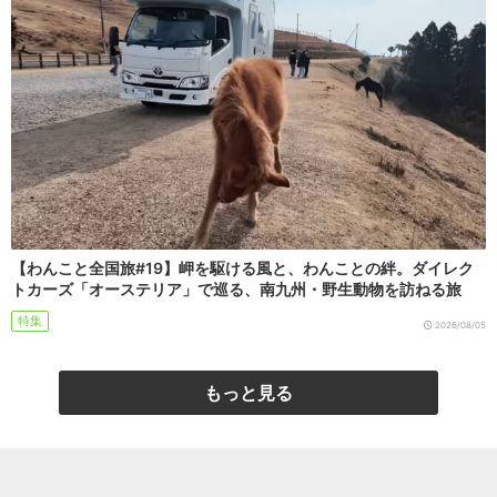
【わんこと全国旅#19】岬を駆ける風と、わんことの絆。ダイレク
トカーズ「オーステリア」で巡る、南九州・野生動物を訪ねる旅
特集
2026/08/05
もっと見る