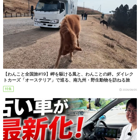
【わんこと全国旅#19】岬を駆ける風と、わんことの絆。ダイレク
トカーズ「オーステリア」で巡る、南九州・野生動物を訪ねる旅
特集
2026/08/05