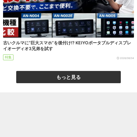
古いクルマに“巨大スマホ”を後付け!? KEIYOポータブルディスプレ
イオーディオ3兄弟を試す
特集
2026/08/04
もっと見る