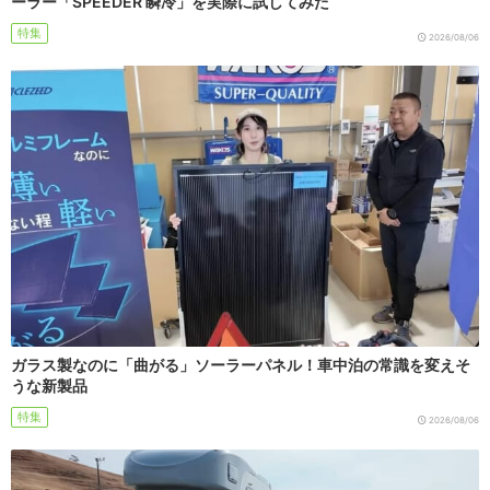
ーラー「SPEEDER 瞬冷」を実際に試してみた
特集
2026/08/06
ガラス製なのに「曲がる」ソーラーパネル！車中泊の常識を変えそ
うな新製品
特集
2026/08/06