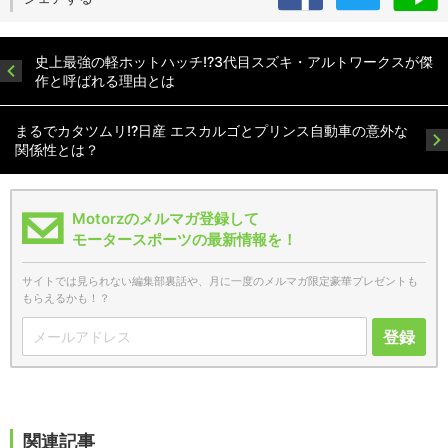
史上最強の軽ホットハッチ!?3代目スズキ・アルトワークスが傑
作と呼ばれる理由とは
まるでカタツムリ!?日産 エスカルゴとプリンス自動車の意外な
関係性とは？
Motorzのメルマガ登録して
モータースポーツの最新情報を！
サイトでは見られない編集部裏話や、月に一度のメルマガ限定豪華プレゼントも
もらえるかも！？
登録
関連記事