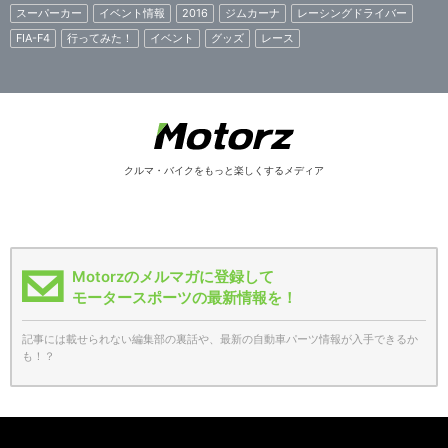
スーパーカー
イベント情報
2016
ジムカーナ
レーシングドライバー
FIA-F4
行ってみた！
イベント
グッズ
レース
クルマ・バイクをもっと楽しくするメディア
Motorzのメルマガに登録して
モータースポーツの最新情報を！
記事には載せられない編集部の裏話や、最新の自動車パーツ情報が入手できるか
も！？