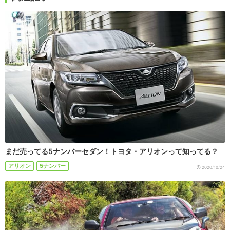
まだ売ってる5ナンバーセダン！トヨタ・アリオンって知ってる？
アリオン
5ナンバー
2020/10/24