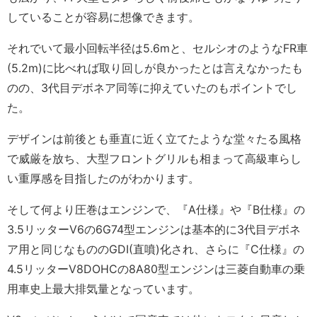
していることが容易に想像できます。
それでいて最小回転半径は5.6mと、セルシオのようなFR車
(5.2m)に比べれば取り回しが良かったとは言えなかったも
のの、3代目デボネア同等に抑えていたのもポイントでし
た。
デザインは前後とも垂直に近く立てたような堂々たる風格
で威厳を放ち、大型フロントグリルも相まって高級車らし
い重厚感を目指したのがわかります。
そして何より圧巻はエンジンで、『A仕様』や『B仕様』の
3.5リッターV6の6G74型エンジンは基本的に3代目デボネ
ア用と同じなもののGDI(直噴)化され、さらに『C仕様』の
4.5リッターV8DOHCの8A80型エンジンは三菱自動車の乗
用車史上最大排気量となっています。