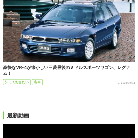
豪快なVR-4が懐かしい三菱最後のミドルスポーツワゴン、レグナ
ム！
知っておきたい
名車
2021/02/04
最新動画