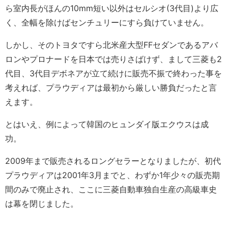
ら室内長がほんの10mm短い以外はセルシオ(3代目)より広
く、全幅を除けばセンチュリーにすら負けていません。
しかし、そのトヨタですら北米産大型FFセダンであるアバ
ロンやプロナードを日本では売りさばけず、まして三菱も2
代目、3代目デボネアが立て続けに販売不振で終わった事を
考えれば、プラウディアは最初から厳しい勝負だったと言
えます。
とはいえ、例によって韓国のヒュンダイ版エクウスは成
功。
2009年まで販売されるロングセラーとなりましたが、初代
プラウディアは2001年3月までと、わずか1年少々の販売期
間のみで廃止され、ここに三菱自動車独自生産の高級車史
は幕を閉じました。