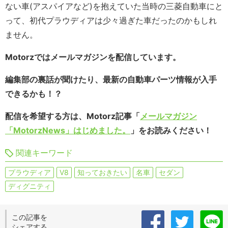
ない車(アスパイアなど)を抱えていた当時の三菱自動車にと
って、初代プラウディアは少々過ぎた車だったのかもしれ
ません。
Motorzではメールマガジンを配信しています。
編集部の裏話が聞けたり、最新の自動車パーツ情報が入手
できるかも！？
配信を希望する方は、Motorz記事「
メールマガジン
「MotorzNews」はじめました。
」をお読みください！
関連キーワード
プラウディア
V8
知っておきたい
名車
セダン
ディグニティ
この記事を
シェアする