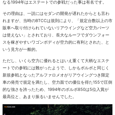
なる1994年はエステートでの参戦だった事は有名です。
その理由は、一説にはセダンの開発が遅れたからとも言わ
れますが、当時のBTCCは規則により、「規定台数以上の市
販車へ取り付けられていないリアウイングなど空力パーツ
は使えない」とされており、長大なルーフでダウンフォー
スを稼ぎやすいワゴンボディが空力的に有利とされた、と
いう見方が一般的。
ただし、いくら空力に優れるとはいえ重くて大柄なエステ
ートでの参戦には難がったようで、しかもボルボと同じく
新規参戦となったアルファロメオがリアウイングつき限定
車の発売で規定を満たし、空力面での優位を得た155で圧倒
的な強さを誇ったため、1994年のボルボ850は5位入賞が
最高位と、あまり振るいませんでした。