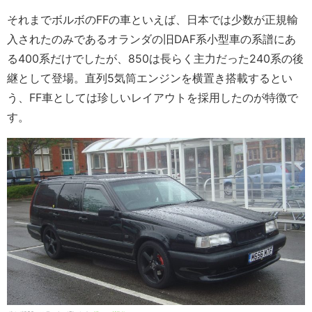
それまでボルボのFFの車といえば、日本では少数が正規輸
入されたのみであるオランダの旧DAF系小型車の系譜にあ
る400系だけでしたが、850は長らく主力だった240系の後
継として登場。直列5気筒エンジンを横置き搭載するとい
う、FF車としては珍しいレイアウトを採用したのが特徴で
す。