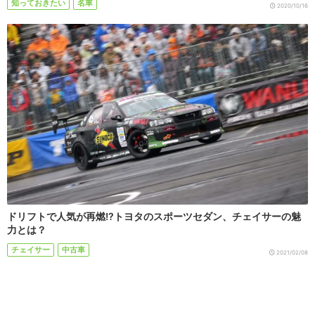
知っておきたい
名車
2020/10/16
ドリフトで人気が再燃!?トヨタのスポーツセダン、チェイサーの魅
力とは？
チェイサー
中古車
2021/02/08