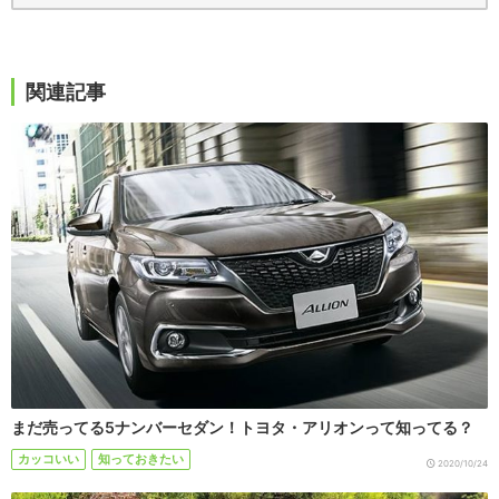
関連記事
まだ売ってる5ナンバーセダン！トヨタ・アリオンって知ってる？
カッコいい
知っておきたい
2020/10/24