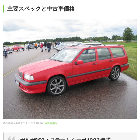
主要スペックと中古車価格
ボルボ850エステートR ／Photo by
nakhon100
ボルボ850エステート ターボ 1993年式