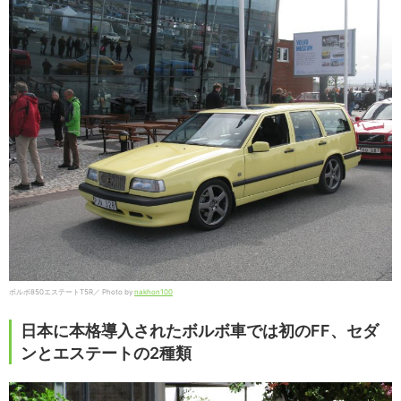
ボルボ850エステートT5R／ Photo by
nakhon100
日本に本格導入されたボルボ車では初のFF、セダ
ンとエステートの2種類