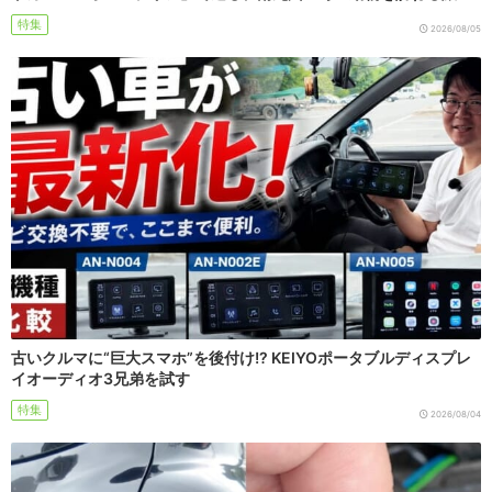
特集
2026/08/05
古いクルマに“巨大スマホ”を後付け!? KEIYOポータブルディスプレ
イオーディオ3兄弟を試す
特集
2026/08/04