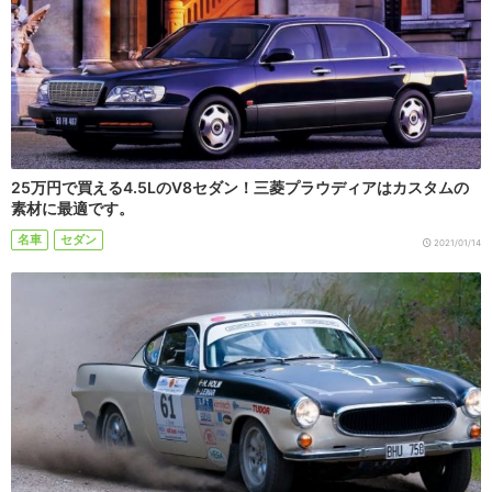
25万円で買える4.5LのV8セダン！三菱プラウディアはカスタムの
素材に最適です。
名車
セダン
2021/01/14