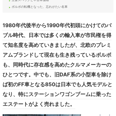
ボルボの転機となった、忘れがたい名車
1980年代後半から1990年代初頭にかけてのバ
ブル時代、日本では多くの輸入車が市民権を得
て知名度を高めていきましたが、北欧のプレミ
アムブランドして現在も生き残っているボルボ
も、同時代に存在感を高めたクルマメーカーの
ひとつです。中でも、旧DAF系の小型車を除け
ば初のFF車となる850は日本でも人気モデルと
なり、特にステーションワゴンブームに乗った
エステートがよく売れました。