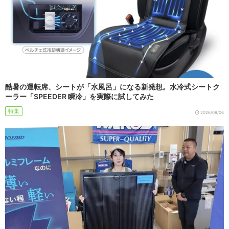
酷暑の運転席、シートが「水風呂」になる新発想。水冷式シートク
ーラー「SPEEDER 瞬冷」を実際に試してみた
特集
2026/08/06