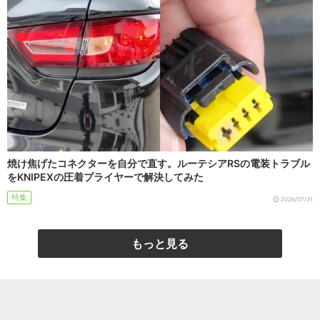
焼け焦げたコネクターを自分で直す。ルーテシアRSの電装トラブル
をKNIPEXの圧着プライヤーで解決してみた
特集
2026/07/31
もっと見る