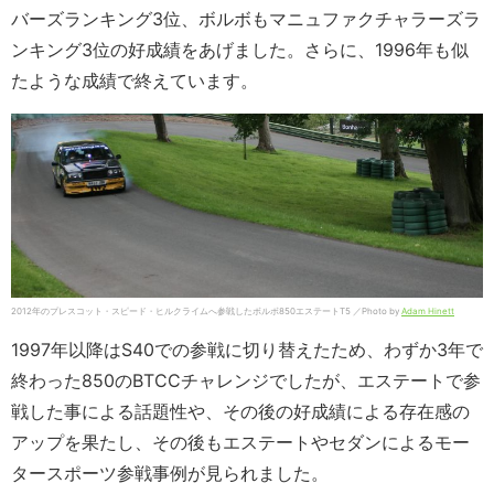
バーズランキング3位、ボルボもマニュファクチャラーズラ
ンキング3位の好成績をあげました。さらに、1996年も似
たような成績で終えています。
2012年のプレスコット・スピード・ヒルクライムへ参戦したボルボ850エステートT5 ／Photo by
Adam Hinett
1997年以降はS40での参戦に切り替えたため、わずか3年で
終わった850のBTCCチャレンジでしたが、エステートで参
戦した事による話題性や、その後の好成績による存在感の
アップを果たし、その後もエステートやセダンによるモー
タースポーツ参戦事例が見られました。