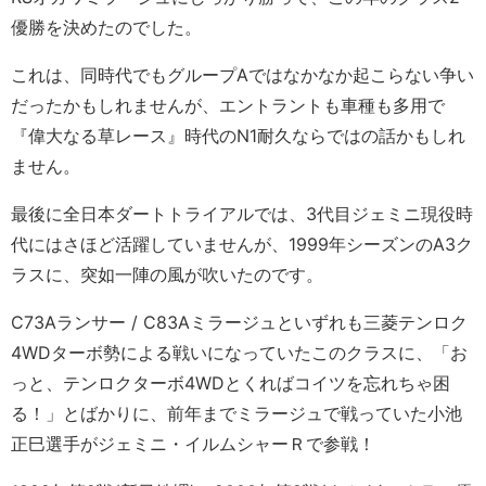
優勝を決めたのでした。
これは、同時代でもグループAではなかなか起こらない争い
だったかもしれませんが、エントラントも車種も多用で
『偉大なる草レース』時代のN1耐久ならではの話かもしれ
ません。
最後に全日本ダートトライアルでは、3代目ジェミニ現役時
代にはさほど活躍していませんが、1999年シーズンのA3ク
ラスに、突如一陣の風が吹いたのです。
C73Aランサー / C83Aミラージュといずれも三菱テンロク
4WDターボ勢による戦いになっていたこのクラスに、「お
っと、テンロクターボ4WDとくればコイツを忘れちゃ困
る！」とばかりに、前年までミラージュで戦っていた小池
正巳選手がジェミニ・イルムシャーＲで参戦！