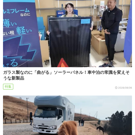
ガラス製なのに「曲がる」ソーラーパネル！車中泊の常識を変えそ
うな新製品
特集
2026/08/06