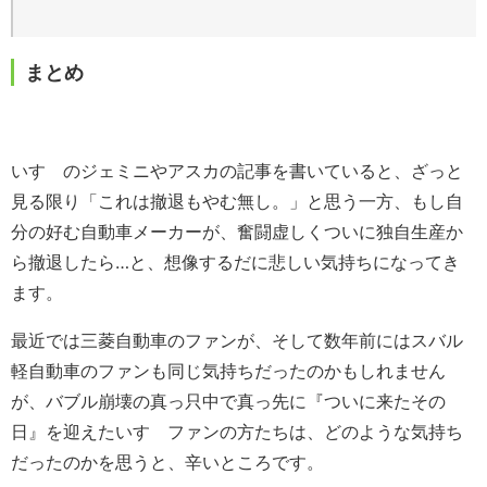
まとめ
いすゞのジェミニやアスカの記事を書いていると、ざっと
見る限り「これは撤退もやむ無し。」と思う一方、もし自
分の好む自動車メーカーが、奮闘虚しくついに独自生産か
ら撤退したら…と、想像するだに悲しい気持ちになってき
ます。
最近では三菱自動車のファンが、そして数年前にはスバル
軽自動車のファンも同じ気持ちだったのかもしれません
が、バブル崩壊の真っ只中で真っ先に『ついに来たその
日』を迎えたいすゞファンの方たちは、どのような気持ち
だったのかを思うと、辛いところです。