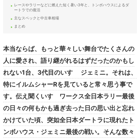
レースやラリーなどに燃えた短く暑い3年と、トンボハウスによるダ
ートラでの復活
主なスペックと中古車相場
まとめ
本当ならば、もっと華々しい舞台でたくさんの
人に愛され、語り継がれるはずだったのかもし
れない1台、3代目のいすゞ ジェミニ。それは、
特にイルムシャーRを見ていると常々思う事で
す。伝え聞くいすゞワークス全日本ラリー最後
の日々の何もかも過ぎ去った日の思い出と忘れ
かけていた頃、突如全日本ダートラに現れたト
ンボハウス・ジェミニ最後の戦い。そんな数々