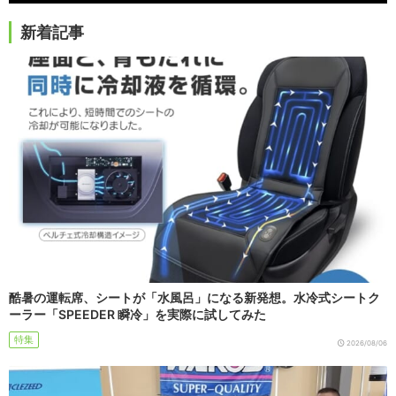
新着記事
酷暑の運転席、シートが「水風呂」になる新発想。水冷式シートク
ーラー「SPEEDER 瞬冷」を実際に試してみた
特集
2026/08/06