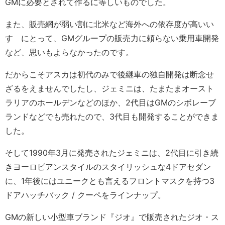
GMに必要とされて作るに等しいものでした。
また、販売網が弱い割に北米など海外への依存度が高いい
すゞにとって、GMグループの販売力に頼らない乗用車開発
など、思いもよらなかったのです。
だからこそアスカは初代のみで後継車の独自開発は断念せ
ざるをえませんでしたし、ジェミニは、たまたまオースト
ラリアのホールデンなどのほか、2代目はGMのシボレーブ
ランドなどでも売れたので、3代目も開発することができま
した。
そして1990年3月に発売されたジェミニは、2代目に引き続
きヨーロピアンスタイルのスタイリッシュな4ドアセダン
に、1年後にはユニークとも言えるフロントマスクを持つ3
ドアハッチバック / クーペをラインナップ。
GMの新しい小型車ブランド『ジオ』で販売されたジオ・ス