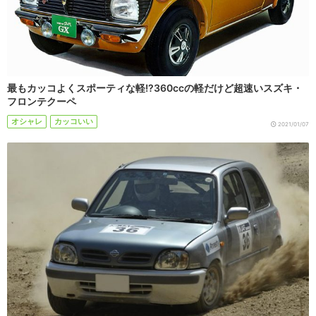
最もカッコよくスポーティな軽!?360ccの軽だけど超速いスズキ・
フロンテクーペ
オシャレ
カッコいい
2021/01/07