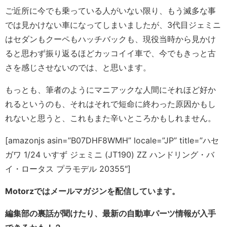
ご近所に今でも乗っている人がいない限り、もう滅多な事
では見かけない車になってしまいましたが、3代目ジェミニ
はセダンもクーペもハッチバックも、現役当時から見かけ
ると思わず振り返るほどカッコイイ車で、今でもきっと古
さを感じさせないのでは、と思います。
もっとも、筆者のようにマニアックな人間にそれほど好か
れるというのも、それはそれで短命に終わった原因かもし
れないと思うと、これもまた辛いところかもしれません。
[amazonjs asin=”B07DHF8WMH” locale=”JP” title=”ハセ
ガワ 1/24 いすず ジェミニ (JT190) ZZ ハンドリング・バ
イ・ロータス プラモデル 20355″]
Motorzではメールマガジンを配信しています。
編集部の裏話が聞けたり、最新の自動車パーツ情報が入手