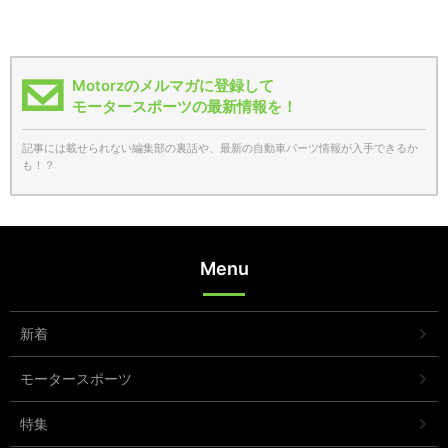
Motorzのメルマガに登録して
モータースポーツの最新情報を！
記事には載せられない編集部の裏話や、最新の自動車パーツ情報が入手できるか
も！？
Menu
新着
モータースポーツ
特集