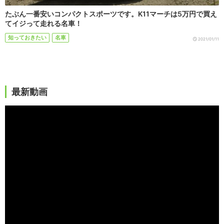
たぶん一番安いコンパクトスポーツです。K11マーチは5万円で買え
てイジって走れる名車！
知っておきたい
名車
2021/01/11
最新動画