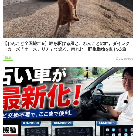
【わんこと全国旅#19】岬を駆ける風と、わんことの絆。ダイレク
トカーズ「オーステリア」で巡る、南九州・野生動物を訪ねる旅
特集
2026/08/05