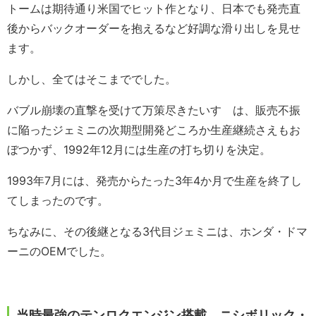
トームは期待通り米国でヒット作となり、日本でも発売直
後からバックオーダーを抱えるなど好調な滑り出しを見せ
ます。
しかし、全てはそこまででした。
バブル崩壊の直撃を受けて万策尽きたいすゞは、販売不振
に陥ったジェミニの次期型開発どころか生産継続さえもお
ぼつかず、1992年12月には生産の打ち切りを決定。
1993年7月には、発売からたった3年4か月で生産を終了し
てしまったのです。
ちなみに、その後継となる3代目ジェミニは、ホンダ・ドマ
ーニのOEMでした。
当時最強のテンロクエンジン搭載、ニシボリック・