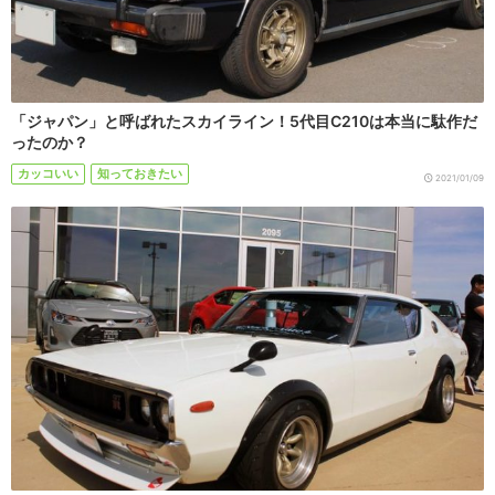
「ジャパン」と呼ばれたスカイライン！5代目C210は本当に駄作だ
ったのか？
カッコいい
知っておきたい
2021/01/09