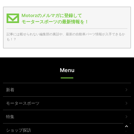
Motorzのメルマガに登録して
モータースポーツの最新情報を！
記事には載せられない編集部の裏話や、最新の自動車パーツ情報が入手できるか
も！？
Menu
新着
モータースポーツ
特集
ショップ探訪