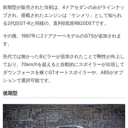
前期型が販売された当初は、4ドアセダンのみがラインナッ
プされ、搭載されたエンジンは「ケンメリ」として知られ
る2代目GT-Rと同様の、直列6気筒RB20DETです。
その後、1987年に2ドアクーペモデルのGTSが追加されま
す。
先代では無かったBピラーが追加されたことで剛性が向上し
ており、70km/hを超えると自動的にスポイラーが出現して
ダウンフォースを稼ぐGTオートスポイラーや、ABSがオプ
ションで選択可能です。
後期型