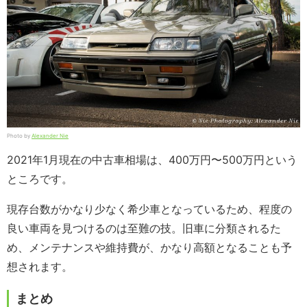
Photo by
Alexander Nie
2021年1月現在の中古車相場は、400万円〜500万円という
ところです。
現存台数がかなり少なく希少車となっているため、程度の
良い車両を見つけるのは至難の技。旧車に分類されるた
め、メンテナンスや維持費が、かなり高額となることも予
想されます。
まとめ