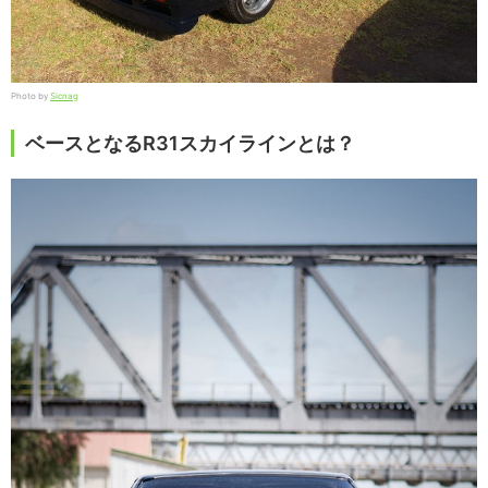
Photo by
Sicnag
ベースとなるR31スカイラインとは？