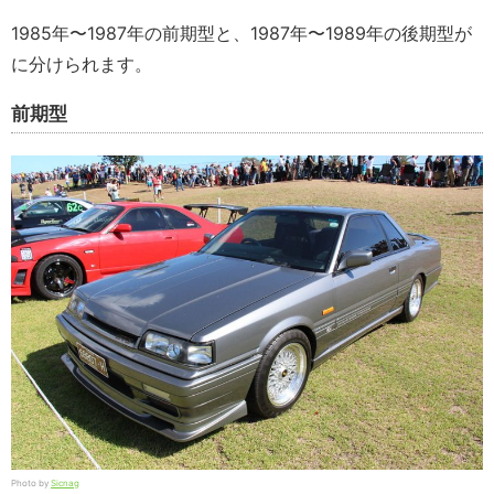
1985年〜1987年の前期型と、1987年〜1989年の後期型が
に分けられます。
前期型
Photo by
Sicnag