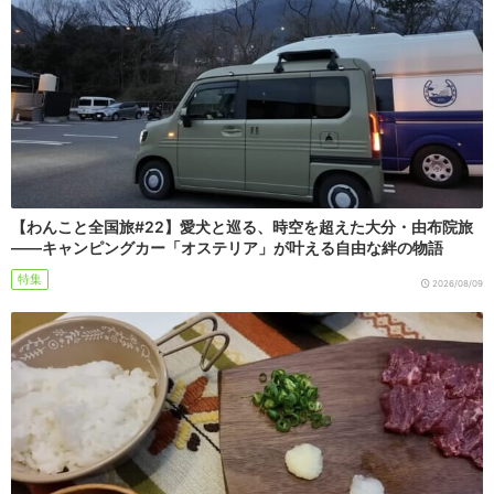
【わんこと全国旅#22】愛犬と巡る、時空を超えた大分・由布院旅
――キャンピングカー「オステリア」が叶える自由な絆の物語
特集
2026/08/09