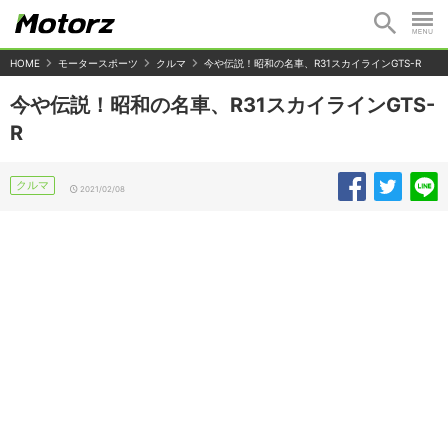
HOME
モータースポーツ
クルマ
今や伝説！昭和の名車、R31スカイラインGTS-R
今や伝説！昭和の名車、R31スカイラインGTS-
R
クルマ
2021/02/08