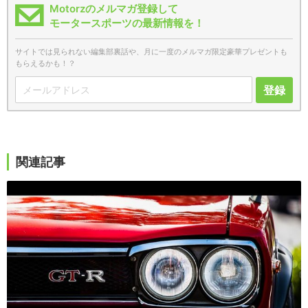
Motorzのメルマガ登録して
モータースポーツの最新情報を！
サイトでは見られない編集部裏話や、月に一度のメルマガ限定豪華プレゼントも
もらえるかも！？
登録
関連記事