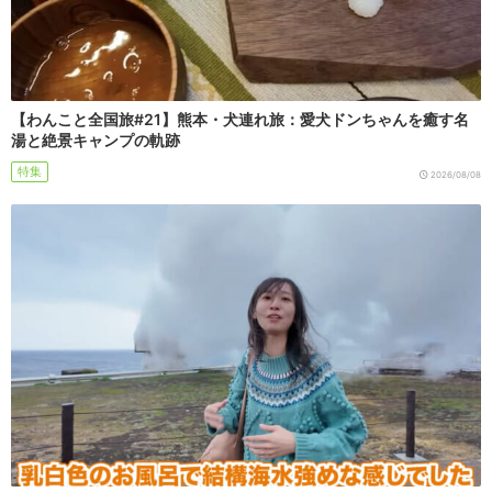
【わんこと全国旅#21】熊本・犬連れ旅：愛犬ドンちゃんを癒す名
湯と絶景キャンプの軌跡
特集
2026/08/08