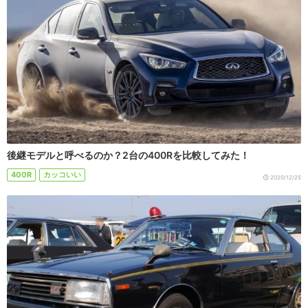
後継モデルと呼べるのか？2台の400Rを比較してみた！
400R
カッコいい
2020/12/25