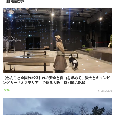
新着記事
【わんこと全国旅#23】旅の安全と自由を求めて。愛犬とキャンピ
ングカー「オステリア」で巡る大阪・特別編の記録
特集
2026/08/10