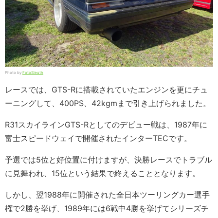
Photo by
FotoSleuth
レースでは、GTS-Rに搭載されていたエンジンを更にチュ
ーニングして、400PS、42kgmまで引き上げられました。
R31スカイラインGTS-Rとしてのデビュー戦は、1987年に
富士スピードウェイで開催されたインターTECです。
予選では5位と好位置に付けますが、決勝レースでトラブル
に見舞われ、15位という結果で終えることとなります。
しかし、翌1988年に開催された全日本ツーリングカー選手
権で2勝を挙げ、1989年には6戦中4勝を挙げてシリーズチ