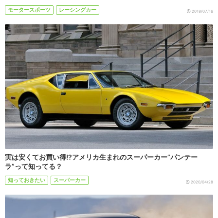
モータースポーツ
レーシングカー
2018/07/16
実は安くてお買い得!?アメリカ生まれのスーパーカー”パンテー
ラ”って知ってる？
知っておきたい
スーパーカー
2020/04/28