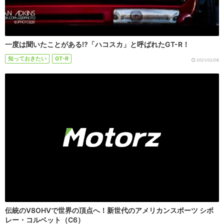
一度は聞いたことがある!?「ハコスカ」と呼ばれたGT-R！
知っておきたい
GT-R
2021/02/08
伝統のV8OHVで世界の頂点へ！新世代のアメリカンスポーツ シボ
レー・コルベット（C6）