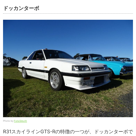
ドッカンターボ
Photo by
FotoSleuth
R31スカイラインGTS-Rの特徴の一つが、ドッカンターボで