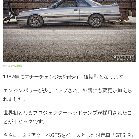
Photo by
Marek
1987年にマナーチェンジが行われ、後期型となります。
エンジンパワーが少しアップされ、外観にも変更が加えら
れました。
世界初となるプロジェクターヘッドランプが採用されたこ
とがトピックです。
さらに、2ドアクーペGTSをベースとした限定車「GTS-R」