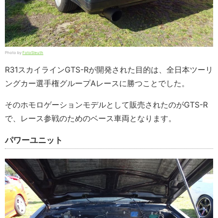
Photo by
FotoSleuth
R31スカイラインGTS-Rが開発された目的は、全日本ツーリ
ングカー選手権グループAレースに勝つことでした。
そのホモロゲーションモデルとして販売されたのがGTS-R
で、レース参戦のためのベース車両となります。
パワーユニット