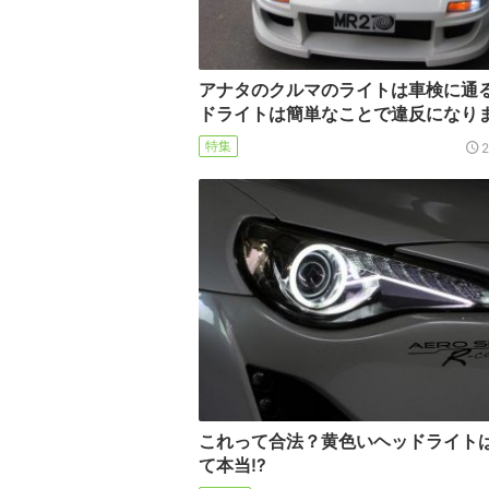
アナタのクルマのライトは車検に通
ドライトは簡単なことで違反になり
特集
これって合法？黄色いヘッドライト
て本当!?