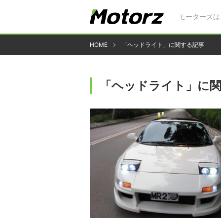
モーターズは
HOME
「ヘッドライト」に関する記事
「ヘッドライト」に