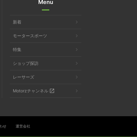
Menu
新着
モータースポーツ
特集
ショップ探訪
レーサーズ
Motorzチャンネル
わせ
運営会社