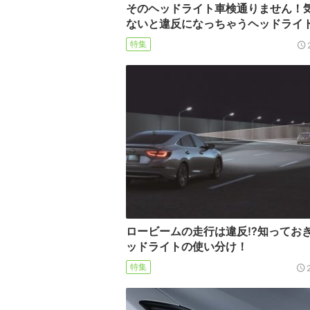
そのヘッドライト車検通りません！
ないと違反になっちゃうヘッドライ
特集
ロービームの走行は違反!?知ってお
ッドライトの使い分け！
特集