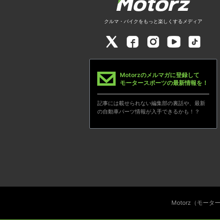
クルマ・バイクをもっと楽しくするメディア
Motorzのメルマガに登録して
モータースポーツの最新情報を！
記事には載せられない編集部の裏話や、最新
の自動車パーツ情報が入手できるかも！？
Motorz（モー