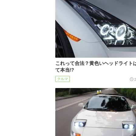
これって合法？黄色いヘッドライト
て本当!?
クルマ