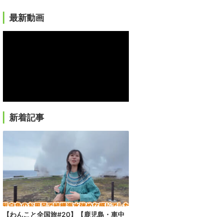
最新動画
新着記事
【わんこと全国旅#20】【鹿児島・車中