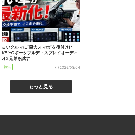
古いクルマに“巨大スマホ”を後付け!?
KEIYOポータブルディスプレイオーディ
オ3兄弟を試す
特集
2026/08/04
もっと見る