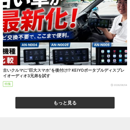
古いクルマに“巨大スマホ”を後付け!? KEIYOポータブルディスプレ
イオーディオ3兄弟を試す
特集
2026/08/04
もっと見る