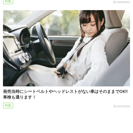
特集
2026/05/22
発売当時にシートベルトやヘッドレストがない車はそのままでOK!!
車検も通ります！
特集
2021/02/04