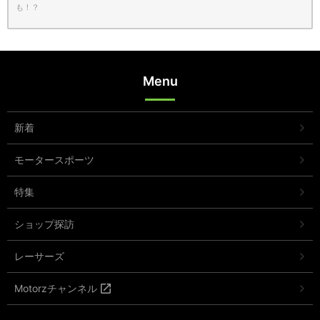
も！？
Menu
新着
モータースポーツ
特集
ショップ探訪
レーサーズ
Motorzチャンネル