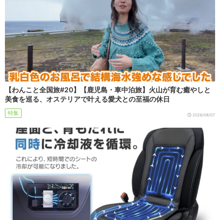
【わんこと全国旅#20】【鹿児島・車中泊旅】火山が育む癒やしと
美食を巡る、オステリアで叶える愛犬との至福の休日
特集
2026/08/07