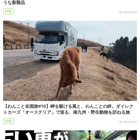
うな新製品
特集
2026/08/06
【わんこと全国旅#19】岬を駆ける風と、わんことの絆。ダイレク
トカーズ「オーステリア」で巡る、南九州・野生動物を訪ねる旅
特集
2026/08/05