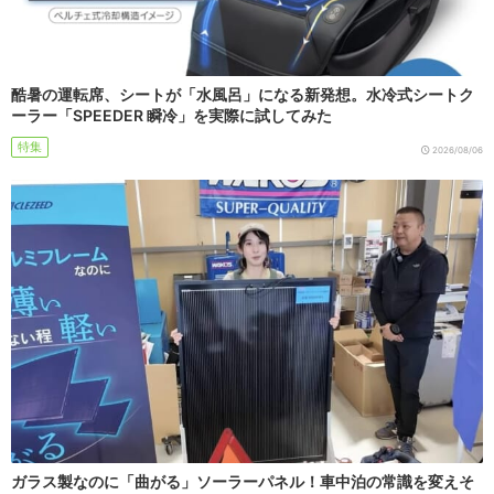
酷暑の運転席、シートが「水風呂」になる新発想。水冷式シートク
ーラー「SPEEDER 瞬冷」を実際に試してみた
特集
2026/08/06
ガラス製なのに「曲がる」ソーラーパネル！車中泊の常識を変えそ