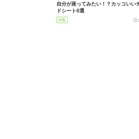
自分が座ってみたい！？カッコいい
ドシート6選
特集