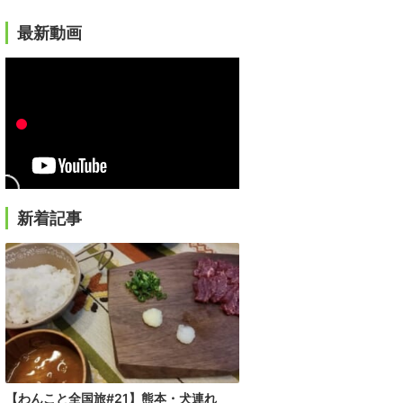
最新動画
新着記事
【わんこと全国旅#21】熊本・犬連れ