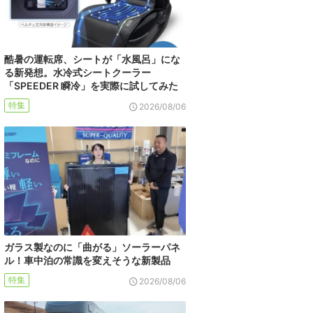
酷暑の運転席、シートが「水風呂」にな
る新発想。水冷式シートクーラー
「SPEEDER 瞬冷」を実際に試してみた
特集
2026/08/06
ガラス製なのに「曲がる」ソーラーパネ
ル！車中泊の常識を変えそうな新製品
特集
2026/08/06