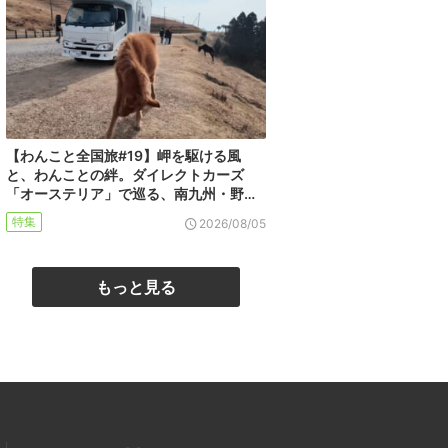
【わんこと全国旅#19】岬を駆ける風
と、わんことの絆。ダイレクトカーズ
「オーステリア」で巡る、南九州・野…
特集
2026/08/05
もっと見る