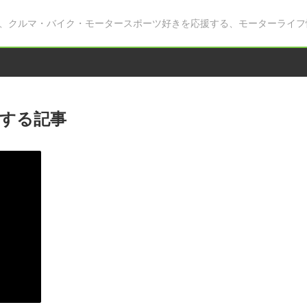
、クルマ・バイク・モータースポーツ好きを応援する、モーターライフ
する記事