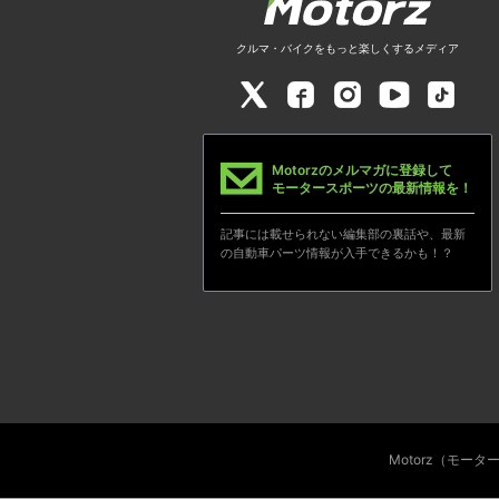
クルマ・バイクをもっと楽しくするメディア
Motorzのメルマガに登録して
モータースポーツの最新情報を！
記事には載せられない編集部の裏話や、最新
の自動車パーツ情報が入手できるかも！？
Motorz（モー