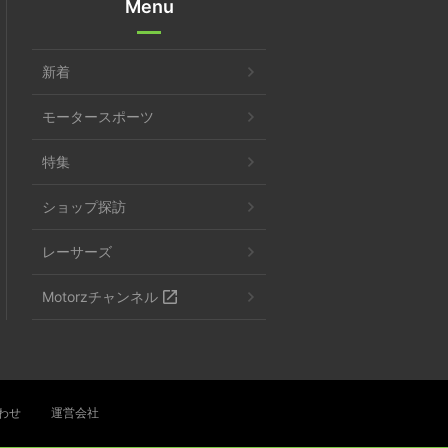
Menu
新着
モータースポーツ
特集
ショップ探訪
レーサーズ
Motorzチャンネル
わせ
運営会社