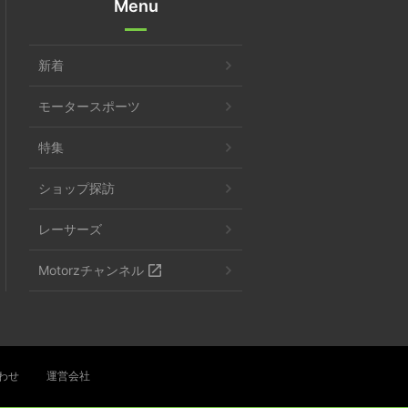
Menu
新着
モータースポーツ
特集
ショップ探訪
レーサーズ
Motorzチャンネル
わせ
運営会社