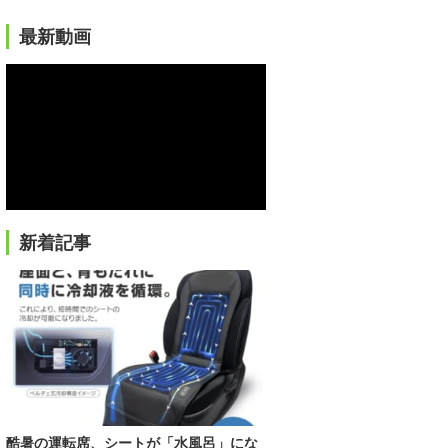
最新動画
新着記事
酷暑の運転席、シートが「水風呂」にな