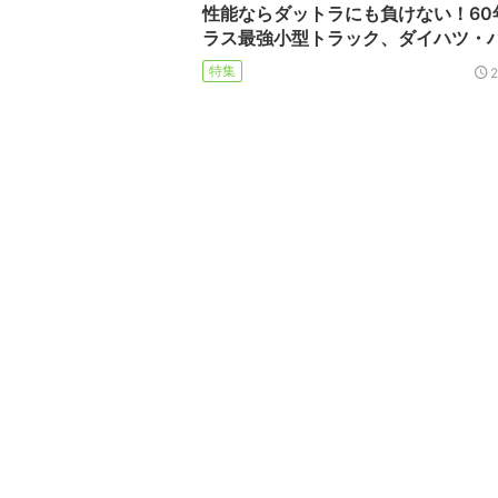
性能ならダットラにも負けない！60
ラス最強小型トラック、ダイハツ・
特集