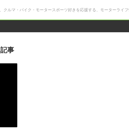
、クルマ・バイク・モータースポーツ好きを応援する、モーターライフ
記事