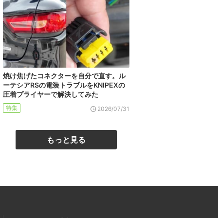
焼け焦げたコネクターを自分で直す。ル
ーテシアRSの電装トラブルをKNIPEXの
圧着プライヤーで解決してみた
特集
2026/07/31
もっと見る