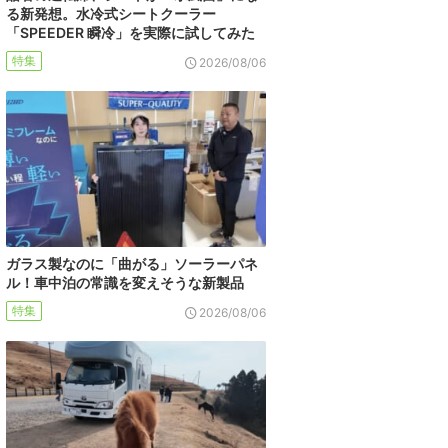
る新発想。水冷式シートクーラー
「SPEEDER 瞬冷」を実際に試してみた
特集
2026/08/06
ガラス製なのに「曲がる」ソーラーパネ
ル！車中泊の常識を変えそうな新製品
特集
2026/08/06