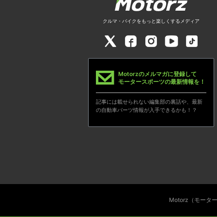
クルマ・バイクをもっと楽しくするメディア
Motorzのメルマガに登録して
モータースポーツの最新情報を！
記事には載せられない編集部の裏話や、最新
の自動車パーツ情報が入手できるかも！？
Motorz（モー