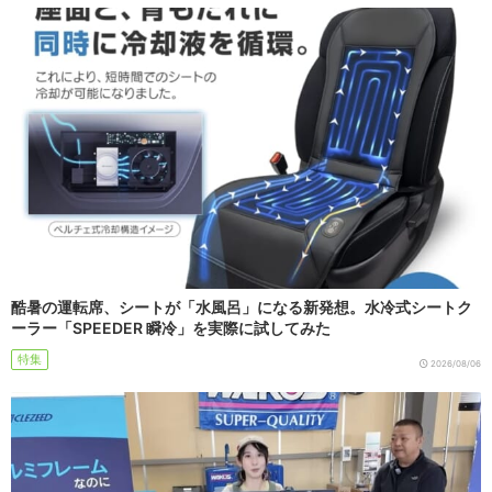
酷暑の運転席、シートが「水風呂」になる新発想。水冷式シートク
ーラー「SPEEDER 瞬冷」を実際に試してみた
特集
2026/08/06