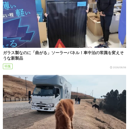
ガラス製なのに「曲がる」ソーラーパネル！車中泊の常識を変えそ
うな新製品
特集
2026/08/06