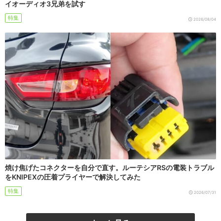
イオーディオ3兄弟を試す
特集
2026/08/04
焼け焦げたコネクターを自分で直す。ルーテシアRSの電装トラブル
をKNIPEXの圧着プライヤーで解決してみた
特集
2026/07/31