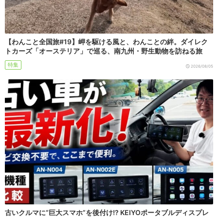
【わんこと全国旅#19】岬を駆ける風と、わんことの絆。ダイレク
トカーズ「オーステリア」で巡る、南九州・野生動物を訪ねる旅
特集
2026/08/05
古いクルマに“巨大スマホ”を後付け!? KEIYOポータブルディスプレ