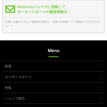
Motorzのメルマガに登録して
モータースポーツの最新情報を！
記事には載せられない編集部の裏話や、最新の自動車パーツ情報が入手できるか
も！？
Menu
新着
モータースポーツ
特集
ショップ探訪