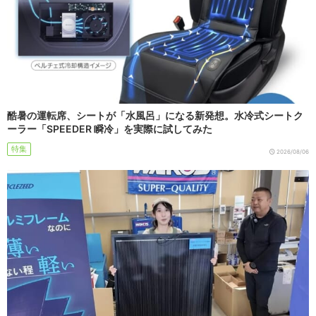
酷暑の運転席、シートが「水風呂」になる新発想。水冷式シートク
ーラー「SPEEDER 瞬冷」を実際に試してみた
特集
2026/08/06