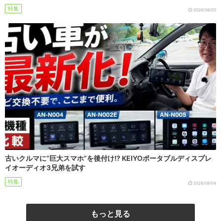
特集
2026/08/05
古いクルマに“巨大スマホ”を後付け!? KEIYOポータブルディスプレ
イオーディオ3兄弟を試す
特集
2026/08/04
もっと見る