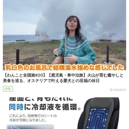
【わんこと全国旅#20】【鹿児島・車中泊旅】火山が育む癒やしと
美食を巡る、オステリアで叶える愛犬との至福の休日
特集
2026/08/07