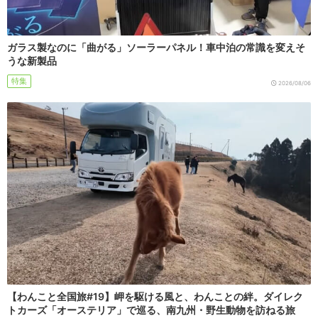
ガラス製なのに「曲がる」ソーラーパネル！車中泊の常識を変えそ
うな新製品
特集
2026/08/06
【わんこと全国旅#19】岬を駆ける風と、わんことの絆。ダイレク
トカーズ「オーステリア」で巡る、南九州・野生動物を訪ねる旅