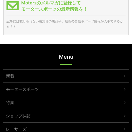
Motorzのメルマガに登録して
モータースポーツの最新情報を！
記事には載せられない編集部の裏話や、最新の自動車パーツ情報が入手できるか
も！？
Menu
新着
モータースポーツ
特集
ショップ探訪
レーサーズ