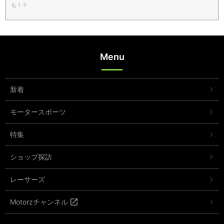
も！？
Menu
新着
モータースポーツ
特集
ショップ探訪
レーサーズ
Motorzチャンネル