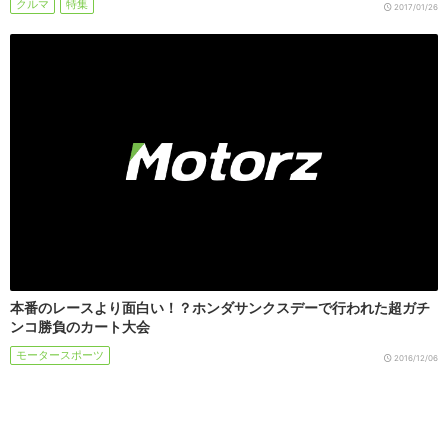
クルマ
特集
2017/01/26
本番のレースより面白い！？ホンダサンクスデーで行われた超ガチ
ンコ勝負のカート大会
モータースポーツ
2016/12/06