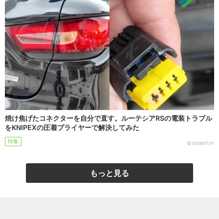
焼け焦げたコネクターを自分で直す。ルーテシアRSの電装トラブル
をKNIPEXの圧着プライヤーで解決してみた
特集
2026/07/31
もっと見る