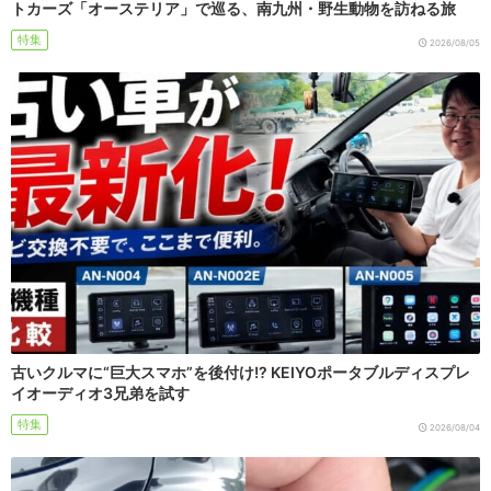
トカーズ「オーステリア」で巡る、南九州・野生動物を訪ねる旅
特集
2026/08/05
古いクルマに“巨大スマホ”を後付け!? KEIYOポータブルディスプレ
イオーディオ3兄弟を試す
特集
2026/08/04