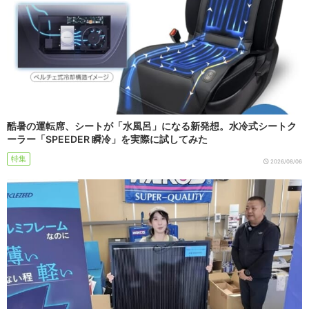
酷暑の運転席、シートが「水風呂」になる新発想。水冷式シートク
ーラー「SPEEDER 瞬冷」を実際に試してみた
特集
2026/08/06