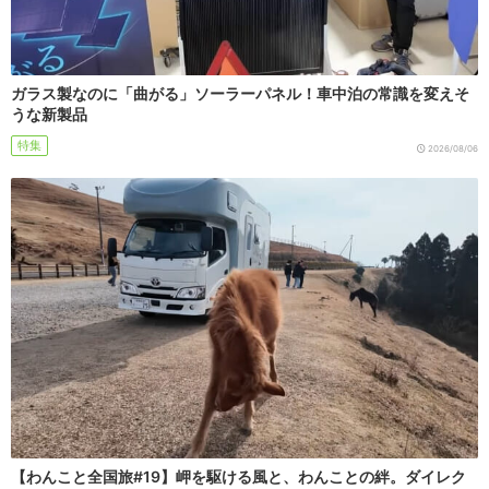
ガラス製なのに「曲がる」ソーラーパネル！車中泊の常識を変えそ
うな新製品
特集
2026/08/06
【わんこと全国旅#19】岬を駆ける風と、わんことの絆。ダイレク