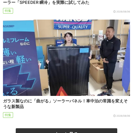
ーラー「SPEEDER 瞬冷」を実際に試してみた
特集
2026/08/06
ガラス製なのに「曲がる」ソーラーパネル！車中泊の常識を変えそ
うな新製品
特集
2026/08/06