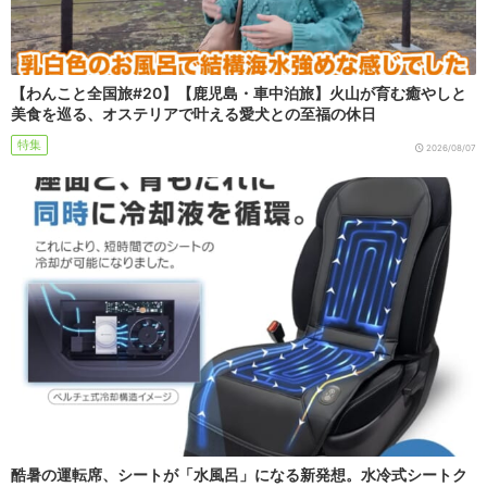
【わんこと全国旅#20】【鹿児島・車中泊旅】火山が育む癒やしと
美食を巡る、オステリアで叶える愛犬との至福の休日
特集
2026/08/07
酷暑の運転席、シートが「水風呂」になる新発想。水冷式シートク