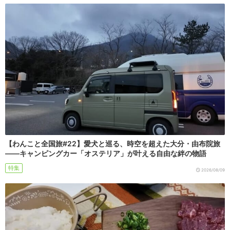
【わんこと全国旅#22】愛犬と巡る、時空を超えた大分・由布院旅
――キャンピングカー「オステリア」が叶える自由な絆の物語
特集
2026/08/09