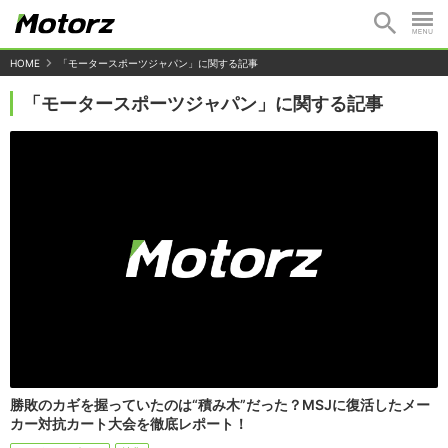
HOME
「モータースポーツジャパン」に関する記事
「モータースポーツジャパン」に関する記事
勝敗のカギを握っていたのは“積み木”だった？MSJに復活したメー
カー対抗カート大会を徹底レポート！