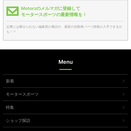
Motorzのメルマガに登録して
モータースポーツの最新情報を！
記事には載せられない編集部の裏話や、最新の自動車パーツ情報が入手できるか
も！？
Menu
新着
モータースポーツ
特集
ショップ探訪