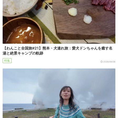
【わんこと全国旅#21】熊本・犬連れ旅：愛犬ドンちゃんを癒す名
湯と絶景キャンプの軌跡
特集
2026/08/08