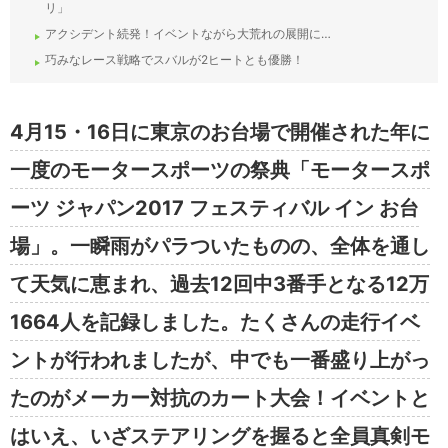
リ」
アクシデント続発！イベントながら大荒れの展開に…
巧みなレース戦略でスバルが2ヒートとも優勝！
4月15・16日に東京のお台場で開催された年に
一度のモータースポーツの祭典「モータースポ
ーツ ジャパン2017 フェスティバル イン お台
場」。一瞬雨がパラついたものの、全体を通し
て天気に恵まれ、過去12回中3番手となる12万
1664人を記録しました。たくさんの走行イベ
ントが行われましたが、中でも一番盛り上がっ
たのがメーカー対抗のカート大会！イベントと
はいえ、いざステアリングを握ると全員真剣モ