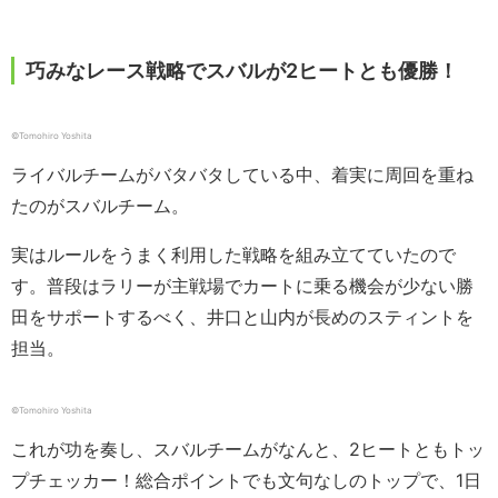
巧みなレース戦略でスバルが2ヒートとも優勝！
©︎Tomohiro Yoshita
ライバルチームがバタバタしている中、着実に周回を重ね
たのがスバルチーム。
実はルールをうまく利用した戦略を組み立てていたので
す。普段はラリーが主戦場でカートに乗る機会が少ない勝
田をサポートするべく、井口と山内が長めのスティントを
担当。
©︎Tomohiro Yoshita
これが功を奏し、スバルチームがなんと、2ヒートともトッ
プチェッカー！総合ポイントでも文句なしのトップで、1日