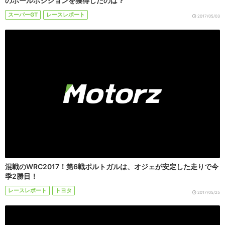
のポールポジションを獲得したのは？
スーパーGT
レースレポート
2017/05/03
混戦のWRC2017！第6戦ポルトガルは、オジェが安定した走りで今
季2勝目！
レースレポート
トヨタ
2017/05/25