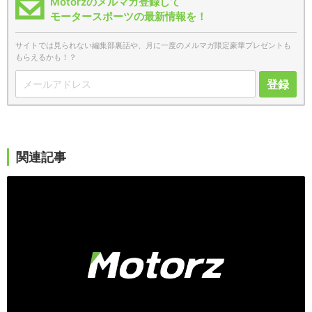
Motorzのメルマガ登録して
モータースポーツの最新情報を！
サイトでは見られない編集部裏話や、月に一度のメルマガ限定豪華プレゼントも
もらえるかも！？
登録
関連記事