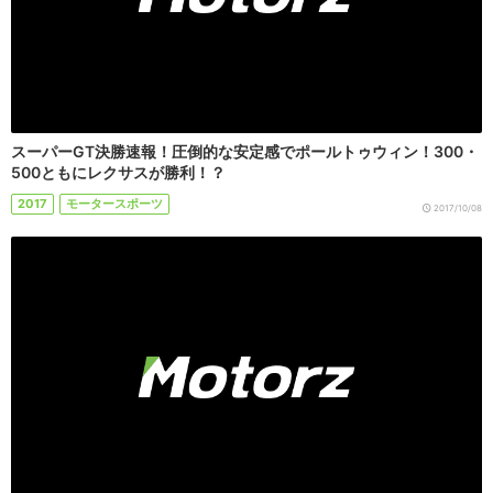
スーパーGT決勝速報！圧倒的な安定感でポールトゥウィン！300・
500ともにレクサスが勝利！？
2017
モータースポーツ
2017/10/08