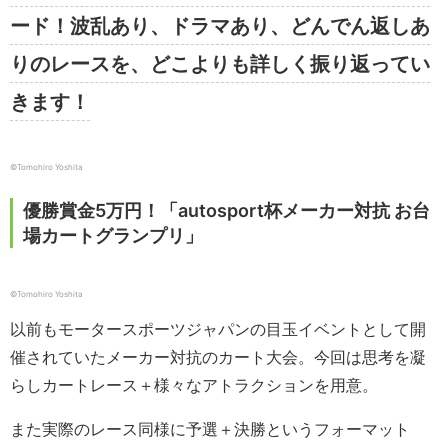
ード！波乱あり、ドラマあり、どんでん返しあ
りのレースを、どこよりも詳しく振り返ってい
きます！
©︎Tomohiro Yoshita
優勝賞金5万円！「autosport杯メーカー対抗 お台
場カートグランプリ」
©︎Tomohiro Yoshita
以前もモータースポーツジャパンの目玉イベントとして開
催されていたメーカー対抗のカート大会。今回は思考を凝
らしカートレース＋様々なアトラクションを用意。
また実際のレース同様に予選＋決勝というフォーマット