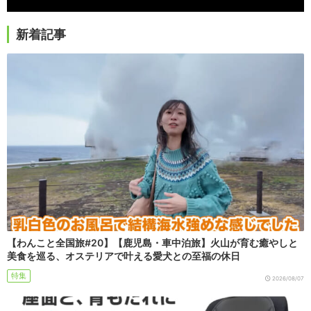
新着記事
【わんこと全国旅#20】【鹿児島・車中泊旅】火山が育む癒やしと
美食を巡る、オステリアで叶える愛犬との至福の休日
特集
2026/08/07