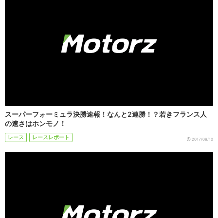
スーパーフォーミュラ決勝速報！なんと2連勝！？若きフランス人
の速さはホンモノ！
レース
レースレポート
2017/09/10