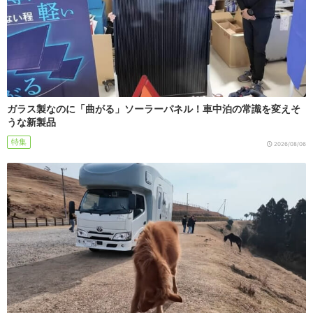
ガラス製なのに「曲がる」ソーラーパネル！車中泊の常識を変えそ
うな新製品
特集
2026/08/06