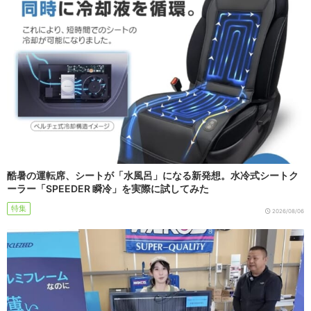
酷暑の運転席、シートが「水風呂」になる新発想。水冷式シートク
ーラー「SPEEDER 瞬冷」を実際に試してみた
特集
2026/08/06