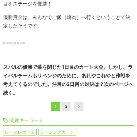
目をステージを優勝！
優勝賞金は、みんなでご飯（焼肉）へ行くということで決
定したそうです。
©︎Tomohiro Yoshita
スバルの優勝で幕を閉じた1日目のカート大会。しかし、ラ
イバルチームもリベンジのために、あれやこれやと作戦を
考えてくるのでした。注目の2日目の対決は？次のページへ
続く。
1
2
関連キーワード
レースレポート
レーシングカート