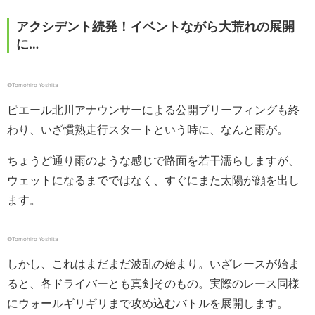
アクシデント続発！イベントながら大荒れの展開
に…
©︎Tomohiro Yoshita
ピエール北川アナウンサーによる公開ブリーフィングも終
わり、いざ慣熟走行スタートという時に、なんと雨が。
ちょうど通り雨のような感じで路面を若干濡らしますが、
ウェットになるまでではなく、すぐにまた太陽が顔を出し
ます。
©︎Tomohiro Yoshita
しかし、これはまだまだ波乱の始まり。いざレースが始ま
ると、各ドライバーとも真剣そのもの。実際のレース同様
にウォールギリギリまで攻め込むバトルを展開します。