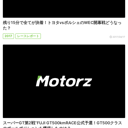
残り15分で全てが決着！トヨタvsポルシェのWEC開幕戦どうなっ
た？
2017
レースレポート
2017/04/17
スーパーGT第2戦”FUJI GT500kmRACE公式予選！GT500クラス