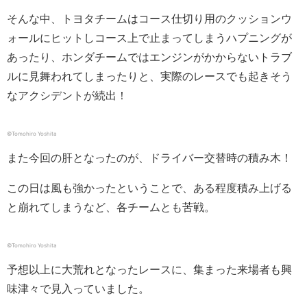
そんな中、トヨタチームはコース仕切り用のクッションウ
ォールにヒットしコース上で止まってしまうハプニングが
あったり、ホンダチームではエンジンがかからないトラブ
ルに見舞われてしまったりと、実際のレースでも起きそう
なアクシデントが続出！
©︎Tomohiro Yoshita
また今回の肝となったのが、ドライバー交替時の積み木！
この日は風も強かったということで、ある程度積み上げる
と崩れてしまうなど、各チームとも苦戦。
©︎Tomohiro Yoshita
予想以上に大荒れとなったレースに、集まった来場者も興
味津々で見入っていました。