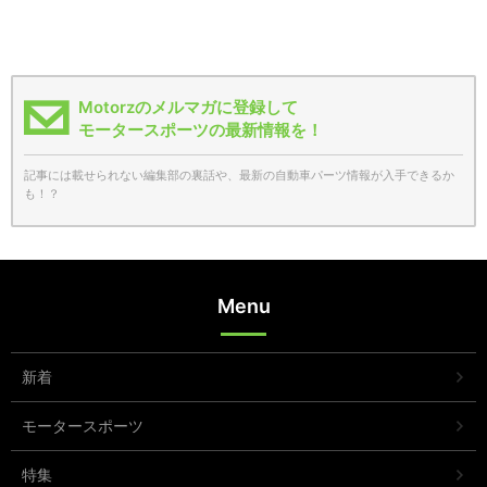
Motorzのメルマガに登録して
モータースポーツの最新情報を！
記事には載せられない編集部の裏話や、最新の自動車パーツ情報が入手できるか
も！？
Menu
新着
モータースポーツ
特集