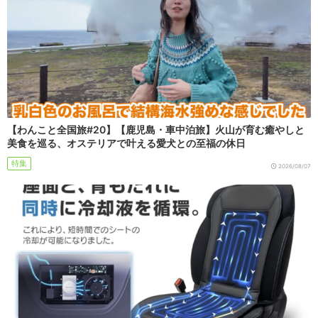
【わんこと全国旅#20】【鹿児島・車中泊旅】火山が育む癒やしと
美食を巡る、オステリアで叶える愛犬との至福の休日
特集
2026/08/07