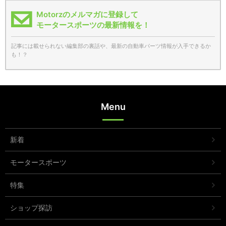
Motorzのメルマガに登録して
モータースポーツの最新情報を！
記事には載せられない編集部の裏話や、最新の自動車パーツ情報が入手できるか
も！？
Menu
新着
モータースポーツ
特集
ショップ探訪