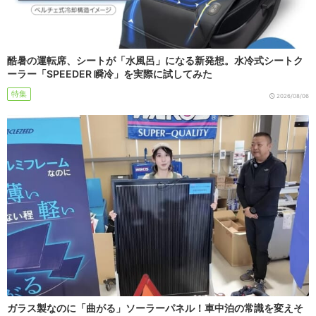
酷暑の運転席、シートが「水風呂」になる新発想。水冷式シートク
ーラー「SPEEDER 瞬冷」を実際に試してみた
特集
2026/08/06
ガラス製なのに「曲がる」ソーラーパネル！車中泊の常識を変えそ