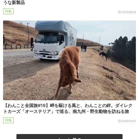
うな新製品
特集
2026/08/06
【わんこと全国旅#19】岬を駆ける風と、わんことの絆。ダイレク
トカーズ「オーステリア」で巡る、南九州・野生動物を訪ねる旅
特集
2026/08/05